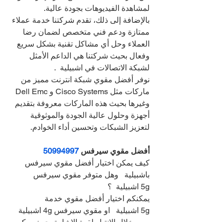
لمشاهدة الفيديوهات بجودة عالية.
بالإضافة إلى ذلك، تقدم شركتنا خدمة عملاء 
ممتازة ودعم فني متخصص لضمان رضا 
العملاء وحل أي مشاكل تقنية بشكل سريع 
وفعال بحيث شركتنا هي الداعم الأمثل 
لشبكة الاتصالات في اشبيلية  .
نوفر أفضل مقوي شبكة انترنت مميز من 
ماركات مثل Cisco Systems و Dell Emc 
وغيرها بحيث هذه الماركات معروفة بتقديم 
أجهزة وحلول عالية الجودة والموثوقية 
لتعزيز الشبكات وتحسين أداء الخوادم.
أفضل مقوي سيرفس 
50994997
كيف يمكن اختيار أفضل مقوي سيرفس 
باشبيلية   وهل متوفر مقوي سيرفس 
5g اشبيلية  ؟
يمكنكم اختيار أفضل مقوي خدمة 
5g اشبيلية   او مقوي سيرفس 4g اشبيلية 