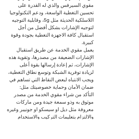
مقوي السيرفس والذي له القدرة على 
تحسين التغطية الواسعة، ودعم التكنولوجيا 
اللاسلكية الحديثة مثل 5g، وقابلية التوجيه 
لتوجيه الإشارات بشكل أفضل من أجل 
استقبال كافة الاجهزة التغطية بجودة وقوة 
كبيرة.
يعمل مقوي الخدمة عن طريق استقبال 
الإشارات الضعيفة من مصدرها، وتقوية هذه 
الإشارات، ثم إعادة إرسالها بقوة أعلى 
لزيادة توفرية الشبكة وتوسع نطاق التغطية، 
ويجب الانتباه لبعض النقاط التي تساهم في 
ضمان الأمان وحماية خصوصيتك مثل:
التأكد من شراء مقوي الخدمة من مصدر 
موثوق به وذو سمعة جيدة ومن ماركات 
معروفة مثل ديل او سيسكو او جونيبر وغيره
والالتزام بتعليمات التركيب والاستخدام 
الصحيحة المُقدمة مع الجها
تجنب اختراق شبكات الاتصال العامة أو 