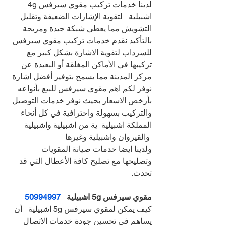
لدينا خدمات تركيب مقوي سيرفس 4g 
اشبيلية   لتقوية الإشارات الضعيفة وتقليل 
التشويش مما يعطي شبكة جيدة ومريحة
بالتأكيد نقدم خدمات تركيب مقوي سيرفس 
للسرداب لتقوية الاشارة بشكل كبير مع 
تركيبها في الأماكن المغلقة أو البعيدة عن 
مركز المدينة مما يسمح بتوفير أفضل اشارة
نوفر لكم اهم مقوي سيرفس للبيع بأنواعه 
بأرخص الاسعار بحيث نوفر خدمات التوصيل 
والتركيب بسهولة واحترافية في كل أنحاء 
المملكة اشبيلية  ية من اشبيلية واشبيلية 
 والقيروان واشبيلية وغيرها
ولدينا ايضا خدمات صيانة المقويات 
وتصليحها مع تصليح كافة الأعطال التي قد 
تحدث.
مقوي سيرفس 5g اشبيلية   
50994997
كيف يمكن لمقوي سيرفس 5g اشبيلية   أن 
يساهم في تحسين جودة خدمات الاتصال 