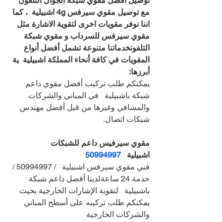
توصيل افضل مقوي شبكة الجوال التلفون 
مع توصيل مقوي سيرفس 4g اشبيلية  ، كما 
اننا نوفر مقويات اخرى لتقوية الاشارة مثل 
مقوي سيرفس للسرداب و مقوي شبكة 
التلفونخدماتنا متنوعة تشمل أفضل أنواع 
المقويات في كافة أنحاء المملكة اشبيلية  ية 
أبرزها:
يمكنكم طلب تركيب أفضل مقوي داعم 
شبكة باشبيلية   في المباني والشركات 
والمشافي وغيرها من قبل أفضل مهندس 
شبكات اتصال.
مقوي سيرفيس داعم للشبكات 
اشبيلية   
50994997
فني مقوي سيرفس اشبيلية   / 50994997 / 
خدمة 24 ساعةلدينا أفضل داعم شبكة 
باشبيلية   لتقوية الإشارات الخارجية بحيث 
يمكنكم طلب تركيبه على أسطح المباني 
والشركات الخارجية