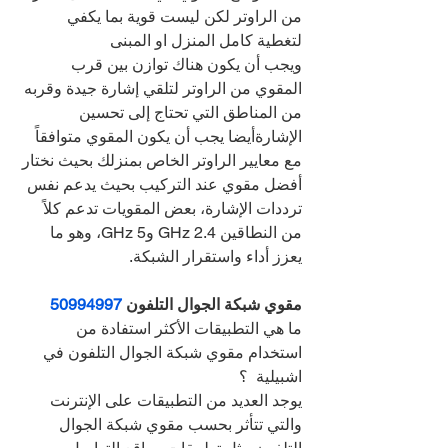
من الراوتر لكن ليست قوية بما يكفي 
لتغطية كامل المنزل او المبنى
ويجب أن يكون هناك توازن بين قرب 
المقوي من الراوتر لتلقي إشارة جيدة وقربه 
من المناطق التي تحتاج إلى تحسين 
الإشارةأيضا يجب أن يكون المقوي متوافقاً 
مع معايير الراوتر الخاص بمنزلك بحيث نختار 
أفضل مقوي عند التركيب بحيث يدعم نفس 
ترددات الإشارة، بعض المقويات تدعم كلاً 
من النطاقين 2.4 GHz و5 GHz، وهو ما 
يعزز أداء واستقرار الشبكة.
مقوي شبكة الجوال التلفون 
50994997
ما هي التطبيقات الأكثر استفادة من 
استخدام مقوي شبكة الجوال التلفون في 
اشبيلية  ؟
يوجد العديد من التطبيقات على الإنترنت 
والتي تتأثر بحسب مقوي شبكة الجوال 