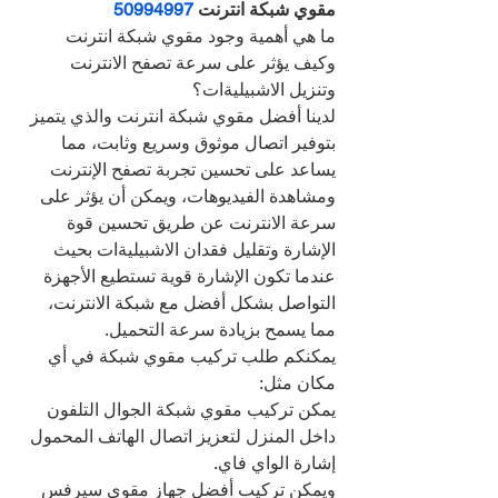
مقوي شبكة انترنت 
50994997
ما هي أهمية وجود مقوي شبكة انترنت 
وكيف يؤثر على سرعة تصفح الانترنت 
وتنزيل الاشبيليةات؟
لدينا أفضل مقوي شبكة انترنت والذي يتميز 
بتوفير اتصال موثوق وسريع وثابت، مما 
يساعد على تحسين تجربة تصفح الإنترنت 
ومشاهدة الفيديوهات، ويمكن أن يؤثر على 
سرعة الانترنت عن طريق تحسين قوة 
الإشارة وتقليل فقدان الاشبيليةات بحيث 
عندما تكون الإشارة قوية تستطيع الأجهزة 
التواصل بشكل أفضل مع شبكة الانترنت، 
مما يسمح بزيادة سرعة التحميل.
يمكنكم طلب تركيب مقوي شبكة في أي 
مكان مثل:
يمكن تركيب مقوي شبكة الجوال التلفون 
داخل المنزل لتعزيز اتصال الهاتف المحمول 
إشارة الواي فاي.
ويمكن تركيب أفضل جهاز مقوي سيرفس 