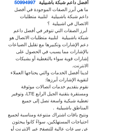
أفضل داعم شبكة باشبيلية   
50994997
ما هي أبرز الصفات الموجودة في أفضل 
داعم شبكة باشبيلية   لتلبية متطلبات 
الاتصال في اشبيلية  ؟
 أبرز الصفات التي تتوفر في أفضل داعم 
شبكة باشبيلية   لتلبية متطلبات الاتصال هو 
دعم الإشارات وتكبيرها مع تقليل الضياعات 
بالإشارات مما يسبب في الحصول على 
إشارات قوية سواء بالتغطية أو بشبكات 
الانترنت.
لدينا أفضل الخدمات والتي يحتاجها العملاء 
لتقوية الإشارات أبرزها:
نقوم بتقديم خدمات اتصالات موثوقة 
ومستقرة بتقنية الجيل الرابع LTE، وتوفير 
تغطية شبكية واسعة تصل إلى جميع 
المناطق باشبيلية  .
ونتيح باقات اشتراك متنوعة ومناسبة لجميع 
احتياجات المستهلكين، سواءً كانوا يبحثون 
عن سرعات عالية للتصفح عبر الإنترنت أو 