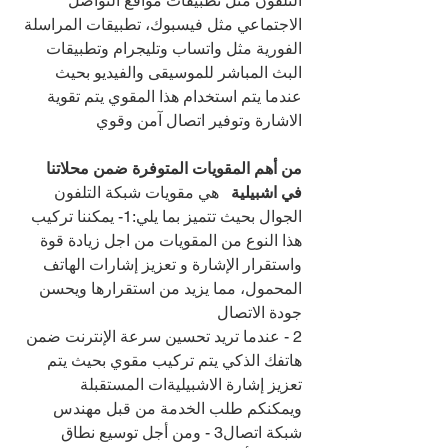
التلفون مثل تطبيقات مواقع التواصل 
الاجتماعي مثل فيسبوك، تطبيقات المراسلة 
الفورية مثل واتساب وتليجرام وتطبيقات 
البث المباشر للموسيقى والفيديو بحيث 
عندما يتم استخدام هذا المقوي يتم تقوية 
الاشارة وتوفير اتصال آمن وقوي
من أهم المقويات المتوفرة ضمن محلاتنا 
في اشبيلية   
هي مقويات شبكة التلفون 
الجوال بحيث تتميز بما يلي:1- يمكننا تركيب 
هذا النوع من المقويات من اجل زيادة قوة 
واستقرار الإشارة و تعزيز إشارات الهاتف 
المحمول، مما يزيد من استقرارها ويحسن 
جودة الاتصال
2 - عندما تريد تحسين سرعة الإنترنت ضمن 
هاتفك الذكي يتم تركيب مقوي بحيث يتم 
تعزيز إشارة الاشبيليةات المستقبلة 
ويمكنكم طلب الخدمة من قبل مهندس 
شبكة اتصال3 - ومن أجل توسيع نطاق 