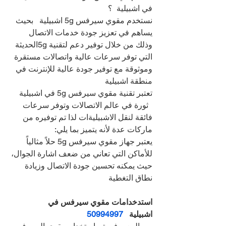
في اشبيلية  ؟
نستخدم مقوي سيرفس 5g اشبيلية   بحيث 
يساهم في تعزيز جودة خدمات الاتصال 
وذلك من خلال توفير دعم لتقنية 5gالحديثة 
التي توفر سرعات عالية واتصالات مستقرة 
وموثوقة مع توفير جودة عالية للإنترنت في 
منطقة اشبيلية  
تعتبر تقنية مقوي سيرفس 5g في اشبيلية 
  ثورة في عالم الاتصالات وتوفر سرعات 
فائقة لنقل الاشبيليةات لذا تم توفيره من 
ماركات عدة لأنه يتميز بما يلي:
يعتبر جهاز مقوي سيرفس 5g حلاً مثالياً 
للأماكن التي تعاني من ضعف اشارة الجوال، 
حيث يمكنه تحسين جودة الاتصال وزيادة 
نطاق التغطية
استدخدامات مقوي سيرفس في 
اشبيلية   
50994997