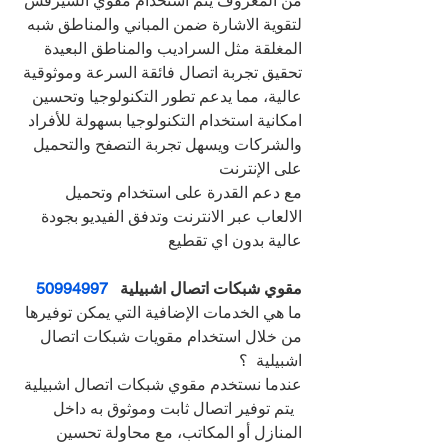
من المعروف يتم استخدام مقوي السيرفس 
لتقوية الاشارة ضمن المباني والمناطق شبه 
المغلقة مثل السراديب والمناطق البعيدة
تحقيق تجربة اتصال فائقة السرعة وموثوقية 
عالية، مما يدعم تطور التكنولوجيا وتحسين 
امكانية استخدام التكنولوجيا بسهولة للأفراد 
والشركات ويسهل تجربة التصفح والتحميل 
على الإنترنت
مع دعم القدرة على استخدام وتحميل 
الالعاب عبر الانترنت وتدفق الفيديو بجودة 
عالية بدون اي تقطيع
مقوي شبكات اتصال اشبيلية   
50994997
ما هي الخدمات الإضافية التي يمكن توفيرها 
من خلال استخدام مقويات شبكات اتصال 
اشبيلية  ؟
عندما نستخدم مقوي شبكات اتصال اشبيلية 
  يتم توفير اتصال ثابت وموثوق به داخل 
المنازل أو المكاتب، مع محاولة تحسين 