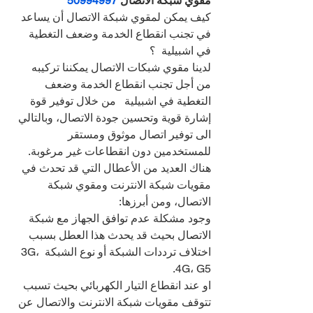
مقوي شبكة الاتصال 
50994997
كيف يمكن لمقوي شبكة الاتصال أن يساعد 
في تجنب انقطاع الخدمة وضعف التغطية 
في اشبيلية  ؟
لدينا مقوي شبكات الاتصال يمكننا تركيبه 
من أجل تجنب انقطاع الخدمة وضعف 
التغطية في اشبيلية   من خلال توفير قوة 
إشارة قوية وتحسين جودة الاتصال، وبالتالي 
الى توفير اتصال موثوق ومستقر 
للمستخدمين دون انقطاعات غير مرغوبة.
هناك العديد من الأعطال التي قد تحدث في 
مقويات شبكة الانترنت ومقوي شبكة 
الاتصال، ومن أبرزها:
وجود مشكلة عدم توافق الجهاز مع شبكة 
الاتصال بحيث قد يحدث هذا العطل بسبب 
اختلاف ترددات الشبكة أو نوع الشبكة 3G، 
4G، G5.
او عند انقطاع التيار الكهربائي بحيث تسبب 
تتوقف مقويات شبكة الانترنت والاتصال عن 