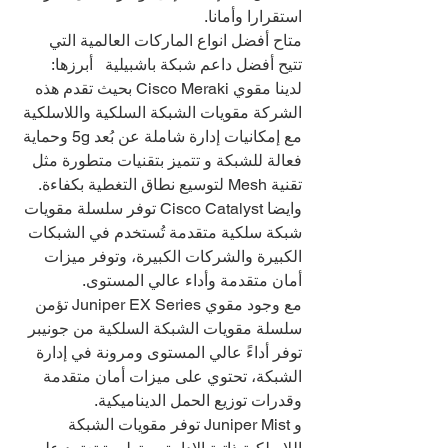
استقرارا وأمانا.
متاح أفضل انواع الماركات العالمية التي 
تتيح أفضل داعم شبكة باشبيلية   أبرزها:
لدينا مقوي Cisco Meraki بحيث تقدم هذه 
الشركة مقويات الشبكة السلكية واللاسلكية 
مع إمكانيات إدارة شاملة عن بُعد 5g وحماية 
فعالة للشبكة و تتميز بتقنيات متطورة مثل 
تقنية Mesh لتوسيع نطاق التغطية بكفاءة.
وايضا Cisco Catalyst توفر سلسلة مقويات 
شبكة سلكية متقدمة تُستخدم في الشبكات 
الكبيرة والشركات الكبيرة، وتوفر ميزات 
أمان متقدمة وأداء عالي المستوى.
مع وجود مقوي Juniper EX Series تؤمن 
سلسلة مقويات الشبكة السلكية من جونيبر 
توفر أداءً عالي المستوى ومرونة في إدارة 
الشبكة، تحتوي على ميزات أمان متقدمة 
وقدرات توزيع الحمل الديناميكية.
و Juniper Mist توفر مقويات الشبكة 