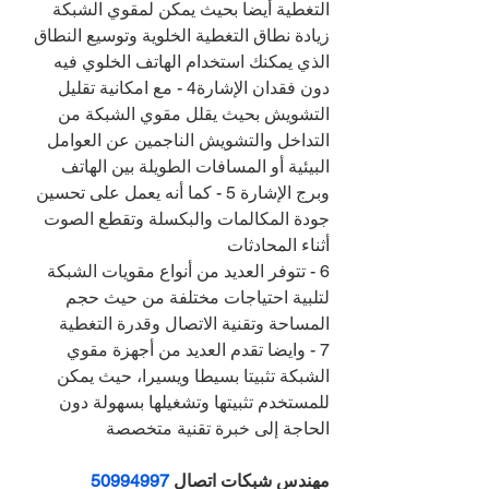
التغطية أيضا بحيث يمكن لمقوي الشبكة 
زيادة نطاق التغطية الخلوية وتوسيع النطاق 
الذي يمكنك استخدام الهاتف الخلوي فيه 
دون فقدان الإشارة4 - مع امكانية تقليل 
التشويش بحيث يقلل مقوي الشبكة من 
التداخل والتشويش الناجمين عن العوامل 
البيئية أو المسافات الطويلة بين الهاتف 
وبرج الإشارة 5 - كما أنه يعمل على تحسين 
جودة المكالمات والبكسلة وتقطع الصوت 
أثناء المحادثات
6 - تتوفر العديد من أنواع مقويات الشبكة 
لتلبية احتياجات مختلفة من حيث حجم 
المساحة وتقنية الاتصال وقدرة التغطية
7 - وايضا تقدم العديد من أجهزة مقوي 
الشبكة تثبيتا بسيطا ويسيرا، حيث يمكن 
للمستخدم تثبيتها وتشغيلها بسهولة دون 
الحاجة إلى خبرة تقنية متخصصة
مهندس شبكات اتصال 
50994997