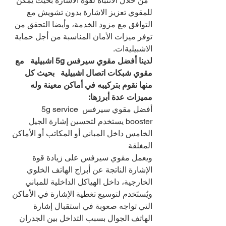
  من خلال الانتباه لقوة الاشارة بحيث يمكن 
للمقوي تعزيز الاشارة بدون تشويش مع 
التوافق مع مزود الخدمة، وأيضا التحقق من 
توفر ميزات الأمان المناسبة من أجل حماية 
الاشبيليةات.
لدينا أفضل مقوي سيرفس 5g اشبيلية   مع 
مقوي شبكات اتصال اشبيلية   بحيث كل 
منها نقوم بتركيبه في أماكن معينة وله 
مميزات عدة أبرزها:
أفضل مقوي سيرفس 5g service 
booster يستخدم لتحسين إشارة الجيل 
الخامس داخل المباني أو المكاتب أو الأماكن 
المغلقة
ويعمل مقوي سيرفس على زيادة قوة 
الإشارة الناتجة عن أبراج الهاتف الخلوي 
الخارجية، داخل الهياكل الداخلية للمباني
ويُستَخدم لتوسيع تغطية الإشارة في الأماكن 
التي تواجه صعوبة في استقبال إشارة 
الهاتف الجوال بسبب التداخل بين الجدران 