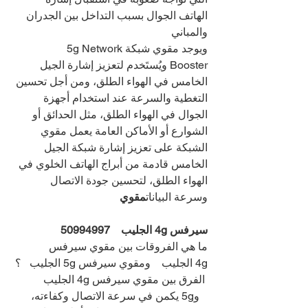
الهاتف الجوال بسبب التداخل بين الجدران 
والمباني
ويوجد مقوي شبكة5g Network 
Booster ويُستَخدم لتعزيز إشارة الجيل 
الخامس في الهواء الطلق، ومن أجل تحسين 
التغطية والسرعة عند استخدام أجهزة 
الجوال في الهواء الطلق، مثل الحدائق أو 
الشوارع أو الأماكن العامة يعمل مقوي 
الشبكة على تعزيز إشارة شبكة الجيل 
الخامس قادمة من أبراج الهاتف الخلوي في 
الهواء الطلق، لتحسين جودة الاتصال 
وسرعة البيانات
مقوي
سيرفس 4g الجليب    
50994997
ما هي الفروقات بين مقوي سيرفس 
4g الجليب    ومقوي سيرفس 5g الجليب   ؟
 الفرق بين مقوي سيرفس 4g الجليب 
   و5g يكمن في سرعة الاتصال وكفاءته، 