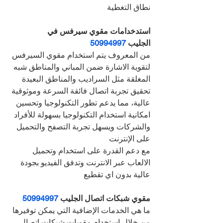
نطاق التغطية
استدخدامات مقوي سيرفس في 
الجليب 
50994997 
من المعروف يتم استخدام مقوي السيرفس 
لتقوية الاشارة ضمن المباني والمناطق شبه 
المغلقة مثل السراديب والمناطق البعيدة
تحقيق تجربة اتصال فائقة السرعة وموثوقية 
عالية، مما يدعم تطور التكنولوجيا وتحسين 
امكانية استخدام التكنولوجيا بسهولة للأفراد 
والشركات ويسهل تجربة التصفح والتحميل 
على الإنترنت
مع دعم القدرة على استخدام وتحميل 
الالعاب عبر الانترنت وتدفق الفيديو بجودة 
عالية بدون اي تقطيع
مقوي شبكات اتصال الجليب 
50994997 
ما هي الخدمات الإضافية التي يمكن توفيرها 
من خلال استخدام مقويات شبكات اتصال 