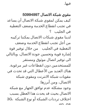
فيها.
مقوي شبكة الاتصال 
50994997
كيف يمكن لمقوي شبكة الاتصال أن يساعد 
في تجنب انقطاع الخدمة وضعف التغطية 
في الجليب   ؟
لدينا مقوي شبكات الاتصال يمكننا تركيبه 
من أجل تجنب انقطاع الخدمة وضعف 
التغطية في الجليب    من خلال توفير قوة 
إشارة قوية وتحسين جودة الاتصال، وبالتالي 
الى توفير اتصال موثوق ومستقر 
للمستخدمين دون انقطاعات غير مرغوبة.
هناك العديد من الأعطال التي قد تحدث في 
مقويات شبكة الانترنت ومقوي شبكة 
الاتصال، ومن أبرزها:
وجود مشكلة عدم توافق الجهاز مع شبكة 
الاتصال بحيث قد يحدث هذا العطل بسبب 
اختلاف ترددات الشبكة أو نوع الشبكة 3G، 
4G، G5.