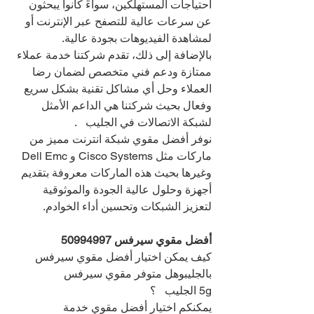
احتياجات المستهلكين، سواءً كانوا يبحثون 
عن سرعات عالية للتصفح عبر الإنترنت أو 
لمشاهدة الفيديوهات بجودة عالية.
بالإضافة إلى ذلك، تقدم شركتنا خدمة عملاء 
ممتازة ودعم فني متخصص لضمان رضا 
العملاء وحل أي مشاكل تقنية بشكل سريع 
وفعال بحيث شركتنا هي الداعم الأمثل 
لشبكة الاتصالات في الجليب   .
نوفر أفضل مقوي شبكة انترنت مميز من 
ماركات مثل Cisco Systems و Dell Emc 
وغيرها بحيث هذه الماركات معروفة بتقديم 
أجهزة وحلول عالية الجودة والموثوقية 
لتعزيز الشبكات وتحسين أداء الخوادم.
أفضل مقوي سيرفس 
50994997
كيف يمكن اختيار أفضل مقوي سيرفس 
بالجليبوهل متوفر مقوي سيرفس 
5g الجليب   ؟
يمكنكم اختيار أفضل مقوي خدمة 