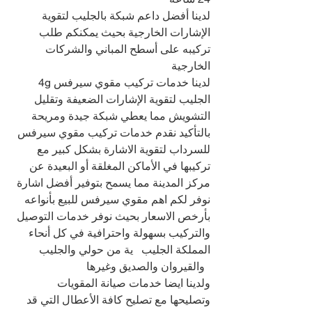
لدينا أفضل داعم شبكة بالجليب لتقوية 
الإشارات الخارجية بحيث يمكنكم طلب 
تركيبه على أسطح المباني والشركات 
الخارجية
لدينا خدمات تركيب مقوي سيرفس 4g 
الجليب لتقوية الإشارات الضعيفة وتقليل 
التشويش مما يعطي شبكة جيدة ومريحة
بالتأكيد نقدم خدمات تركيب مقوي سيرفس 
للسرداب لتقوية الاشارة بشكل كبير مع 
تركيبها في الأماكن المغلقة أو البعيدة عن 
مركز المدينة مما يسمح بتوفير أفضل اشارة
نوفر لكم اهم مقوي سيرفس للبيع بأنواعه 
بأرخص الاسعار بحيث نوفر خدمات التوصيل 
والتركيب بسهولة واحترافية في كل أنحاء 
المملكة الجليب   ية من حولي والجليب 
  والقيروان والصديق وغيرها
ولدينا ايضا خدمات صيانة المقويات 
وتصليحها مع تصليح كافة الأعطال التي قد 