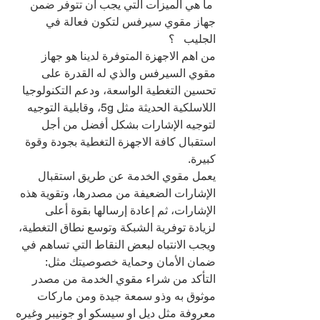
 ما هي الميزات التي يجب أن تتوفر ضمن 
جهاز مقوي سيرفس لتكون فعالة في 
الجليب   ؟
من اهم الاجهزة المتوفرة لدينا هو جهاز 
مقوي السيرفس والذي له القدرة على 
تحسين التغطية الواسعة، ودعم التكنولوجيا 
اللاسلكية الحديثة مثل 5g، وقابلية التوجيه 
لتوجيه الإشارات بشكل أفضل من أجل 
استقبال كافة الاجهزة التغطية بجودة وقوة 
كبيرة.
يعمل مقوي الخدمة عن طريق استقبال 
الإشارات الضعيفة من مصدرها، وتقوية هذه 
الإشارات، ثم إعادة إرسالها بقوة أعلى 
لزيادة توفرية الشبكة وتوسع نطاق التغطية، 
ويجب الانتباه لبعض النقاط التي تساهم في 
ضمان الأمان وحماية خصوصيتك مثل:
التأكد من شراء مقوي الخدمة من مصدر 
موثوق به وذو سمعة جيدة ومن ماركات 
معروفة مثل ديل او سيسكو او جونيبر وغيره