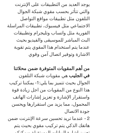
يوجد العديد من التطبيقات على الإنترنت 
والتي تتأثر بحسب مقوي شبكة الجوال 
التلفون مثل تطبيقات مواقع التواصل 
الاجتماعي مثل فيسبوك، تطبيقات المراسلة 
الفورية مثل واتساب وتليجرام وتطبيقات 
البث المباشر للموسيقى والفيديو بحيث 
عندما يتم استخدام هذا المقوي يتم تقوية 
الاشارة وتوفير اتصال آمن وقوي
من أهم المقويات المتوفرة ضمن محلاتنا 
في الجليب 
هي مقويات شبكة التلفون 
الجوال بحيث تتميز بما يلي:1- يمكننا تركيب 
هذا النوع من المقويات من اجل زيادة قوة 
واستقرار الإشارة و تعزيز إشارات الهاتف 
المحمول، مما يزيد من استقرارها ويحسن 
جودة الاتصال
2 - عندما تريد تحسين سرعة الإنترنت ضمن 
هاتفك الذكي يتم تركيب مقوي بحيث يتم 
تعزيز إشارة البيانات المستقبلة ويمكنكم 