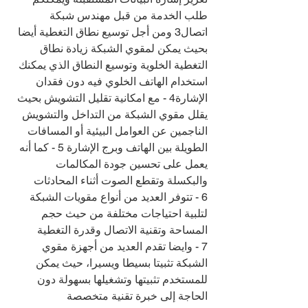
طلب الخدمة من قبل مهندس شبكة 
اتصال3 ومن أجل توسيع نطاق التغطية أيضا 
بحيث يمكن لمقوي الشبكة زيادة نطاق 
التغطية الخلوية وتوسيع النطاق الذي يمكنك 
استخدام الهاتف الخلوي فيه دون فقدان 
الإشارة4 - مع امكانية تقليل التشويش بحيث 
يقلل مقوي الشبكة من التداخل والتشويش 
الناجمين عن العوامل البيئية أو المسافات 
الطويلة بين الهاتف وبرج الإشارة 5 - كما أنه 
يعمل على تحسين جودة المكالمات 
والبكسلة وتقطع الصوت أثناء المحادثات
6 - تتوفر العديد من أنواع مقويات الشبكة 
لتلبية احتياجات مختلفة من حيث حجم 
المساحة وتقنية الاتصال وقدرة التغطية
7 - وايضا تقدم العديد من أجهزة مقوي 
الشبكة تثبيتا بسيطا ويسيرا، حيث يمكن 
للمستخدم تثبيتها وتشغيلها بسهولة دون 
الحاجة إلى خبرة تقنية متخصصة