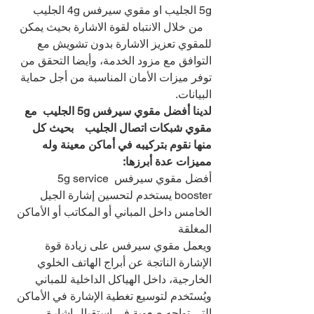
5g الجليب او مقوي سيرفس 4g الجليب 
   من خلال الانتباه لقوة الاشارة بحيث يمكن 
للمقوي تعزيز الاشارة بدون تشويش مع 
التوافق مع مزود الخدمة، وأيضا التحقق من 
توفر ميزات الأمان المناسبة من أجل حماية 
البيانات.
لدينا أفضل مقوي سيرفس 5g الجليب  مع 
مقوي شبكات اتصال الجليب    بحيث كل 
منها نقوم بتركيبه في أماكن معينة وله 
مميزات عدة أبرزها:
أفضل مقوي سيرفس 5g service 
booster يستخدم لتحسين إشارة الجيل 
الخامس داخل المباني أو المكاتب أو الأماكن 
المغلقة
ويعمل مقوي سيرفس على زيادة قوة 
الإشارة الناتجة عن أبراج الهاتف الخلوي 
الخارجية، داخل الهياكل الداخلية للمباني
ويُستَخدم لتوسيع تغطية الإشارة في الأماكن 
التي تواجه صعوبة في استقبال إشارة 