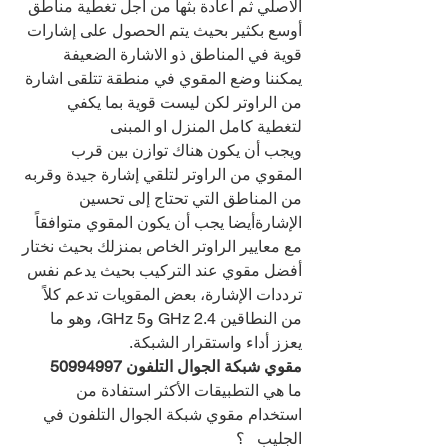
الاصلي ثم اعادة بثها من اجل تغطية مناطق 
أوسع بكثير بحيث يتم الحصول على إشارات 
قوية في المناطق ذو الاشارة الضعيفة
يمكننا وضع المقوي في منطقة تتلقى اشارة 
من الراوتر لكن ليست قوية بما يكفي 
لتغطية كامل المنزل او المبنى
ويجب أن يكون هناك توازن بين قرب 
المقوي من الراوتر لتلقي إشارة جيدة وقربه 
من المناطق التي تحتاج إلى تحسين 
الإشارةأيضا يجب أن يكون المقوي متوافقاً 
مع معايير الراوتر الخاص بمنزلك بحيث نختار 
أفضل مقوي عند التركيب بحيث يدعم نفس 
ترددات الإشارة، بعض المقويات تدعم كلاً 
من النطاقين 2.4 GHz و5 GHz، وهو ما 
يعزز أداء واستقرار الشبكة.
مقوي شبكة الجوال التلفون 
50994997
ما هي التطبيقات الأكثر استفادة من 
استخدام مقوي شبكة الجوال التلفون في 
الجليب   ؟