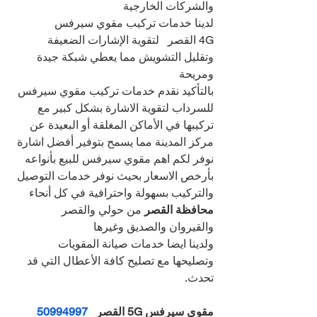
والشركات الخارجية
لدينا خدمات تركيب مقوي سيرفس 
4G القصر   لتقوية الإشارات الضعيفة 
وتقليل التشويش مما يعطي شبكة جيدة 
ومريحة
بالتأكيد نقدم خدمات تركيب مقوي سيرفس 
للسرداب لتقوية الاشارة بشكل كبير مع 
تركيبها في الأماكن المغلقة أو البعيدة عن 
مركز المدينة مما يسمح بتوفير أفضل اشارة
نوفر لكم اهم مقوي سيرفس للبيع بأنواعه 
بأرخص الاسعار بحيث نوفر خدمات التوصيل 
والتركيب بسهولة واحترافية في كل أنحاء 
محافظة القصر 
من حولي والقصر  
والقيروان والصديق وغيرها
ولدينا ايضا خدمات صيانة المقويات 
وتصليحها مع تصليح كافة الأعطال التي قد 
تحدث.
مقوي سيرفس 5G القصر   
50994997