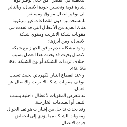
التغطية في القصر   من خلال توفير قوة 
إشارة قوية وتحسين جودة الاتصال، وبالتالي 
الى توفير اتصال موثوق ومستقر 
للمستخدمين دون انقطاعات غير مرغوبة.
هناك العديد من الأعطال التي قد تحدث في 
مقويات شبكة الانترنت ومقوي شبكة 
الاتصال، ومن أبرزها:
وجود مشكلة عدم توافق الجهاز مع شبكة 
الاتصال بحيث قد يحدث هذا العطل بسبب 
اختلاف ترددات الشبكة أو نوع الشبكة 3G، 
4G، 5G.
او عند انقطاع التيار الكهربائي بحيث تسبب 
تتوقف مقويات شبكة الانترنت والاتصال عن 
العمل.
قد تتعرض المقويات لأعطال داخلية بسبب 
التلف أو الصدمات الخارجية.
وقد يحدث تداخل بين إشارات هواتف الجوال 
ومقويات الشبكة مما يؤدي إلى انخفاض 
جودة الاتصال.