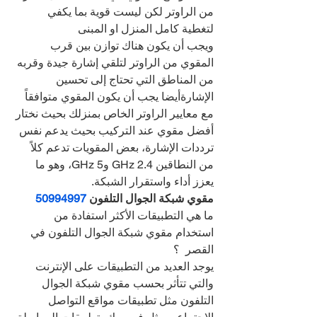
من الراوتر لكن ليست قوية بما يكفي 
لتغطية كامل المنزل او المبنى
ويجب أن يكون هناك توازن بين قرب 
المقوي من الراوتر لتلقي إشارة جيدة وقربه 
من المناطق التي تحتاج إلى تحسين 
الإشارةأيضا يجب أن يكون المقوي متوافقاً 
مع معايير الراوتر الخاص بمنزلك بحيث نختار 
أفضل مقوي عند التركيب بحيث يدعم نفس 
ترددات الإشارة، بعض المقويات تدعم كلاً 
من النطاقين 2.4 GHz و5 GHz، وهو ما 
يعزز أداء واستقرار الشبكة.
مقوي شبكة الجوال التلفون 
50994997
ما هي التطبيقات الأكثر استفادة من 
استخدام مقوي شبكة الجوال التلفون في 
القصر  ؟
يوجد العديد من التطبيقات على الإنترنت 
والتي تتأثر بحسب مقوي شبكة الجوال 
التلفون مثل تطبيقات مواقع التواصل 