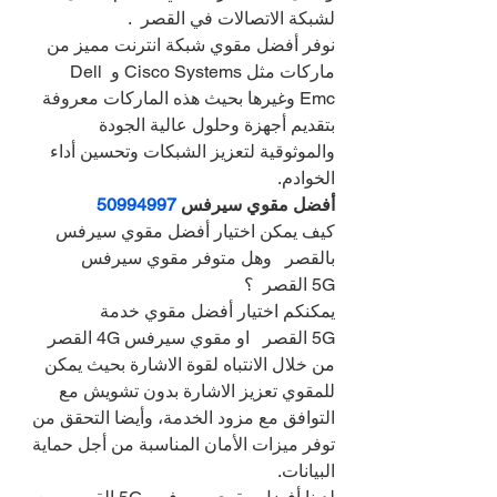
لشبكة الاتصالات في القصر  .
نوفر أفضل مقوي شبكة انترنت مميز من 
ماركات مثل Cisco Systems و Dell 
Emc وغيرها بحيث هذه الماركات معروفة 
بتقديم أجهزة وحلول عالية الجودة 
والموثوقية لتعزيز الشبكات وتحسين أداء 
الخوادم.
أفضل مقوي سيرفس 
50994997
كيف يمكن اختيار أفضل مقوي سيرفس 
بالقصر   وهل متوفر مقوي سيرفس 
5G القصر  ؟
يمكنكم اختيار أفضل مقوي خدمة 
5G القصر   او مقوي سيرفس 4G القصر   
من خلال الانتباه لقوة الاشارة بحيث يمكن 
للمقوي تعزيز الاشارة بدون تشويش مع 
التوافق مع مزود الخدمة، وأيضا التحقق من 
توفر ميزات الأمان المناسبة من أجل حماية 
البيانات.