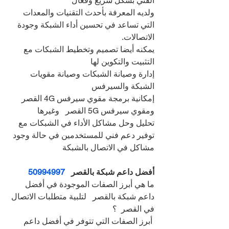
الفني بشكل سريع وفعال
ولديه المعرفة بأحدث التقنيات والمعدات 
التي تساعد في تحسين أداء الشبكة وجودة 
الاتصالات.
يمكنه أيضا تصميم وتخطيط الشبكات مع 
التثبيت والتكوين لها
إدارة وصيانة الشبكات وصيانة مقويات 
الشبكة والسيرفس
إمكانية برمجة مقوي سيرفس 4G القصر   
ومقوي سيرفس 5G القصر   وغيرها
تحليل وحل مشاكل الأداء في الشبكات مع 
توفير دعم فني للمستخدمين في حالة وجود 
مشاكل في الاتصال بالشبكة
أفضل داعم شبكة بالقصر   
50994997
ما هي أبرز الصفات الموجودة في أفضل 
داعم شبكة بالقصر   لتلبية متطلبات الاتصال 
في القصر  ؟
 أبرز الصفات التي تتوفر في أفضل داعم 