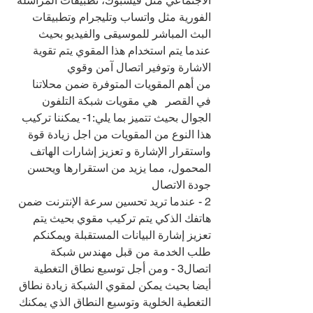
الاجتماعي مثل فيسبوك، تطبيقات المراسلة 
الفورية مثل واتساب وتليجرام وتطبيقات 
البث المباشر للموسيقى والفيديو بحيث 
عندما يتم استخدام هذا المقوي يتم تقوية 
الاشارة وتوفير اتصال آمن وقوي
من أهم المقويات المتوفرة ضمن محلاتنا 
في القصر   هي مقويات شبكة التلفون 
الجوال بحيث تتميز بما يلي:1- يمكننا تركيب 
هذا النوع من المقويات من اجل زيادة قوة 
واستقرار الإشارة و تعزيز إشارات الهاتف 
المحمول، مما يزيد من استقرارها ويحسن 
جودة الاتصال
2 - عندما تريد تحسين سرعة الإنترنت ضمن 
هاتفك الذكي يتم تركيب مقوي بحيث يتم 
تعزيز إشارة البيانات المستقبلة ويمكنكم 
طلب الخدمة من قبل مهندس شبكة 
اتصال3 - ومن أجل توسيع نطاق التغطية 
أيضا بحيث يمكن لمقوي الشبكة زيادة نطاق 
التغطية الخلوية وتوسيع النطاق الذي يمكنك 