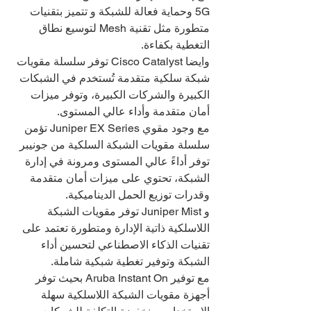
5G وحماية فعالة للشبكة و تتميز بتقنيات 
متطورة مثل تقنية Mesh لتوسيع نطاق 
التغطية بكفاءة.
وايضا Cisco Catalyst توفر سلسلة مقويات 
شبكة سلكية متقدمة تُستخدم في الشبكات 
الكبيرة والشركات الكبيرة، وتوفر ميزات 
أمان متقدمة وأداء عالي المستوى.
مع وجود مقوي Juniper EX Series تؤمن 
سلسلة مقويات الشبكة السلكية من جونيبر 
توفر أداءً عالي المستوى ومرونة في إدارة 
الشبكة، تحتوي على ميزات أمان متقدمة 
وقدرات توزيع الحمل الديناميكية.
و Juniper Mist توفر مقويات الشبكة 
اللاسلكية ذاتية الإدارة ومتطورة تعتمد على 
تقنيات الذكاء الاصطناعي لتحسين أداء 
الشبكة وتوفير تغطية شبكية شاملة.
مع توفير Aruba Instant On بحيث توفر 
أجهزة مقويات الشبكة اللاسلكية سهلة 