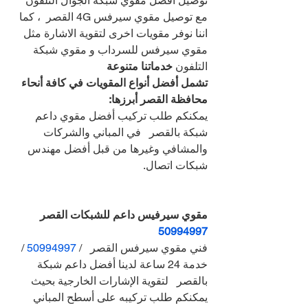
توصيل افضل مقوي شبكة الجوال التلفون 
مع توصيل مقوي سيرفس 
4G القصر  ، كما 
اننا نوفر مقويات اخرى لتقوية الاشارة مثل 
مقوي سيرفس للسرداب و مقوي شبكة 
التلفون 
خدماتنا متنوعة
تشمل أفضل أنواع المقويات في كافة أنحاء 
محافظة القصر أبرزها:
يمكنكم طلب تركيب أفضل مقوي داعم 
شبكة بالقصر   في المباني والشركات 
والمشافي وغيرها من قبل أفضل مهندس 
شبكات اتصال.
مقوي سيرفيس داعم للشبكات القصر 
50994997
فني مقوي سيرفس القصر   / 
50994997 
/ 
خدمة 24 ساعة لدينا أفضل داعم شبكة 
بالقصر   لتقوية الإشارات الخارجية بحيث 
يمكنكم طلب تركيبه على أسطح المباني 