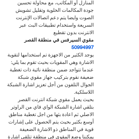
المنازل أو المكاتب، مع محاولة تحسين 
جودة المكالمات الخلوية وتقليل تشويش 
الصوت وايضا يتم دعم اتصالات الإنترنت 
السريعة واستخدام تطبيقات البث عبر 
الانترنت بدون تقطيع
مقوي السيرفس في منطقة القصر   
50994997
يوجد الكثير من الاجهزة تم استخدامها لتقوية 
الاشارة وهي المقويات بحيث تقوم بما يلي:
عندما تتواجد ضمن منطقة نائية ذات تغطية 
ضعيفة نقوم بتركيب جهاز مقوي شبكة 
الجوال التلفون من أجل تعزيز اشارة الشبكة 
اللاسلكية.
بحيث يعمل مقوي شبكة انترنت القصر   
بتلقي اشارة الشبكة الواي فاي من الراوتر 
الاصلي ثم اعادة بثها من اجل تغطية مناطق 
أوسع بكثير بحيث يتم الحصول على إشارات 
قوية في المناطق ذو الاشارة الضعيفة
يمكننا وضع المقوي في منطقة تتلقى اشارة 