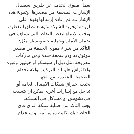
يعمل مقوي الخدمة عن طريق استقبال 
الإشارات الضعيفة من مصدرها، وتقوية هذه 
الإشارات، ثم إعادة إرسالها بقوة أعلى 
لزيادة توفرية الشبكة وتوسع نطاق التغطية، 
ويجب الانتباه لبعض النقاط التي تساهم في 
ضمان الأمان وحماية خصوصيتك مثل:
التأكد من شراء مقوي الخدمة من مصدر 
موثوق به وذو سمعة جيدة ومن ماركات 
معروفة مثل ديل او سيسكو او جونيبر وغيره
والالتزام بتعليمات التركيب والاستخدام 
الصحيحة المُقدمة مع الجها
تجنب اختراق شبكات الاتصال العامة أو 
تداخل مع إشارات أخرى يمكن أن يتسبب 
في تشويش أو مشاكل في الشبكة.
يجب التأكد من حماية شبكة الواي فاي 
الخاصة بك بكلمة مرور آمنة واستخدام 
بروتوكولات الأمان المناسبة.
مقوي شبكات القصر   
50994997