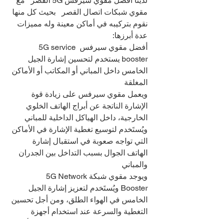
لدينا أفضل مقوي سيرفس 5G القصر   مع 
مقوي شبكات اتصال القصر   بحيث كل منها 
نقوم بتركيبه في أماكن معينة وله مميزات 
عدة أبرزها:
أفضل مقوي سيرفس 5G service 
booster يستخدم لتحسين إشارة الجيل 
الخامس داخل المباني أو المكاتب أو الأماكن 
المغلقة
ويعمل مقوي سيرفس على زيادة قوة 
الإشارة الناتجة عن أبراج الهاتف الخلوي 
الخارجية، داخل الهياكل الداخلية للمباني
ويُستَخدم لتوسيع تغطية الإشارة في الأماكن 
التي تواجه صعوبة في استقبال إشارة 
الهاتف الجوال بسبب التداخل بين الجدران 
والمباني
ويوجد مقوي شبكة5G Network 
Booster ويُستَخدم لتعزيز إشارة الجيل 
الخامس في الهواء الطلق، ومن أجل تحسين 
التغطية والسرعة عند استخدام أجهزة 