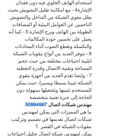
استخدام الهاتف الخلوي فيه دون فقدان 
الإشارة4 - مع امكانية تقليل التشويش بحيث 
يقلل مقوي الشبكة من التداخل والتشويش 
الناجمين عن العوامل البيئية أو المسافات 
الطويلة بين الهاتف وبرج الإشارة 5 - كما أنه 
يعمل على تحسين جودة المكالمات 
والبكسلة وتقطع الصوت أثناء المحادثات
6 - تتوفر العديد من أنواع مقويات الشبكة 
لتلبية احتياجات مختلفة من حيث حجم 
المساحة وتقنية الاتصال وقدرة التغطية
7 - وايضا تقدم العديد من أجهزة مقوي 
الشبكة تثبيتا بسيطا ويسيرا، حيث يمكن 
للمستخدم تثبيتها وتشغيلها بسهولة دون 
الحاجة إلى خبرة تقنية متخصصة
مهندس شبكات اتصال 
50994997
ما هي المميزات التي يمكن لمهندس 
شبكات اتصال تقديمها في تصميم وتركيب 
مقويات الشبكة في القصر  ؟
يمكن لمهندس شبكة اتصال تحليل احتياجات 