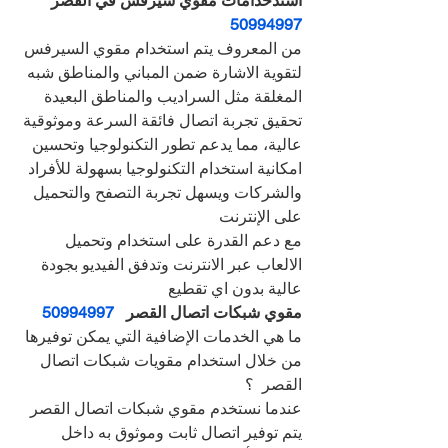
استدخدامات مقوي سيرفس في القصر   
50994997
من المعروف يتم استخدام مقوي السيرفس 
لتقوية الاشارة ضمن المباني والمناطق شبه 
المغلقة مثل السراديب والمناطق البعيدة
تحقيق تجربة اتصال فائقة السرعة وموثوقية 
عالية، مما يدعم تطور التكنولوجيا وتحسين 
امكانية استخدام التكنولوجيا بسهولة للأفراد 
والشركات ويسهل تجربة التصفح والتحميل 
على الإنترنت
مع دعم القدرة على استخدام وتحميل 
الالعاب عبر الانترنت وتدفق الفيديو بجودة 
عالية بدون اي تقطيع
مقوي شبكات اتصال القصر   
50994997
ما هي الخدمات الإضافية التي يمكن توفيرها 
من خلال استخدام مقويات شبكات اتصال 
القصر  ؟
عندما نستخدم مقوي شبكات اتصال القصر   
يتم توفير اتصال ثابت وموثوق به داخل 