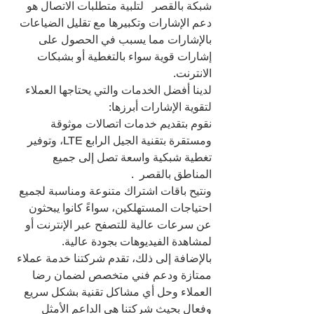
شبكة بالقصر   لتلبية متطلبات الاتصال هو 
دعم الإشارات وتكبيرها مع تقليل الضياعات 
بالإشارات مما يسبب في الحصول على 
إشارات قوية سواء بالتغطية أو بشبكات 
الانترنت.
لدينا أفضل الخدمات والتي يحتاجها العملاء 
لتقوية الإشارات أبرزها:
نقوم بتقديم خدمات اتصالات موثوقة 
ومستقرة بتقنية الجيل الرابع LTE، وتوفير 
تغطية شبكية واسعة تصل إلى جميع 
المناطق بالقصر  .
ونتيح باقات اشتراك متنوعة ومناسبة لجميع 
احتياجات المستهلكين، سواءً كانوا يبحثون 
عن سرعات عالية للتصفح عبر الإنترنت أو 
لمشاهدة الفيديوهات بجودة عالية.
بالإضافة إلى ذلك، تقدم شركتنا خدمة عملاء 
ممتازة ودعم فني متخصص لضمان رضا 
العملاء وحل أي مشاكل تقنية بشكل سريع 
وفعال بحيث شركتنا هي الداعم الأمثل 