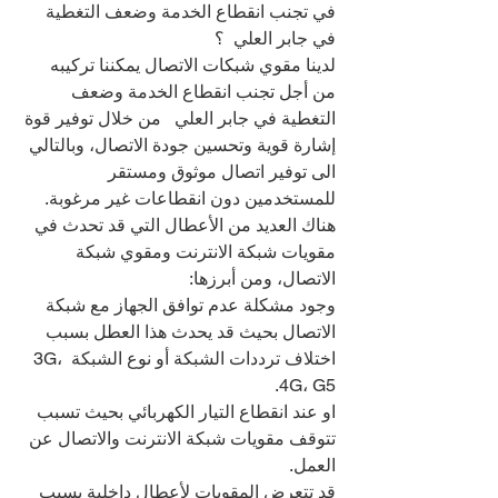
في تجنب انقطاع الخدمة وضعف التغطية 
في جابر العلي  ؟
لدينا مقوي شبكات الاتصال يمكننا تركيبه 
من أجل تجنب انقطاع الخدمة وضعف 
التغطية في جابر العلي   من خلال توفير قوة 
إشارة قوية وتحسين جودة الاتصال، وبالتالي 
الى توفير اتصال موثوق ومستقر 
للمستخدمين دون انقطاعات غير مرغوبة.
هناك العديد من الأعطال التي قد تحدث في 
مقويات شبكة الانترنت ومقوي شبكة 
الاتصال، ومن أبرزها:
وجود مشكلة عدم توافق الجهاز مع شبكة 
الاتصال بحيث قد يحدث هذا العطل بسبب 
اختلاف ترددات الشبكة أو نوع الشبكة 3G، 
4G، G5.
او عند انقطاع التيار الكهربائي بحيث تسبب 
تتوقف مقويات شبكة الانترنت والاتصال عن 
العمل.
قد تتعرض المقويات لأعطال داخلية بسبب 