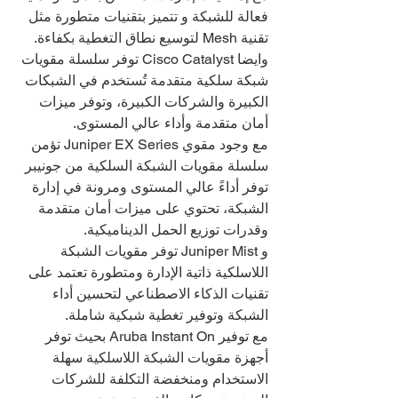
فعالة للشبكة و تتميز بتقنيات متطورة مثل 
تقنية Mesh لتوسيع نطاق التغطية بكفاءة.
وايضا Cisco Catalyst توفر سلسلة مقويات 
شبكة سلكية متقدمة تُستخدم في الشبكات 
الكبيرة والشركات الكبيرة، وتوفر ميزات 
أمان متقدمة وأداء عالي المستوى.
مع وجود مقوي Juniper EX Series تؤمن 
سلسلة مقويات الشبكة السلكية من جونيبر 
توفر أداءً عالي المستوى ومرونة في إدارة 
الشبكة، تحتوي على ميزات أمان متقدمة 
وقدرات توزيع الحمل الديناميكية.
و Juniper Mist توفر مقويات الشبكة 
اللاسلكية ذاتية الإدارة ومتطورة تعتمد على 
تقنيات الذكاء الاصطناعي لتحسين أداء 
الشبكة وتوفير تغطية شبكية شاملة.
مع توفير Aruba Instant On بحيث توفر 
أجهزة مقويات الشبكة اللاسلكية سهلة 
الاستخدام ومنخفضة التكلفة للشركات 