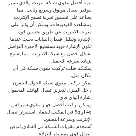
لدينا أفضل مقوي شبكة انترنت والذي يتميز 
بتوفير اتصال موثوق وسريع وثابت، مما 
يساعد على تحسين تجربة تصفح الإنترنت 
ومشاهدة الفيديوهات، ويمكن أن يؤثر على 
سرعة الانترنت عن طريق تحسين قوة 
الإشارة وتقليل فقدان البيانات بحيث عندما 
تكون الإشارة قوية تستطيع الأجهزة التواصل 
بشكل أفضل مع شبكة الانترنت، مما يسمح 
بزيادة سرعة التحميل.
يمكنكم طلب تركيب مقوي شبكة في أي 
مكان مثل:
يمكن تركيب مقوي شبكة الجوال التلفون 
داخل المنزل لتعزيز اتصال الهاتف المحمول 
إشارة الواي فاي.
ويمكن تركيب أفضل جهاز مقوي سيرفس 
4g او 5g في المكتب لضمان استقرار اتصال 
الإنترنت وسرعة التصفح.
تُستخدم مقويات الشبكة في الفنادق لتوفير 
اتصال قوي ومستقر للنزلاء.