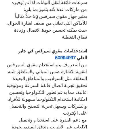
سرعات فائقة لنقل البيانات لذا تم توفيره 
من ماركات عدة لأنه يتميز بما يلي:
يعتبر جهاز مقوي سيرفس 5g حلاً مثالياً 
للأماكن التي تعاني من ضعف اشارة الجوال، 
حيث يمكنه تحسين جودة الاتصال وزيادة 
نطاق التغطية
استدخدامات مقوي سيرفس في جابر 
العلي 
50994997
من المعروف يتم استخدام مقوي السيرفس 
لتقوية الاشارة ضمن المباني والمناطق شبه 
المغلقة مثل السراديب والمناطق البعيدة
تحقيق تجربة اتصال فائقة السرعة وموثوقية 
عالية، مما يدعم تطور التكنولوجيا وتحسين 
امكانية استخدام التكنولوجيا بسهولة للأفراد 
والشركات ويسهل تجربة التصفح والتحميل 
على الإنترنت
مع دعم القدرة على استخدام وتحميل 
الالعاب عبر الانترنت وتدفق الفيديو بجودة 