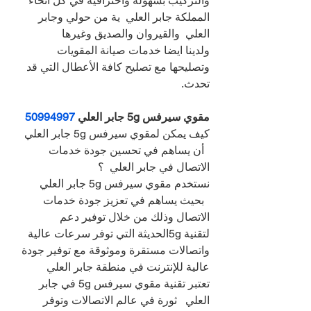
والتركيب بسهولة واحترافية في كل أنحاء 
المملكة جابر العلي  ية من حولي وجابر 
العلي  والقيروان والصديق وغيرها
ولدينا ايضا خدمات صيانة المقويات 
وتصليحها مع تصليح كافة الأعطال التي قد 
تحدث.
مقوي سيرفس 5g جابر العلي 
50994997
كيف يمكن لمقوي سيرفس 5g جابر العلي 
  أن يساهم في تحسين جودة خدمات 
الاتصال في جابر العلي  ؟
نستخدم مقوي سيرفس 5g جابر العلي 
  بحيث يساهم في تعزيز جودة خدمات 
الاتصال وذلك من خلال توفير دعم 
لتقنية 5gالحديثة التي توفر سرعات عالية 
واتصالات مستقرة وموثوقة مع توفير جودة 
عالية للإنترنت في منطقة جابر العلي  
تعتبر تقنية مقوي سيرفس 5g في جابر 
العلي   ثورة في عالم الاتصالات وتوفر 