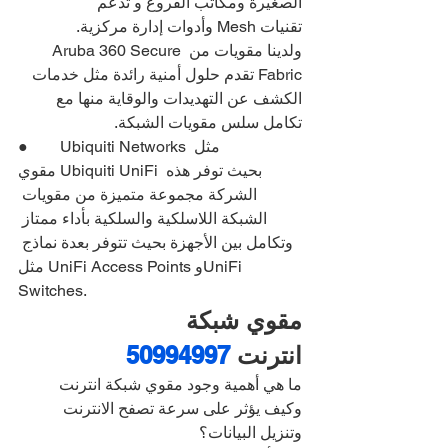
الصغيرة ومكاتب الفروع و تدعم 
تقنيات Mesh وأدوات إدارة مركزية.
ولدينا مقويات من Aruba 360 Secure 
Fabric تقدم حلول أمنية رائدة مثل خدمات 
الكشف عن التهديدات والوقاية منها مع 
تكامل سلس مقويات الشبكة.
●        Ubiquiti Networks مثل 
مقوي Ubiquiti UniFi بحيث توفر هذه 
الشركة مجموعة متميزة من مقويات 
الشبكة اللاسلكية والسلكية بأداء ممتاز 
وتكامل بين الأجهزة بحيث تتوفر بعدة نماذج 
مثل UniFi Access Points وUniFi 
Switches.
مقوي شبكة 
انترنت 
50994997
ما هي أهمية وجود مقوي شبكة انترنت 
وكيف يؤثر على سرعة تصفح الانترنت 
وتنزيل البيانات؟