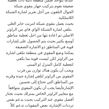
عندما تتواجد ضمن منطقة نائية ذات تغطية 
ضعيفة نقوم بتركيب جهاز مقوي شبكة 
الجوال التلفون من أجل تعزيز اشارة الشبكة 
اللاسلكية.
بحيث يعمل مقوي شبكة انترنت جابر العلي 
  بتلقي اشارة الشبكة الواي فاي من الراوتر 
الاصلي ثم اعادة بثها من اجل تغطية مناطق 
أوسع بكثير بحيث يتم الحصول على إشارات 
قوية في المناطق ذو الاشارة الضعيفة
يمكننا وضع المقوي في منطقة تتلقى اشارة 
من الراوتر لكن ليست قوية بما يكفي 
لتغطية كامل المنزل او المبنى
ويجب أن يكون هناك توازن بين قرب 
المقوي من الراوتر لتلقي إشارة جيدة وقربه 
من المناطق التي تحتاج إلى تحسين 
الإشارةأيضا يجب أن يكون المقوي متوافقاً 
مع معايير الراوتر الخاص بمنزلك بحيث نختار 
أفضل مقوي عند التركيب بحيث يدعم نفس 
ترددات الإشارة، بعض المقويات تدعم كلاً 