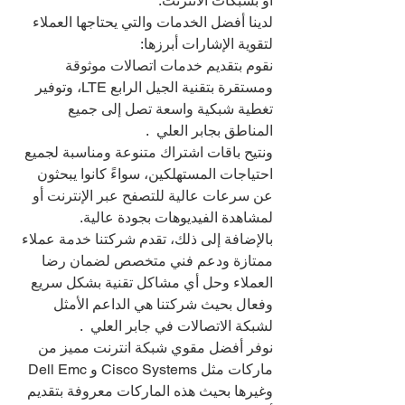
أو بشبكات الانترنت.
لدينا أفضل الخدمات والتي يحتاجها العملاء 
لتقوية الإشارات أبرزها:
نقوم بتقديم خدمات اتصالات موثوقة 
ومستقرة بتقنية الجيل الرابع LTE، وتوفير 
تغطية شبكية واسعة تصل إلى جميع 
المناطق بجابر العلي  .
ونتيح باقات اشتراك متنوعة ومناسبة لجميع 
احتياجات المستهلكين، سواءً كانوا يبحثون 
عن سرعات عالية للتصفح عبر الإنترنت أو 
لمشاهدة الفيديوهات بجودة عالية.
بالإضافة إلى ذلك، تقدم شركتنا خدمة عملاء 
ممتازة ودعم فني متخصص لضمان رضا 
العملاء وحل أي مشاكل تقنية بشكل سريع 
وفعال بحيث شركتنا هي الداعم الأمثل 
لشبكة الاتصالات في جابر العلي  .
نوفر أفضل مقوي شبكة انترنت مميز من 
ماركات مثل Cisco Systems و Dell Emc 
وغيرها بحيث هذه الماركات معروفة بتقديم 