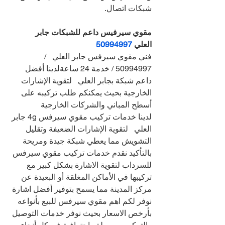
شبكات اتصال.
مقوي سيرفيس داعم للشبكات جابر 
العلي 
50994997
فني مقوي سيرفس جابر العلي   / 
50994997 / خدمة 24 ساعةلدينا أفضل 
داعم شبكة بجابر العلي   لتقوية الإشارات 
الخارجية بحيث يمكنكم طلب تركيبه على 
أسطح المباني والشركات الخارجية
لدينا خدمات تركيب مقوي سيرفس 4g جابر 
العلي   لتقوية الإشارات الضعيفة وتقليل 
التشويش مما يعطي شبكة جيدة ومريحة
بالتأكيد نقدم خدمات تركيب مقوي سيرفس 
للسرداب لتقوية الاشارة بشكل كبير مع 
تركيبها في الأماكن المغلقة أو البعيدة عن 
مركز المدينة مما يسمح بتوفير أفضل اشارة
نوفر لكم اهم مقوي سيرفس للبيع بأنواعه 
بأرخص الاسعار بحيث نوفر خدمات التوصيل 