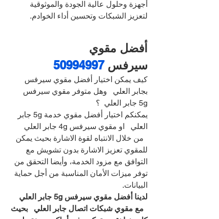
أجهزة وحلول عالية الجودة والموثوقية 
لتعزيز الشبكات وتحسين أداء الخوادم.
أفضل مقوي 
سيرفس 
50994997
كيف يمكن اختيار أفضل مقوي سيرفس 
بجابر العلي   وهل متوفر مقوي سيرفس 
5g جابر العلي  ؟
يمكنكم اختيار أفضل مقوي خدمة 5g جابر 
العلي   او مقوي سيرفس 4g جابر العلي 
  من خلال الانتباه لقوة الاشارة بحيث يمكن 
للمقوي تعزيز الاشارة بدون تشويش مع 
التوافق مع مزود الخدمة، وأيضا التحقق من 
توفر ميزات الأمان المناسبة من أجل حماية 
البيانات.
لدينا أفضل مقوي سيرفس 5g جابر العلي 
  مع مقوي شبكات اتصال جابر العلي   بحيث 