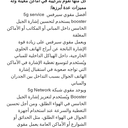
كل منها نقوم بتركيبه في أماكن معينة وله 
مميزات عدة أبرزها:
أفضل مقوي سيرفس 5g service 
booster يستخدم لتحسين إشارة الجيل 
الخامس داخل المباني أو المكاتب أو الأماكن 
المغلقة
ويعمل مقوي سيرفس على زيادة قوة 
الإشارة الناتجة عن أبراج الهاتف الخلوي 
الخارجية، داخل الهياكل الداخلية للمباني
ويُستَخدم لتوسيع تغطية الإشارة في الأماكن 
التي تواجه صعوبة في استقبال إشارة 
الهاتف الجوال بسبب التداخل بين الجدران 
والمباني
ويوجد مقوي شبكة5g Network 
Booster ويُستَخدم لتعزيز إشارة الجيل 
الخامس في الهواء الطلق، ومن أجل تحسين 
التغطية والسرعة عند استخدام أجهزة 
الجوال في الهواء الطلق، مثل الحدائق أو 
الشوارع أو الأماكن العامة يعمل مقوي 