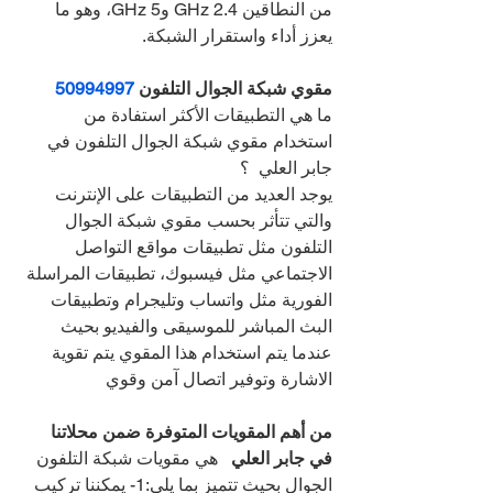
من النطاقين 2.4 GHz و5 GHz، وهو ما 
يعزز أداء واستقرار الشبكة.
مقوي شبكة الجوال التلفون 
50994997
ما هي التطبيقات الأكثر استفادة من 
استخدام مقوي شبكة الجوال التلفون في 
جابر العلي  ؟
يوجد العديد من التطبيقات على الإنترنت 
والتي تتأثر بحسب مقوي شبكة الجوال 
التلفون مثل تطبيقات مواقع التواصل 
الاجتماعي مثل فيسبوك، تطبيقات المراسلة 
الفورية مثل واتساب وتليجرام وتطبيقات 
البث المباشر للموسيقى والفيديو بحيث 
عندما يتم استخدام هذا المقوي يتم تقوية 
الاشارة وتوفير اتصال آمن وقوي
من أهم المقويات المتوفرة ضمن محلاتنا 
في جابر العلي   
هي مقويات شبكة التلفون 
الجوال بحيث تتميز بما يلي:1- يمكننا تركيب 