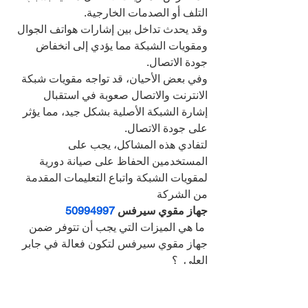
التلف أو الصدمات الخارجية.
وقد يحدث تداخل بين إشارات هواتف الجوال 
ومقويات الشبكة مما يؤدي إلى انخفاض 
جودة الاتصال.
وفي بعض الأحيان، قد تواجه مقويات شبكة 
الانترنت والاتصال صعوبة في استقبال 
إشارة الشبكة الأصلية بشكل جيد، مما يؤثر 
على جودة الاتصال.
لتفادي هذه المشاكل، يجب على 
المستخدمين الحفاظ على صيانة دورية 
لمقويات الشبكة واتباع التعليمات المقدمة 
من الشركة
جهاز مقوي سيرفس 
50994997
 ما هي الميزات التي يجب أن تتوفر ضمن 
جهاز مقوي سيرفس لتكون فعالة في جابر 
العلي  ؟
من اهم الاجهزة المتوفرة لدينا هو جهاز 
مقوي السيرفس والذي له القدرة على 