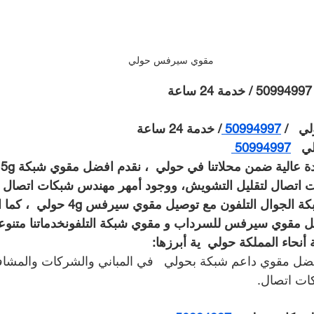
مقوي سيرفس حولي
   / 
50994997 
/ خدمة 24 ساعة
50994997 
م
 اتصال لتقليل التشويش، ووجود أمهر مهندس شبكات اتصال ق
توصيل افضل مقوي شبكة الجوال التلفون مع ت
مثل مقوي سيرفس للسرداب و مقوي شبكة التلفونخدماتنا متنو
أنحاء المملكة حولي  ية أبرزها:
ل مقوي داعم شبكة بحولي   في المباني والشركات والمشاف
ت اتصال.