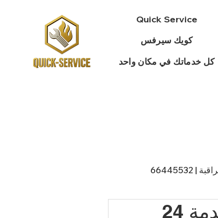
Quick Service
كويك سيرفس
كل خدماتك في مكان واحد
 66445532
مقوي سيرفس حولي / 50994997 / خدمة 24