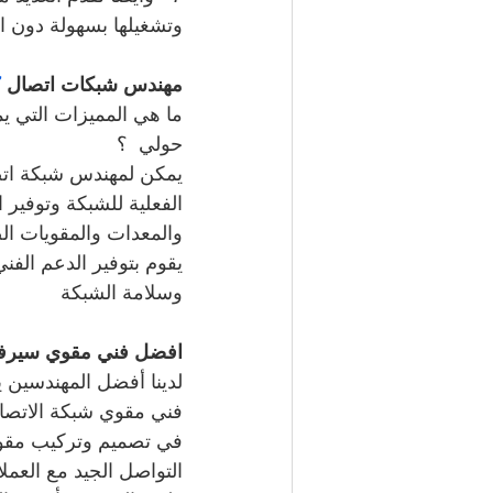
وتشغيلها بسهولة دون ا
مهندس شبكات اتصال 
7
ما هي المميزات التي 
حولي  ؟
يمكن لمهندس شبكة اتص
الفعلية للشبكة وتوفير 
والمعدات والمقويات الص
يقوم بتوفير الدعم الفن
وسلامة الشبكة
افضل فني مقوي سير
لدينا أفضل المهندسين ي
فني مقوي شبكة الاتصال 
في تصميم وتركيب مقو
التواصل الجيد مع العم