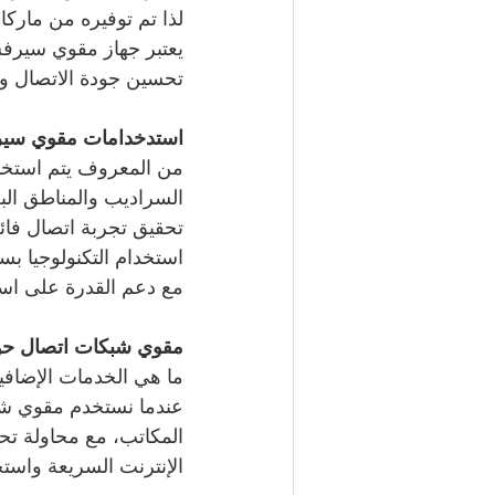
لذا تم توفيره من ماركات
تحسين جودة الاتصال وز
استدخدامات مقوي سير
من المعروف يتم استخدا
السراديب والمناطق البع
تحقيق تجربة اتصال فائق
استخدام التكنولوجيا ب
مع دعم القدرة على استخ
مقوي شبكات اتصال حول
ما هي الخدمات الإضافي
عندما نستخدم مقوي شبك
المكاتب، مع محاولة تح
الإنترنت السريعة واستخ