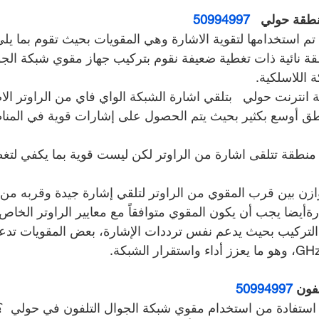
قة حولي   
50994997
 تم استخدامها لتقوية الاشارة وهي المقويات بحيث تقوم بما يلي
ة نائية ذات تغطية ضعيفة نقوم بتركيب جهاز مقوي شبكة الجو
 اللاسلكية.
نترنت حولي   بتلقي اشارة الشبكة الواي فاي من الراوتر الاص
طق أوسع بكثير بحيث يتم الحصول على إشارات قوية في المناط
منطقة تتلقى اشارة من الراوتر لكن ليست قوية بما يكفي لتغط
زن بين قرب المقوي من الراوتر لتلقي إشارة جيدة وقربه من ا
ةأيضا يجب أن يكون المقوي متوافقاً مع معايير الراوتر الخاص
لتركيب بحيث يدعم نفس ترددات الإشارة، بعض المقويات تدعم 
فون 
50994997
ر استفادة من استخدام مقوي شبكة الجوال التلفون في حولي  ؟