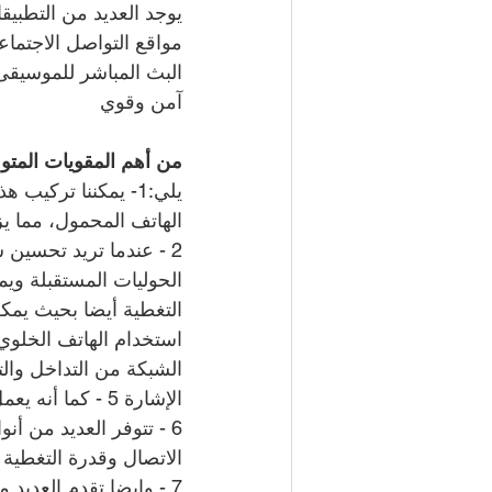
يوجد العديد من التطبي
مواقع التواصل الاجتما
البث المباشر للموسيقى 
آمن وقوي
من أهم المقويات المتو
يلي:1- يمكننا تركي
الهاتف المحمول، مما ي
2 - عندما تريد تحسين
التغطية أيضا بحيث يمكن
الشبكة من التداخل والت
الإشارة 5 - كما أنه يعمل على تحسين جودة المكالمات والبكسلة وتقطع الصوت أثناء المحادثات
6 - تتوفر العديد من أ
الاتصال وقدرة التغطية
7 - وايضا تقدم العديد