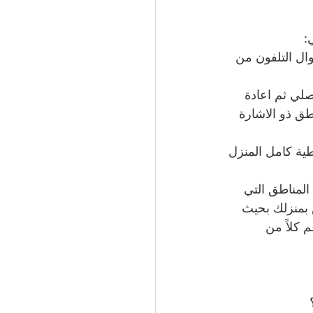
:
ال التلفون من 
لي ثم اعادة 
ق ذو الاشارة 
ية كامل المنزل 
لمناطق التي 
 بمنزلك بحيث 
كلاً من 