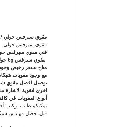
مقوي سيرفس حولي / 50994997 / خدمة 24 ساعة
مقوي سيرفس حولي 
فني مقوي سيرفس حولي
 مقوي سيرفس 5g حولي   
مع وجود مقويات شبكات
اخرى لتقوية الاشارة 
أنواع المقويات في كافة 
يمكنكم طلب تركيب أفض
قبل أفضل مهندس شبكا