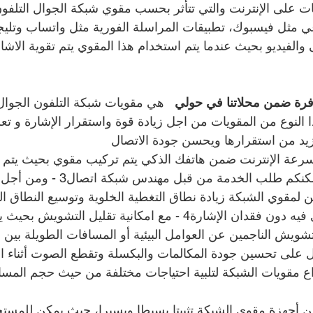
قات على الإنترنت والتي تتأثر بحسب مقوي شبكة الجوال التلفو
عي مثل فيسبوك، تطبيقات المراسلة الفورية مثل واتساب وتليج
والفيديو بحيث عندما يتم استخدام هذا المقوي يتم تقوية الاشا
فرة ضمن محلاتنا في حولي   
هي مقويات شبكة التلفون الجوال 
ب هذا النوع من المقويات من اجل زيادة قوة واستقرار الإشارة و ت
زيد من استقرارها ويحسن جودة الاتصال
 سرعة الإنترنت ضمن هاتفك الذكي يتم تركيب مقوي بحيث يتم ت
الحوليات المستقبلة ويمكنكم طلب الخدمة من
 لمقوي الشبكة زيادة نطاق التغطية الخلوية وتوسيع النطاق ا
استخدام الهاتف الخلوي فيه دون فقدان الإشارة4 - مع امكانية تقليل الت
شويش الناجمين عن العوامل البيئية أو المسافات الطويلة بين ا
نواع مقويات الشبكة لتلبية احتياجات مختلفة من حيث حجم المسا
 من أجهزة مقوي الشبكة تثبيتا بسيطا ويسيرا، حيث يمكن للمستخدم