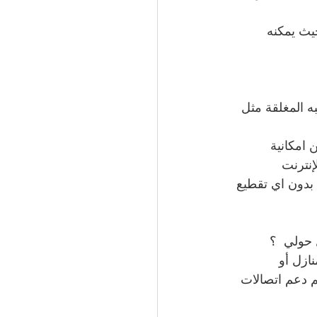
ل، حيث يمكنه 
 المغلقة مثل 
 امكانية 
إنترنت
 بدون اي تقطيع
 حولي  ؟
ازل أو 
 دعم اتصالات 