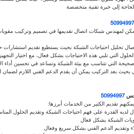
لحاجة إلى خبرة تقنية متخصصة
5099499
يمكن لمهندس شبكات اتصال تقديمها في تصميم وتركيب مقويا
ال تحليل احتياجات الشبكة بحيث يستطيع تقديم استشارات حو
الحلول التي تلبي هذه الاحتياجات بشكل فعال، مع اختيار التجهيز
حيحة التي تتناسب مع بيئة الشبكة وتساعد في تحسين أداء الا
ي بحيث بعد التركيب يمكن أن يقدم الدعم الفني اللازم لضمان ا
فس 
50994997
مكنهم تقديم الكثير من الخدمات أبرزها:
لديه القدرة على فهم احتياجات الشبكة وتقديم الحلول المناسب
يات الشبكة بشكل فعال
لاء وتقديم الدعم الفني بشكل سريع وفعال