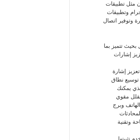
ن مثل تطبيقات 
رام وتطبيقات 
رة وتوفير اتصال 
بحيث تتميز بما 
عزيز إشارات 
عزيز إشارة 
 قبل مهندس شبكة اتصال3 - ومن أجل توسيع نطاق 
لذي يمكنك 
شويش بحيث يقلل مقوي 
لهاتف وبرج 
حة وتقنية 
 تثبيتها 