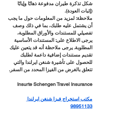
شكل تذكرة طيران مدفوعة ذهابًا وإيابًا 
(إثبات العودة).
ملاحظة: لمزيد من المعلومات حول ما يجب 
أن يشتمل عليه طلبك، بما في ذلك وصف 
تفصيلي للمستندات والأوراق المطلوبة، 
يرجى الاطلاع على: المستندات الأساسية 
المطلوبة. يرجى ملاحظة أنه قد يتعين عليك 
تقديم مستندات إضافية داعمة لطلبك 
للحصول على تأشيرة شنغن ايرلندا والتي 
تتعلق بالغرض من الفيزا المحدد من السفر.
Insurte Schengen Travel Insurance
مكتب استخراج فيزا شنغن ايرلندا 
98951133