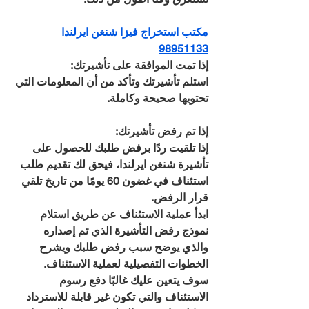
مكتب استخراج فيزا شنغن ايرلندا 
98951133
إذا تمت الموافقة على تأشيرتك:
استلم تأشيرتك وتأكد من أن المعلومات التي 
تحتويها صحيحة وكاملة.
إذا تم رفض تأشيرتك:
إذا تلقيت ردًا برفض طلبك للحصول على 
تأشيرة شنغن ايرلندا، فيحق لك تقديم طلب 
استئناف في غضون 60 يومًا من تاريخ تلقي 
قرار الرفض. 
ابدأ عملية الاستئناف عن طريق استلام 
نموذج رفض التأشيرة الذي تم إصداره 
والذي يوضح سبب رفض طلبك ويشرح 
الخطوات التفصيلية لعملية الاستئناف. 
سوف يتعين عليك غالبًا دفع رسوم 
الاستئناف والتي تكون غير قابلة للاسترداد 