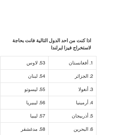
اذا كنت من احد الدول التالية فانت بحاجة 
لاستخراج فيزا ايرلندا
1. أفغانستان
53. لاوس
2. الجزائر
54. لبنان
3. أنغولا
55. ليسوتو
4. أرمينيا
56. ليبيريا
5. أذربيجان
57. ليبيا
6. البحرين
58. مدغشقر