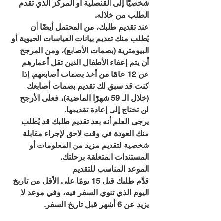
شخصيًا إلى القنصلية أو المركز الذي تقدم 
الطلب من خلاله.
عند تقديم طلبك، من المحتمل أيضًا أن 
يُطلب منك تقديم بيانات القياسات الحيوية أو 
البيومترية (بصمات الأصابع)، ومن المرجح 
أن يتم إعفاء الأطفال الذين تقل أعمارهم 
عن 12 عامًا من أخذ بصمات أصابعهم. إذا 
كنت قد سبق لك تقديم بصمات أصابعك 
(خلال الـ 59 شهرًا الماضية)، فعلى الأرجح 
لن تحتاج إلى إعادة تقديمها.
يرجى العلم أنه بعد تقديم طلبك قد يُطلب 
منك العودة في وقت لاحق لإجراء مقابلة 
شخصية لتقديم مزيد من المعلومات أو 
المستندات المتعلقة برحلتك.
الموعد المناسب للتقديم
قدِّم طلبك قبل 15 يومًا على الأقل من تاريخ 
اليوم الذي تنوي السفر فيه، وفي موعد لا 
يزيد عن 6 أشهر قبل تاريخ السفر.