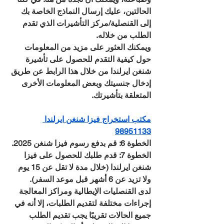
الحالتين، عليك إرسال النماذج الخاصة بك 
إلى القنصلية/مركز التأشيرات الذي تقدم 
الطلب من خلاله.
ويمكنك العثور على مزيد من المعلومات 
حول كيفية التقدم للحصول على تأشيرة 
شنغن ايرلندا من خلال هذا الرابط عن طريق 
إدخال جنسيتك وبعض المعلومات الأخرى 
المتعلقة بتأشيرتك.
مكتب استخراج فيزا شنغن ايرلندا 
98951133
الخطوة 6: قم بدفع رسوم فيزا شنغن 2025.
الخطوة 7: قدم طلبك للحصول على فيزا 
شنغن ايرلندا (خلال مدة لا تقل عن 15 يوم 
ولا تزيد عن 6 أشهر قبل موعد السفر).
لدى القنصليات الإيطالية ومراكز المعالجة 
إجراءات مختلفة لتقديم الطلبات، إلا أنه في 
جميع الحالات تقريبًا يجب تقديم الطلب 