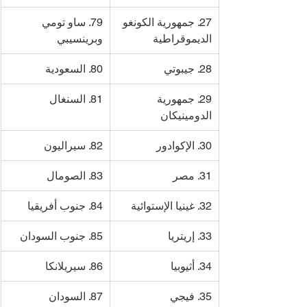
27. جمهورية الكونغو 
79. ساو تومي 
الديموقراطية
وبرينسيبي
28. جيبوتي
80. السعودية
29. جمهورية 
81. السنغال
الدومينيكان
30. الإكوادور
82. سيراليون
31. مصر
83. الصومال
32. غينيا الإستوائية
84. جنوب أفريقيا
33. إريتريا
85. جنوب السودان
34. أثيوبيا
86. سيريلانكا
35. فيجي
87. السودان