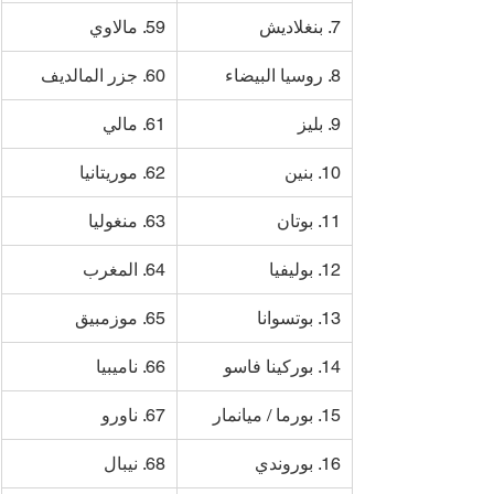
7. بنغلاديش
59. مالاوي
8. روسيا البيضاء
60. جزر المالديف
9. بليز
61. مالي
10. بنين
62. موريتانيا
11. بوتان
63. منغوليا
12. بوليفيا
64. المغرب
13. بوتسوانا
65. موزمبيق
14. بوركينا فاسو
66. ناميبيا
15. بورما / ميانمار
67. ناورو
16. بوروندي
68. نيبال