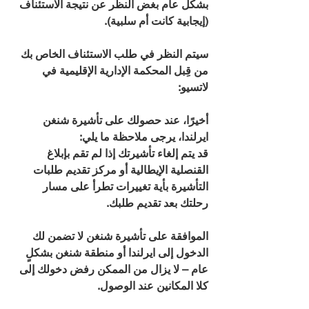
بشكل عام بغض النظر عن نتيجة الاستئناف 
(إيجابية كانت أم سلبية).
سيتم النظر في طلب الاستئناف الخاص بك 
من قِبل المحكمة الإدارية الإقليمية في 
لاتسيو:
أخيرًا، عند حصولك على تأشيرة شنغن 
ايرلندا، يرجى ملاحظة ما يلي:
قد يتم إلغاء تأشيرتك إذا لم تقم بإبلاغ 
القنصلية الإيطالية أو مركز تقديم طلبات 
التأشيرة بأية تغييرات تطرأ على مسار 
رحلتك بعد تقديم طلبك.
الموافقة على تأشيرة شنغن لا تضمن لك 
الدخول إلى ايرلندا أو منطقة شنغن بشكلٍ 
عام – لا يزال من الممكن رفض دخولك إلى 
كلا المكانين عند الوصول.