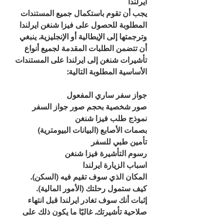
ايرلندا
يجب أن تقوم باستكمال جميع المستندات 
المطلوبة للحصول على فيزا شنغن ايرلندا 
وترجمتها إلى الإيطالية أو الإنجليزية. ينبغي 
أن تتضمن الطلبات المقدمة لجميع أنواع 
تأشيرات شنغن إلى ايرلندا على المستندات 
الأساسية المطلوبة التالية:
جواز سفر ساري المفعول
صور شخصية بحجم صور جواز السفر
نموذج طلب فيزا شنغن
بصمات الأصابع (البيانات البيومترية)
تأمين طبي للسفر
رسوم التأشيرة فيزا شنغن 
اسباب الزيارة ايرلندا
المكان الذي سوف تقيم فيه (السكن).
كيف ستمول رحلتك (الأمور المالية).
إثبات أنك سوف تغادر ايرلندا قبل انتهاء 
صلاحية تأشيرتك. غالبًا ما يكون ذلك على 