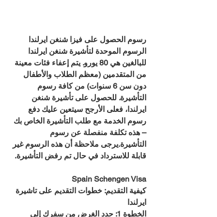
رسوم الحصول على فيزا شنغن ايرلندا
الرسوم الموحدة لتأشيرة شنغن ايرلندا 
للبالغين هي 80 يورو. يتم إعفاء فئات معينة 
من المتقدمين (معظم الطلاب والأطفال 
دون سن 6 سنوات) من كافة رسوم 
التأشيرة. للحصول على تأشيرة شنغن 
ايرلندا، فعلى الأرجح سيتعين عليك دفع 
رسوم الخدمة مع طلب التأشيرة الخاص بك 
– هذه تكلفة منفصلة عن رسوم 
التأشيرة.يرجى ملاحظة أن هذه الرسوم غير 
قابلة للاسترداد في حال تم رفض التأشيرة.
Spain Schengen Visa
كيفية التقديم: خطوات التقديم على تاشيرة 
ايرلندا
الخطوة 1: حدد الغرض من سفرك إلى 