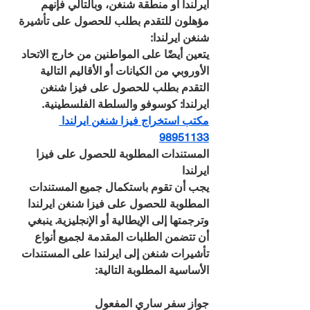
ايرلندا أو منطقة شنغن، وبالتالي فإنهم 
مؤهلون للتقدم بطلب للحصول على تأشيرة 
شنغن ايرلندا: 
يتعين أيضًا على المواطنين من خارج الاتحاد 
الأوروبي من الكيانات أو الأقاليم التالية 
التقدم بطلب للحصول على فيزا شنغن 
ايرلندا: كوسوفو والسلطة الفلسطينية.
مكتب استخراج فيزا شنغن ايرلندا 
98951133
المستندات المطلوبة للحصول على فيزا 
ايرلندا
يجب أن تقوم باستكمال جميع المستندات 
المطلوبة للحصول على فيزا شنغن ايرلندا 
وترجمتها إلى الإيطالية أو الإنجليزية. ينبغي 
أن تتضمن الطلبات المقدمة لجميع أنواع 
تأشيرات شنغن إلى ايرلندا على المستندات 
الأساسية المطلوبة التالية:
جواز سفر ساري المفعول