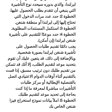
ايرلندا، والذي بدوره سيحدد نوع التأشيرة 
التي ينبغي أن تتقدم بطلب الحصول عليها.
الخطوة 2: حدد عدد مرات الدخول التي 
تحتاج إليها إلى ايرلندا أو منطقة شنغن.
الخطوة 3: استكمل المستندات المطلوبة.
الخطوة 4: حدد موعدًا للتقديم على تأشيرة 
شنغن ايرلندا (إن أمكن).
يجب دائمًا تقديم طلبات الحصول على 
تأشيرة شنغن ايرلندا بصورة شخصية. 
وبالإضافة إلى ذلك، قد يتعين عليك أن تقوم 
بتحديد موعد لتقديم الطلب، إلا أنك قد تتمكن 
من تقديم طلبك دون ترتيب مسبق، إذا قمت 
بالتقديم أثناء أوقات الدوام الاعتيادي. اتصل 
بالقنصلية الإيطالية أو مركز طلبات 
التأشيرات مباشرةً لمعرفة ما إذا كنت 
بحاجة إلى تحديد موعد لتقديم طلبك.
الخطوة 5: املأ بيانات نموذج استخراج فيزا 
شنغن الخاص بك