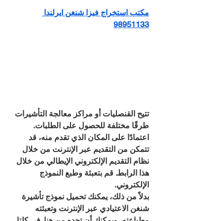
مكتب استخراج فيزا شنغن ايرلندا 
98951133
تتيح القنصليات أو مراكز معالجة التأشيرات 
طرقًا مختلفة للحصول على الطلبات.
اعتمادًا على المكان الذي تقدم منه، قد 
تتمكن من التقديم عبر الإنترنت من خلال 
نظام التقديم الإلكتروني الإيطالي من خلال 
هذا الرابط. قم بتعبئة وطبع النموذج 
الإلكتروني.
بدلاً من ذلك، يمكنك تحميل نموذج تأشيرة 
شنغن الاعتيادي عبر الإنترنت وتعبئته 
وطباعته، ويمكنك أن تجده من هنا. في كلتا 