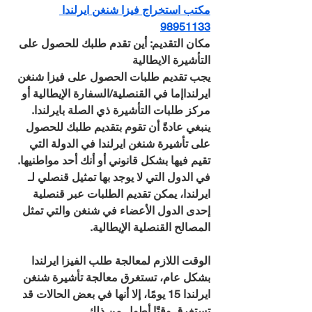
مكتب استخراج فيزا شنغن ايرلندا 
98951133
مكان التقديم: أين تقدم طلبك للحصول على 
التأشيرة الايطالية
يجب تقديم طلبات الحصول على فيزا شنغن 
ايرلنداإما في القنصلية/السفارة الإيطالية أو 
مركز طلبات التأشيرة ذي الصلة بايرلندا.
ينبغي عادةً أن تقوم بتقديم طلبك للحصول 
على تأشيرة شنغن ايرلندا في الدولة التي 
تقيم فيها بشكل قانوني أو أنك أحد مواطنيها. 
في الدول التي لا يوجد بها تمثيل قنصلي لـ 
ايرلندا، يمكن تقديم الطلبات عبر قنصلية 
إحدى الدول الأعضاء في شنغن والتي تمثل 
المصالح القنصلية الإيطالية.
الوقت اللازم لمعالجة طلب الفيزا ايرلندا
بشكل عام، تستغرق معالجة تأشيرة شنغن 
ايرلندا 15 يومًا، إلا أنها في بعض الحالات قد 
تستغرق وقتًا أطول من ذلك.