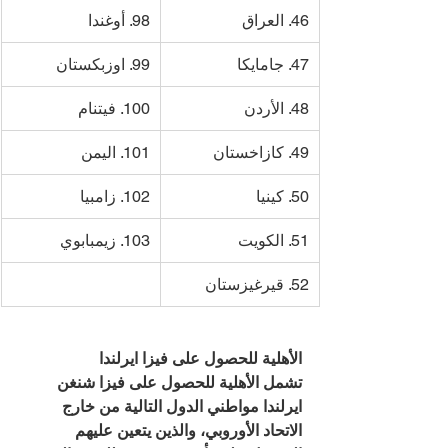
46. العراق
98. أوغندا
47. جامايكا
99. اوزبكستان
48. الأردن
100. فيتنام
49. كازاخستان
101. اليمن
50. كينيا
102. زامبيا
51. الكويت
103. زيمبابوي
52. قيرغيزستان
الأهلية للحصول على فيزا ايرلندا 
تشمل الأهلية للحصول على فيزا شنغن 
ايرلندا مواطني الدول التالية من خارج 
الاتحاد الأوروبي، والذين يتعين عليهم 