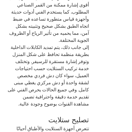
أقوى إشارة ممكنة من القمر الصناعي 
المطلوب. كما يستخدم الفني أدوات حديثة 
وأجهزة قياس متطورة تساعده في ضبط 
اتجاه الطبق بشكل صحيح وتثبيته بشكل 
آمن، مما يحميه من تأثير الرياح أو الظروف 
الجوية المختلفة.
إلى جانب ذلك، يتم تمديد الكابلات الداخلية 
بطريقة منظمة تحافظ على شكل المنزل 
وتوفر إشارة مستقرة للرسيفر. وتختلف 
خدمة تركيب الستلايت حسب احتياجات 
العميل، سواء كان دش فردي مخصص 
لشقة واحدة أو دش مركزي يغطي مبنى 
كامل. وفي جميع الحالات يحرص الفني على 
تقديم خدمة دقيقة واحترافية تضمن 
مشاهدة القنوات بوضوح وجودة عالية.
تصليح ستلايت
تتعرض أجهزة الستلايت والأطباق أحيانًا 