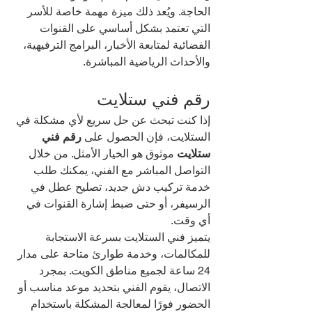
الحاجة. ويُعد ذلك ميزة مهمة خاصة للأسر 
التي تعتمد بشكل أساسي على القنوات 
الفضائية لمتابعة الأخبار، البرامج الترفيهية، 
والأحداث الرياضية المباشرة.
رقم فني ستلايت
إذا كنت تبحث عن حل سريع لأي مشكلة في 
الستلايت، فإن الحصول على 
رقم فني 
ستلايت
 موثوق هو الخيار الأمثل. من خلال 
التواصل المباشر مع الفني، يمكنك طلب 
خدمة تركيب دش جديد، تصليح عطل في 
الرسيفر، أو حتى ضبط إشارة القنوات في 
أي وقت.
يتميز فني الستلايت بسرعة الاستجابة 
للمكالمات، وخدمة طوارئ متاحة على مدار 
24 ساعة لجميع مناطق الكويت. بمجرد 
الاتصال، يقوم الفني بتحديد موعد مناسب أو 
الحضور فورًا لمعالجة المشكلة باستخدام 