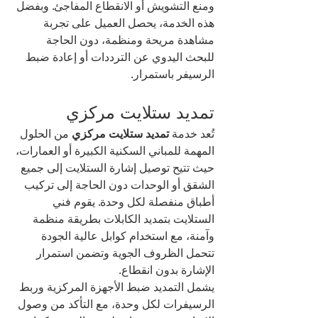
ومنع التشويش أو الانقطاع المفاجئ. وبفضل 
هذه الخدمة، يحصل العميل على تجربة 
مشاهدة مريحة ومنظمة، دون الحاجة 
للبحث اليدوي عن الترددات أو إعادة ضبط 
الرسيفر باستمرار.
تمديد ستلايت مركزي
تُعد خدمة 
تمديد ستلايت مركزي
 من الحلول 
المهمة للمباني السكنية الكبيرة أو العمارات، 
حيث تتيح توصيل إشارة الستلايت إلى جميع 
الشقق أو الوحدات دون الحاجة إلى تركيب 
أطباق منفصلة لكل وحدة. يقوم فني 
الستلايت بتمديد الكابلات بطريقة منظمة 
وآمنة، مع استخدام كوابل عالية الجودة 
تتحمل الظروف الجوية وتضمن استمرار 
الإشارة بدون انقطاع.
يشمل التمديد ضبط الأجهزة المركزية وربط 
الرسيفرات لكل وحدة، مع التأكد من وصول 