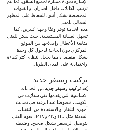
الإشارة بجودة ممتازة لجميع الشقق. كما يتم 
ترتيب الكابلات داخل الجدران أو القنوات 
المخصصة بشكل أنيق، للحفاظ على المظهر 
الجمالي للمبنى.
هذه الخدمة توفر وقتًا وجهدًا كبيرين، كما 
تسهل الصيانة المستقبلية، حيث يمكن للفني 
متابعة الأعطال وإصلاحها من الموقع 
المركزي دون الحاجة لدخول كل وحدة 
بشكل منفصل، مما يجعل النظام أكثر كفاءة 
واعتمادية على المدى الطويل.
تركيب رسيفر جديد
يُعد 
تركيب رسيفر جديد
 من الخدمات 
الأساسية التي يقدمها فني ستلايت في 
الكويت، خصوصًا عند الرغبة في تحديث 
أجهزة التلفاز أو الاستفادة من التقنيات 
الحديثة مثل HD و4K وIPTV. يقوم الفني 
بتوصيل الرسيفر بشكل صحيح، وضبطه 