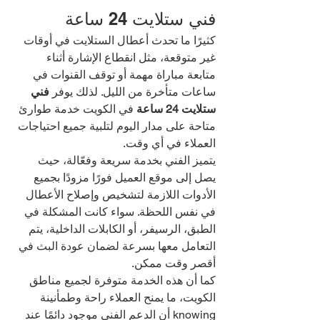
فني ستلايت 24 ساعة
كثيرًا ما تحدث أعطال الستلايت في أوقات 
غير متوقعة، مثل انقطاع الإشارة أثناء 
متابعة مباراة مهمة أو توقف القنوات في 
ساعات متأخرة من الليل. لذلك يوفر 
فني 
ستلايت 24 ساعة
 في الكويت خدمة طوارئ 
متاحة على مدار اليوم لتلبية جميع احتياجات 
العملاء في أي وقت.
يتميز الفني بخدمة سريعة وفعّالة، حيث 
يصل إلى موقع العميل فورًا مزودًا بجميع 
الأدوات اللازمة لتشخيص وإصلاح الأعطال 
في نفس اللحظة. سواء كانت المشكلة في 
الطبق، الرسيفر، أو الكابلات الداخلية، يتم 
التعامل معها بسرعة لضمان عودة البث في 
أقصر وقت ممكن.
كما أن هذه الخدمة متوفرة لجميع مناطق 
الكويت، ما يمنح العملاء راحة وطمأنينة 
knowing أن الدعم الفني موجود دائمًا عند 