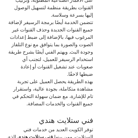
على الأقمار الصناعية المطلوبة، وترتيب 
القنوات بطريقة منظمة لتسهيل الوصول 
إليها بسرعة وسلاسة.
تتضمن الخدمة أيضًا برمجة الرسيفر لإضافة 
جميع القنوات الجديدة وحذف القنوات غير 
المرغوب فيها، بالإضافة إلى ضبط إعدادات 
الصوت والصورة بما يتوافق مع نوع التلفاز 
وجودة البث. ويهتم الفني أيضًا بشرح طريقة 
استخدام الرسيفر للعميل، لتجنب أي 
صعوبات عند تشغيل القنوات أو إعادة 
ضبطها لاحقًا.
بهذه الطريقة يحصل العميل على تجربة 
مشاهدة متكاملة، بجودة عالية، واستقرار 
تام للإشارة، مع ضمان سهولة التحكم في 
جميع القنوات والخدمات المضافة.
فني ستلايت هندي
توفر الكويت العديد من خدمات فني 
الستلايت، ومن بينها 
فني ستلايت هندي
 الذي 