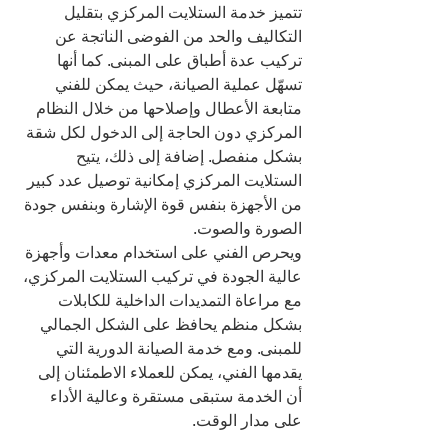
تتميز خدمة الستلايت المركزي بتقليل 
التكاليف والحد من الفوضى الناتجة عن 
تركيب عدة أطباق على المبنى. كما أنها 
تسهّل عملية الصيانة، حيث يمكن للفني 
متابعة الأعطال وإصلاحها من خلال النظام 
المركزي دون الحاجة إلى الدخول لكل شقة 
بشكل منفصل. إضافة إلى ذلك، يتيح 
الستلايت المركزي إمكانية توصيل عدد كبير 
من الأجهزة بنفس قوة الإشارة وبنفس جودة 
الصورة والصوت.
ويحرص الفني على استخدام معدات وأجهزة 
عالية الجودة في تركيب الستلايت المركزي، 
مع مراعاة التمديدات الداخلية للكابلات 
بشكل منظم يحافظ على الشكل الجمالي 
للمبنى. ومع خدمة الصيانة الدورية التي 
يقدمها الفني، يمكن للعملاء الاطمئنان إلى 
أن الخدمة ستبقى مستقرة وعالية الأداء 
على مدار الوقت.