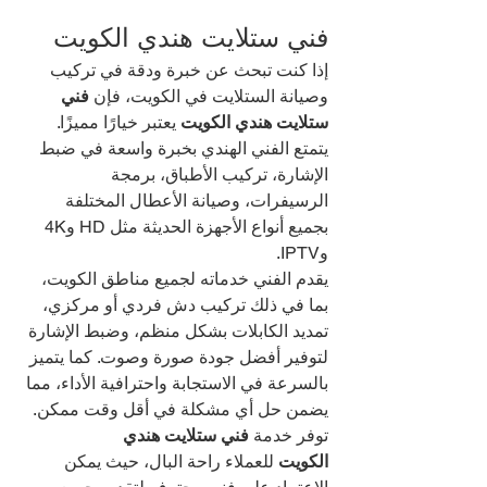
فني ستلايت هندي الكويت
إذا كنت تبحث عن خبرة ودقة في تركيب 
وصيانة الستلايت في الكويت، فإن 
فني 
ستلايت هندي الكويت
 يعتبر خيارًا مميزًا. 
يتمتع الفني الهندي بخبرة واسعة في ضبط 
الإشارة، تركيب الأطباق، برمجة 
الرسيفرات، وصيانة الأعطال المختلفة 
بجميع أنواع الأجهزة الحديثة مثل HD و4K 
وIPTV.
يقدم الفني خدماته لجميع مناطق الكويت، 
بما في ذلك تركيب دش فردي أو مركزي، 
تمديد الكابلات بشكل منظم، وضبط الإشارة 
لتوفير أفضل جودة صورة وصوت. كما يتميز 
بالسرعة في الاستجابة واحترافية الأداء، مما 
يضمن حل أي مشكلة في أقل وقت ممكن.
توفر خدمة 
فني ستلايت هندي 
الكويت
 للعملاء راحة البال، حيث يمكن 