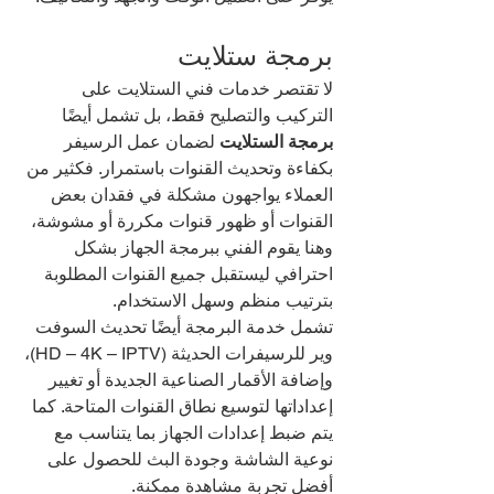
برمجة ستلايت
لا تقتصر خدمات فني الستلايت على 
التركيب والتصليح فقط، بل تشمل أيضًا 
برمجة الستلايت
 لضمان عمل الرسيفر 
بكفاءة وتحديث القنوات باستمرار. فكثير من 
العملاء يواجهون مشكلة في فقدان بعض 
القنوات أو ظهور قنوات مكررة أو مشوشة، 
وهنا يقوم الفني ببرمجة الجهاز بشكل 
احترافي ليستقبل جميع القنوات المطلوبة 
بترتيب منظم وسهل الاستخدام.
تشمل خدمة البرمجة أيضًا تحديث السوفت 
وير للرسيفرات الحديثة (HD – 4K – IPTV)، 
وإضافة الأقمار الصناعية الجديدة أو تغيير 
إعداداتها لتوسيع نطاق القنوات المتاحة. كما 
يتم ضبط إعدادات الجهاز بما يتناسب مع 
نوعية الشاشة وجودة البث للحصول على 
أفضل تجربة مشاهدة ممكنة.