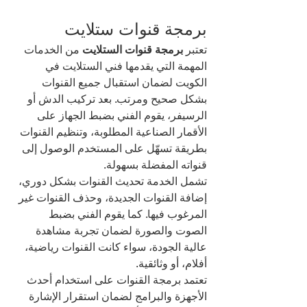
برمجة قنوات ستلايت
تعتبر 
برمجة قنوات الستلايت
 من الخدمات 
المهمة التي يقدمها فني الستلايت في 
الكويت لضمان استقبال جميع القنوات 
بشكل صحيح ومرتب. بعد تركيب الدش أو 
الرسيفر، يقوم الفني بضبط الجهاز على 
الأقمار الصناعية المطلوبة، وتنظيم القنوات 
بطريقة تسهّل على المستخدم الوصول إلى 
قنواته المفضلة بسهولة.
تشمل الخدمة تحديث القنوات بشكل دوري، 
إضافة القنوات الجديدة، وحذف القنوات غير 
المرغوب فيها. كما يقوم الفني بضبط 
الصوت والصورة لضمان تجربة مشاهدة 
عالية الجودة، سواء كانت القنوات رياضية، 
أفلام، أو وثائقية.
تعتمد برمجة القنوات على استخدام أحدث 
الأجهزة والبرامج لضمان استقرار الإشارة 