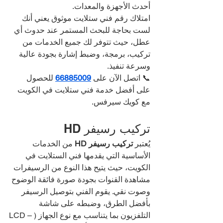
أحدث الأجهزة والمعدات.
امتلاك رقم فني ستلايت موثوق يعني أنك 
لست بحاجة للبحث المستمر عند حدوث أي 
عطل، حيث تتوفر لك جميع الخدمات من 
تركيب، برمجة، وضبط إشارة بجودة عالية 
وسرعة تنفيذ.
📞 اتصل الآن على 
66885009
 للحصول 
على أفضل خدمة فني ستلايت في الكويت 
مع كويك سيرفس.
تركيب رسيفر HD
يُعتبر 
تركيب رسيفر HD
 من الخدمات 
الأساسية التي يقدمها فني الستلايت في 
الكويت، حيث يتيح هذا النوع من الرسيفرات 
مشاهدة القنوات بجودة صورة فائقة الوضوح 
وصوت نقي. يقوم الفني بتوصيل الرسيفر 
بأفضل الطرق، وضبطه على شاشة 
التلفزيون بما يتناسب مع نوع الجهاز (LCD – 