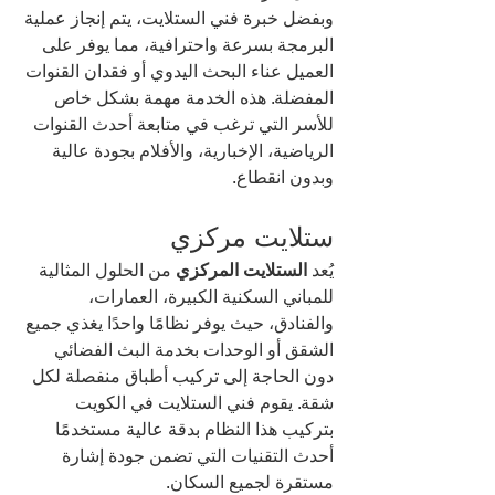
وبفضل خبرة فني الستلايت، يتم إنجاز عملية 
البرمجة بسرعة واحترافية، مما يوفر على 
العميل عناء البحث اليدوي أو فقدان القنوات 
المفضلة. هذه الخدمة مهمة بشكل خاص 
للأسر التي ترغب في متابعة أحدث القنوات 
الرياضية، الإخبارية، والأفلام بجودة عالية 
وبدون انقطاع.
ستلايت مركزي
يُعد 
الستلايت المركزي
 من الحلول المثالية 
للمباني السكنية الكبيرة، العمارات، 
والفنادق، حيث يوفر نظامًا واحدًا يغذي جميع 
الشقق أو الوحدات بخدمة البث الفضائي 
دون الحاجة إلى تركيب أطباق منفصلة لكل 
شقة. يقوم فني الستلايت في الكويت 
بتركيب هذا النظام بدقة عالية مستخدمًا 
أحدث التقنيات التي تضمن جودة إشارة 
مستقرة لجميع السكان.