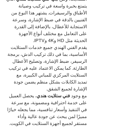
يتمتع بخبرة واسعة في تركيب وصيانة 
الأطباق والرسيفرات. يشتهر هذا النوع من 
الفنيين بالدقة في ضبط الإشارة، وسرعة 
الاستجابة للأعطال، بالإضافة إلى القدرة 
على التعامل مع مختلف أنواع الأجهزة 
الحديثة مثل HD و4K وIPTV.
يقدم الفني الهندي جميع خدمات الستلايت 
الأساسية، بما في ذلك تركيب الدش، برمجة 
الرسيفر، ضبط الإشارة، وتصليح الأعطال 
الطارئة. كما يمكن الاعتماد عليه في تركيب 
الستلايت المركزي للمباني الكبيرة، مع 
تمديد الكابلات بشكل منظم يضمن جودة 
الإشارة لجميع الشقق.
مع وجود 
فني ستلايت هندي
، يحصل العميل 
على خدمة احترافية ومضمونة، مع سرعة 
في التنفيذ وأسعار تنافسية، مما يجعله خيارًا 
مميزًا لمن يبحث عن جودة عالية وأداء 
مستقر لجميع أجهزة الستلايت في الكويت.