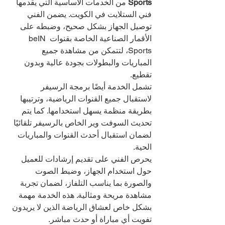
Sports
 من الخدمات الأساسية التي يقدمها 
فني الستلايت في الكويت. يضمن الفني 
توصيل الجهاز بشكل صحيح، وضبطه على 
الأقمار الصناعية الخاصة بقنوات beIN 
Sports، لتتمكن من مشاهدة جميع 
المباريات والبطولات بجودة عالية وبدون 
تقطيع.
تشمل الخدمة أيضًا برمجة الرسيفر 
لاستقبال جميع القنوات الرياضية، وترتيبها 
بطريقة منظمة يسهل استخدامها. كما يتم 
تحديث السوفت وير الخاص بالرسيفر تلقائيًا 
لضمان استقبال أحدث القنوات والمباريات 
الحية.
يحرص الفني على تقديم إرشادات للعميل 
حول استخدام الجهاز، وضبط الصوت 
والصورة بما يناسب التلفاز، لضمان تجربة 
مشاهدة مريحة ومثالية. هذه الخدمة مهمة 
بشكل خاص لعشاق الرياضة الذين لا يريدون 
تفويت أي مباراة أو حدث مباشر.