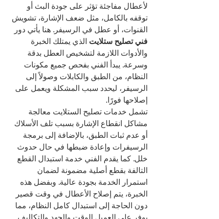
لأعطال مفاجئة تؤثر على جودة البث أو 
توقفه بالكامل، مثل ضعف الإشارة، تشويش 
القنوات، أو عطل في الرسيفر. هنا يأتي دور 
فني تصليح ستلايت
 الذي يمتلك الخبرة 
والأدوات اللازمة لتشخيص العطل بدقة 
وسرعة. يبدأ الفني بفحص جميع مكونات 
النظام، من الطبق والكابلات وصولاً إلى 
الرسيفر، ليحدد سبب المشكلة ويعمل على 
إصلاحها فورًا.
تشمل خدمات تصليح الستلايت معالجة 
مشاكل انقطاع الإشارة بسبب تلف الأسلاك 
أو عدم ثبات الطبق، بالإضافة إلى برمجة 
الرسيفرات وإعادة ضبطها في حال حدوث 
خلل. كما يقدم الفني خدمة استبدال القطع 
التالفة بقطع أصلية مضمونة لضمان 
استمرار الخدمة بجودة عالية. وبفضل هذه 
الخبرة، يتم إصلاح الأعطال في وقت قصير 
دون الحاجة إلى استبدال كامل النظام، مما 
يوفر على العميل الوقت والجهد والتكاليف.