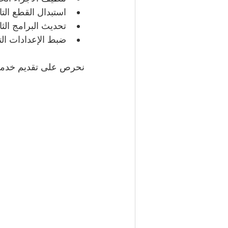
استبدال القطع التا
تحديث البرامج الثاب
ضبط الإعدادات التق
نحرص على تقديم خدمة 