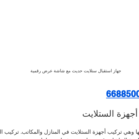
جهاز استقبال ستلايت حديث مع شاشة عرض رقمية
668850
جهزة الستلايت
ا وهي تركيب أجهزة الستلايت في المنازل والمكاتب. تركيب ال