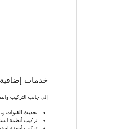
خدمات إضافية 
إلى جانب التركيب والص
تحديث القنوات
 وت
تركيب أنظمة الستلا
تركيب أجهزة استقبال