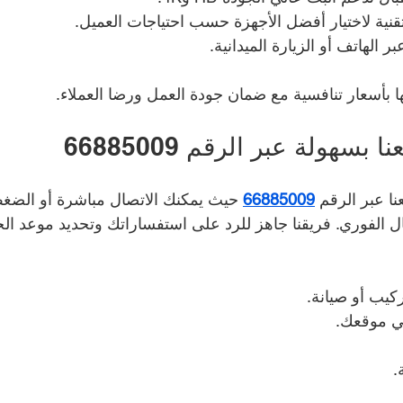
نية لاختيار أفضل الأجهزة حسب احتياجات العميل.
الهاتف أو الزيارة الميدانية.
 بأسعار تنافسية مع ضمان جودة العمل ورضا العملاء.
سهولة عبر الرقم 66885009
ا عبر الرقم 
66885009
 حيث يمكنك الاتصال مباشرة أو الضغ
ل الفوري. فريقنا جاهز للرد على استفساراتك وتحديد موعد ا
يب أو صيانة.
ي موقعك.
.