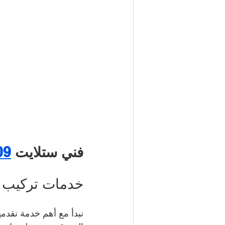
فني ستلايت 
09
خدمات تركيب أ
نبدأ مع أهم خدمة نقدمه