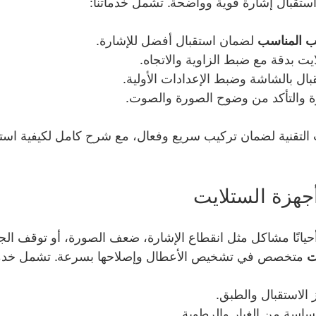
ستقبال إشارة قوية وواضحة. تشمل خدماتنا:
يب المناسب
 لضمان استقبال أفضل للإشارة.
ت بدقة مع ضبط الزاوية والاتجاه.
بال بالشاشة وضبط الإعدادات الأولية.
رة والتأكد من وضوح الصورة والصوت.
لتقنية لضمان تركيب سريع وفعال، مع شرح كامل لكيفية استخد
جهزة الستلايت
حيانًا مشاكل مثل انقطاع الإشارة، ضعف الصورة، أو توقف الج
ت
 متخصص في تشخيص الأعطال وإصلاحها بسرعة. تشمل خدما
لاستقبال والطبق.
ساسة من الغبار والرطوبة.