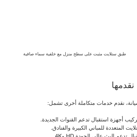
طبق ستلايت مثبت على سطح منزل مع خلفية سماء صافية
نقدمها
يانة، نقدم خدمات متكاملة أخرى تشمل:
ركيب أجهزة استقبال تدعم القنوات الجديدة.
يت المتعددة للمباني الكبيرة والفنادق.
 تدعم البث عالي الجودة HD و4K.