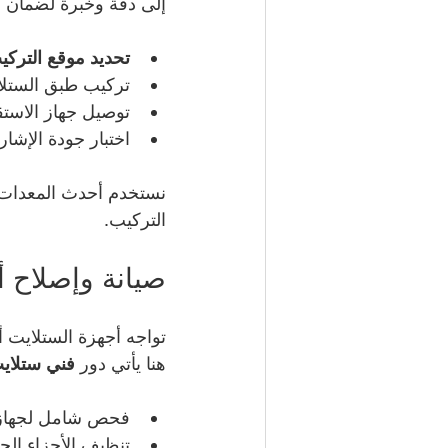
إلى دقة وخبرة لضمان ا
تحديد موقع الترك
تركيب طبق الستلاي
توصيل جهاز الاستق
اختبار جودة الإشا
نستخدم أحدث المعدات ا
التركيب.
صيانة وإصلاح أ
تواجه أجهزة الستلايت أ
هنا يأتي دور 
فني ستلاي
فحص شامل لجهاز ا
تنظيف الأجزاء الح