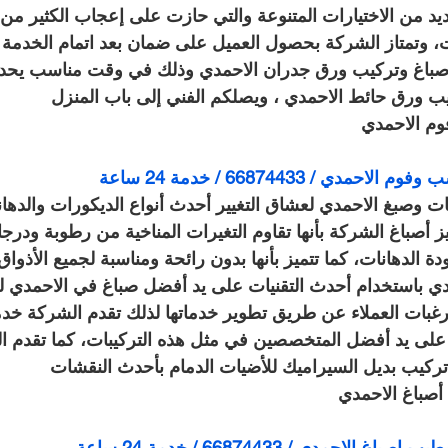
د من الاختيارات المتنوعة والتي حازت على إعجاب الكثير من 
، وتمتاز الشركة بحصول العميل على ضمان بعد اتمام الخدمة
باغ وتركيب ورق جدران الاحمدي وذلك في وقت مناسب يحدده
 ورق حائط الاحمدي ، ويصلكم الفني إلى باب المنزل
م الاحمدي
ي / 66874433 / خدمة 24 ساعة
 وصبغ الاحمدي لعشاق التغيير أحدث أنواع الديكورات والدهان
 أصباغ الشركة بأنها تقاوم التغيرات المناخية من رطوبة ودرج
ة الدهانات، كما تتميز بأنها بدون رائحة ومناسبة لجميع الأذوا
ي باستخدام أحدث التقنيات على يد أفضل صباغ في الاحمدي ل
 رغبات العملاء عن طريق تطوير خدماتها لذلك تقدم الشركة خد
لى يد أفضل المتخصصين في مثل هذه التركيبات، كما تقدم ا
كيب بديل السيراميك للأضيات الدمام بأحدث النقشات
صباغ الاحمدي
احمدي / 66874433 / خدمة 24 ساعة