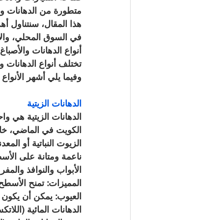
متطورة من الدهانات وا
هذا المقال، سنتناول أه
في السوق المحلي، والاب
أنواع الدهانات والأصبا
تختلف أنواع الدهانات و
وفيما يلي أشهر الأنواع
الدهانات الزيتية
الدهانات الزيتية هي وا
الكويت في الماضي، خاصة
الزيوت النباتية أو الم
ناعمة ومتانة على الأسط
الأبواب والنوافذ والمف
المميزات: تمنح الأسطح م
العيوب: يمكن أن يكون ل
الدهانات المائية (اللاتك