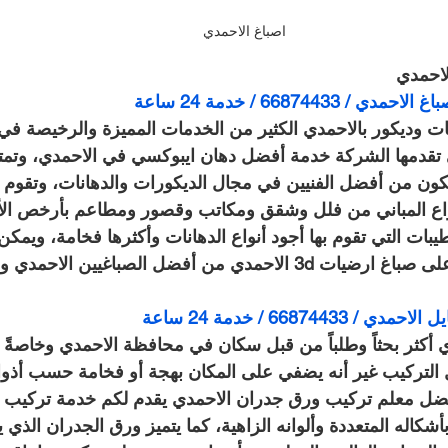
اصباغ الاحمدي
لاحمدي
6687443 / خدمة 24 ساعة
 وديكور بالاحمدي الكثير من الخدمات المميزة والرخيصة في
تقدمها الشركة خدمة أفضل دهان ايبوكسي في الاحمدي، وتمتا
كون من أفضل الفنيين في مجال الديكورات والدهانات، وتقوم ا
ع المباني من فلل وشقق ومكاتب وقصور ومطاعم بأرخص الأ
ات التي تقوم بها أجود أنواع الدهانات وأكثرها فخامة، ويمكن 
ن أفضل الصباغيين الاحمدي وأكثرهم خبرة.
668744 / خدمة 24 ساعة
 أكثر بحثاً وطلباً من قبل سكان في محافظة الاحمدي وخاصةً
ل التركيب غير أنه يضفي على المكان بهجة أو فخامة حسب أذواق
فضل معلم تركيب ورق جدران الاحمدي يقدم لكم خدمة تركيب 
شكاله المتعددة وألوانه الزاهية، كما يتميز ورق الجدران الذي يق