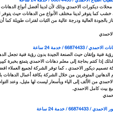
محلات ديكورات الاحمدي وذلك لأن لدينا أفضل أنواع الدهانات ا
 خشب كما يتوفر لدينا مختلف الأنواع من الدهانات حيث يتوفر 
ز بالجودة العالية ودرجة عالية من الثبات لفترات طويلة كما أن أ
لاحمدي
6687443 / خدمة 24 ساعة
رؤية فنية وإتقان حيث الصنعة الجيدة بدون رؤية فنية تجعل الده
 لذلك إذا كنتم بحاجة إلى معلم دهانات الاحمدي يتمتع بخبرة كب
تصميم ديكور الاحمدي ، كما توفر الشركة لجميع العملاء افض
 الدهانين المتوفرين من خلال الشركة بكافة أعمال الدهانات با
مدي من الألف إلى الياء وبأسعار ليست لها مثيل، وعند التو
 بيت كامل الاحمدي.
حمدي
66874 / خدمة 24 ساعة