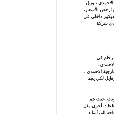
لاحمدي ، ورق 
 ارخص الأسعار، 
يكور داخلي في 
لدى شركة 
 رخام في 
احمدي ، 
رجية الاحمدي ، 
ايل لكي يجد 
ويت. حيث يتم 
صناعات أخرى مثل 
جة إلى أنواع 