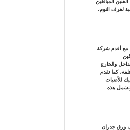
فنين المبالغين 
ة لغرف النوم، 
ل مع أقدم شركة 
ين 
اخل والخارج 
لفة، كما تقدم 
يك للأضيات 
وتشمل هذه 
ب ورق جدران 