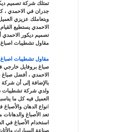
تمتلك شركة تصميم ديكو
جدران في الاحمدي ، كم
وبتعاملك عزيزي العم
الاحمدي يستطيع القيام
تصميم ديكور الاحمدي
مقاول تشطيبات اصباغ 
مقاول تشطيبات اصباغ صباغ الاحمدي /
صباغ بروفايل خارجي في
الاحمدي ، أفضل صباغ د
بالإضافة إلى أن شركة 
ولدي شركة تشطيبات ديك
العميل فيه كل ما يناسب
ا
نواع الدهان والأصباغ 
تعد الأصباغ والدهانات 
استخدام الأصباغ في الع
صناعة السيارات والأثاث