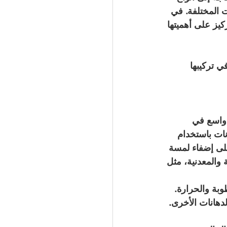
 المختلفة. في 
كيز على أهميتها 
ي تركيبها
 واسع في 
نات باستخدام 
على إضفاء لمسة 
والمعدنية، مثل 
طوبة والحرارة.
دهانات الأخرى.