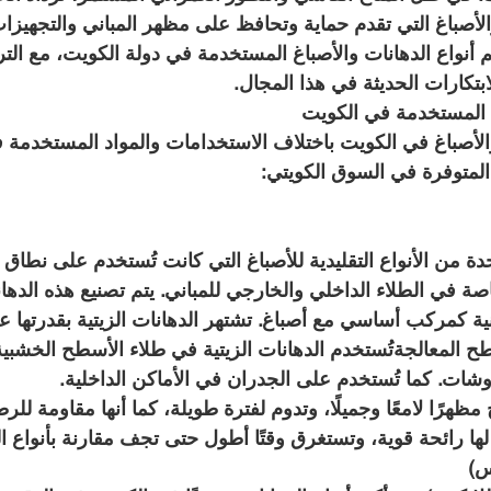
لأصباغ التي تقدم حماية وتحافظ على مظهر المباني والتجهيزات
م أنواع الدهانات والأصباغ المستخدمة في دولة الكويت، مع التر
تكارات الحديثة في هذا المجال.
غ المستخدمة في الكويت
الأصباغ في الكويت باختلاف الاستخدامات والمواد المستخدمة ف
 المتوفرة في السوق الكويتي:
حدة من الأنواع التقليدية للأصباغ التي كانت تُستخدم على نطاق
 في الطلاء الداخلي والخارجي للمباني. يتم تصنيع هذه الدها
عدنية كمركب أساسي مع أصباغ. تشتهر الدهانات الزيتية بقدرتها 
ح المعالجةتُستخدم الدهانات الزيتية في طلاء الأسطح الخشبية 
روشات. كما تُستخدم على الجدران في الأماكن الداخلية.
ظهرًا لامعًا وجميلًا، وتدوم لفترة طويلة، كما أنها مقاومة للر
ها رائحة قوية، وتستغرق وقتًا أطول حتى تجف مقارنة بأنواع ال
س)