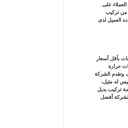
العملاء على 
 من تركيب 
 العميل لدى 
ات بأقل أسعار 
ات حرارة 
ق، وتقدم الشركة 
يس له مثيل، 
مة تركيب بديل 
لشركة أفضل 