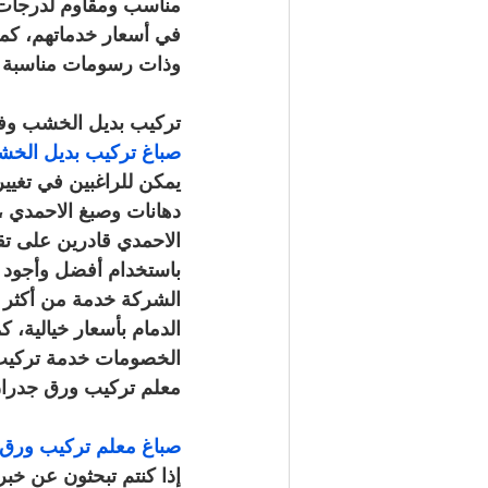
مناسب ومقاوم لدرجات ا
في أسعار خدماتهم، كما
وذات رسومات مناسبة أي
تركيب بديل الخشب وفو
صباغ تركيب بديل الخشب وفوم الاحمد
يمكن للراغبين في تغيير
دهانات وصبغ الاحمدي ، 
الاحمدي قادرين على ت
باستخدام أفضل وأجود أن
الشركة خدمة من أكثر ا
الدمام بأسعار خيالية،
الخصومات خدمة تركيب
معلم تركيب ورق جدران
صباغ معلم تركيب ورق جدران الاحم
إذا كنتم تبحثون عن خ