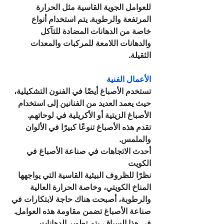
للعوامل الجوية القاسية مثل الحرارة 
المرتفعة والرطوبة. يتم استخدام أنواع 
خاصة من الدهانات المضادة للتآكل 
والدهانات اللامعة للمركبات والمعدات 
الثقيلة.
الأعمال الفنية
تستخدم الأصباغ أيضًا في الفنون التشكيلية، 
حيث يعمد العديد من الفنانين إلى استخدام 
الأصباغ الزيتية أو الأكريلية في لوحاتهم. 
تقدم هذه الأصباغ تنوعًا كبيرًا في الألوان 
والملمس.
أحدث الاتجاهات في صناعة الأصباغ في 
الكويت
نظرًا للظروف البيئية القاسية التي يواجهها 
المناخ الكويتي، وخاصة الحرارة العالية 
والرطوبة، أصبحت هناك حاجة لابتكارات في 
صناعة الأصباغ تضمن مقاومة هذه العوامل. 
في هذا السياق، يتم تطوير الدهانات 