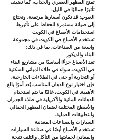
تمنح المظهر العصري والجذاب، كما تضيف 
تأثيرًا جماليًا في الليل.
العيوب: قد تكون أسعارها مرتفعة، وتحتاج 
إلى صيانة مستمرة للحفاظ على تأثيرها.
استخدامات الأصباغ في الكويت
تستخدم الأصباغ في الكويت في مجموعة 
واسعة من الصناعات، بما في ذلك:
البناء والديكور
تعد الأصباغ جزءًا أساسيًا من مشاريع البناء 
في الكويت. سواء في طلاء المباني السكنية 
أو التجارية أو حتى في الطلاءات الخارجية، 
فإن اختيار نوع الدهان المناسب يُعد أمرًا بالغ 
الأهمية. في الكويت، غالبًا ما يتم استخدام 
الدهانات المائية والأكريلية في طلاء الجدران 
والأسطح المختلفة لضمان المظهر الجمالي 
والتطبيقات العملية.
السيارات والصناعات المعدنية
تستخدم الأصباغ أيضًا في صناعة السيارات 
والمعادن لحمايتها من التآكل والتلف نتيجة 