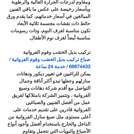
ومقاوم لدرجات الحرارة العالية والرطوبة 
وبأسعار رخيصة على عكس ما باقي الفنين 
المبالغين في أسعار خدماتهم، كما يقدم ورق 
حائط ذات نقشات مجسمة ثلاثية الأبعاد 
تكون مناسبة لغرف النوم، وذات رسومات 
مناسبة أيضاً لغرف نوم الأطفال.
تركيب بديل الخشب وفوم الفروانية
صباغ تركيب بديل الخشب وفوم الفروانية / 
66874433 / خدمة 24 ساعة
يمكن للراغبين في تغيير ديكور ودهانات 
منازلهم وجعلها تبدو أكثر أناقة وجمال 
التواصل مع أقدم شركة دهانات وصبغ 
الفروانية ، وتتميز الشركة بامتلاكها لفريق 
عمل من أفضل الفنيين والصباغين 
الفروانية قادرين على تقديم خدمات على 
أعلى مستوى مثل صبغ منازل الفروانية من 
الداخل والخارج باستخدام أفضل وأجود أنواع 
الأصباغ والبويات التي تتحمل وتقاوم 