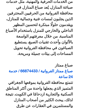
من الخدمات الحرفية والمهنية، مثل خدمات 
صباغة المنازل. يُعد صباغ المنازل في 
محافظة الفروانية من الحرفيين المحترفين 
الذين يجلبون لمسات فنية وجمالية للمنازل، 
ويقدمون حلولًا مبتكرة لتحسين المظهر 
الداخلي والخارجي للمنزل باستخدام الأصباغ 
المناسبة. من خلال معرفتهم الواسعة 
بالألوان وأحدث تقنيات الصبغ، يستطيع 
الصباغون في محافظة الفروانية تحويل 
المساحات إلى بيئات جميلة ومريحة.
صباغ ممتاز
صباغ ممتاز الفروانية / 66874433 / خدمة 
24 ساعة
تتمتع محافظة الفروانية بموقعها الجغرافي 
المتميز الذي يجعلها واحدة من أكثر المناطق 
السكنية والتجارية ازدحامًا في الكويت. نتيجة 
لذلك، يبحث الكثير من أصحاب المنازل 
والمستثمرين في العقارات عن طرق 