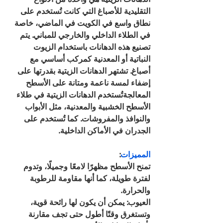
التقليدية للأصباغ التي كانت تُستخدم على 
نطاق واسع في الكويت في الماضي، خاصة 
في الطلاء الداخلي والخارجي للمباني. يتم 
تصنيع هذه الدهانات باستخدام الزيوت 
النباتية أو المعدنية كمركب أساسي مع 
أصباغ. تشتهر الدهانات الزيتية بقدرتها على 
إضفاء لمسة ناعمة ومتانة على الأسطح 
المعالجةتُستخدم الدهانات الزيتية في طلاء 
الأسطح الخشبية والمعدنية، مثل الأبواب 
والنوافذ والمفروشات. كما تُستخدم على 
الجدران في الأماكن الداخلية.
المميزات
: 
تمنح الأسطح مظهرًا لامعًا وجميلًا، وتدوم 
لفترة طويلة، كما أنها مقاومة للرطوبة 
والحرارة.
العيوب: يمكن أن يكون لها رائحة قوية، 
وتستغرق وقتًا أطول حتى تجف مقارنة 