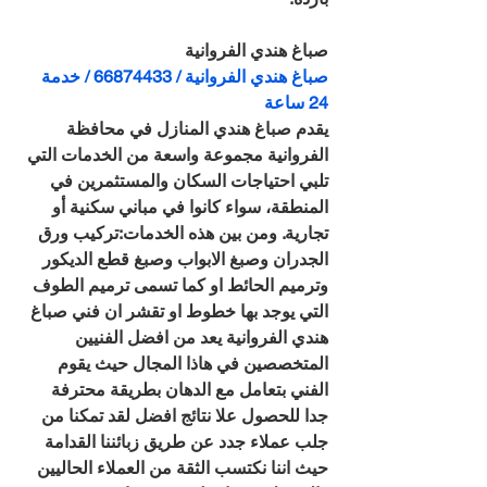
صباغ هندي الفروانية
صباغ هندي الفروانية / 66874433 / خدمة 
24 ساعة
يقدم صباغ هندي المنازل في محافظة 
الفروانية مجموعة واسعة من الخدمات التي 
تلبي احتياجات السكان والمستثمرين في 
المنطقة، سواء كانوا في مباني سكنية أو 
تجارية. ومن بين هذه الخدمات:تركيب ورق 
الجدران وصبغ الابواب وصبغ قطع الديكور 
وترميم الحائط او كما تسمى ترميم الطوف 
التي يوجد بها خطوط او تقشر ان فني صباغ 
هندي الفروانية يعد من افضل الفنيين 
المتخصصين في هاذا المجال حيث يقوم 
الفني بتعامل مع الدهان بطريقة محترفة 
جدا للحصول علا نتائج افضل لقد تمكنا من 
جلب عملاء جدد عن طريق زبائننا القدامة 
حيث اننا نكتسب الثقة من العملاء الحاليين 