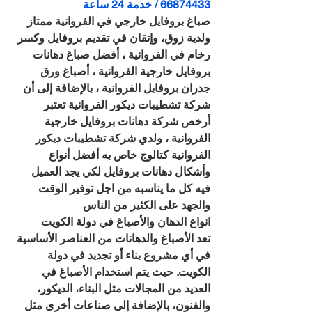
66874433 / خدمة 24 ساعة
صباغ بروفايل خارجي في الفروانية ممتاز 
ولدية زوق، وإتقان في تقديم بروفايل وكسر 
رخام في الفروانية ، أفضل صباغ دهانات 
بروفايل خارجية الفروانية ، أصباغ ورق 
جدران بروفايل الفروانية ، بالإضافة إلى أن 
شركة تشطيبات ديكور الفروانية تعتبر 
أرخص شركة دهانات بروفايل خارجية 
الفروانية ، ولدي شركة تشطيبات ديكور 
الفروانية كتالوج خاص به أفضل أنواع 
وأشكال دهانات بروفايل لكي يجد العميل 
فيه كل ما يناسبه من اجل توفير الوقت 
والجهد على الكثير من الناس
ا
نواع الدهان والأصباغ في دولة الكويت
تعد الأصباغ والدهانات من العناصر الأساسية 
في أي مشروع بناء أو تجديد في دولة 
الكويت. حيث يتم استخدام الأصباغ في 
العديد من المجالات مثل البناء، الديكور، 
والفنون، بالإضافة إلى صناعات أخرى مثل 