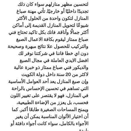
لتحسين مظهر منازلهم سواء كان ذلك 
تجديدًا داخليًا أو خارجيًا. تأتي مهنة صباغ 
المنازل لتكون واحدة من الحلول الأكثر 
شيوعًا لتحويل المنازل القديمة إلى أماكن 
أكثر جمالًا وأناقة. فانك بكل تاكيد تحتاج فني 
صباغ ممتاز ليقوم بكافة الاعمال الصبغ 
والتركيب للحصول علا نتائج مبهرة وصحيحة 
دون اي خطا فاننا في شركتنا نوفر لك 
افضل الايدي العاملة في مجال الصبغ 
والديكور فني صباغ ممتاز ذو خبرة عالية 
لاكثر من 20 سنة داخل دولة الكويت
وإن صبغ المنازل يعد أحد العوامل الأساسية 
التي تساهم في تحسين الإحساس بالراحة 
في المنازل، فهو لا يقتصر على تغيير اللون 
فحسب، بل يعزز من الإضاءة الطبيعية، 
ويمنح المساحات الصغيرة طابعًا أكبر. كما 
أن اختيار الألوان المناسبة يمكن أن يغير 
الأجواء بالكامل، سواء كانت أجواء دافئة أو 
باردة.