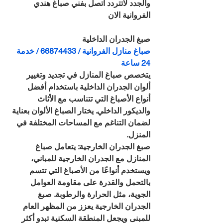
والجدد لاتتردد اتصل بفني صباغ هندي 
الفروانية الان
صبغ الجدران الداخلية
صباغ منازل الفروانية / 66874433 / خدمة 
24 ساعة
يتخصص صباغ المنازل في تجديد وتغيير 
ألوان الجدران الداخلية باستخدام أفضل 
أنواع الأصباغ التي تتناسب مع الأثاث 
والديكور الداخلي. يختار الصباغ الألوان بعناية 
لضمان التناغم مع المساحات المختلفة في 
المنزل.
صبغ الجدران الخارجية: يتعامل صباغ 
المنازل مع الجدران الخارجية للمباني، 
ويستخدم أنواعًا من الأصباغ التي تتسم 
بالتحمل والقدرة على مقاومة العوامل 
الجوية، مثل الحرارة والرطوبة. صبغ 
الجدران الخارجية يعزز من المظهر العام 
للمبنى ويجعل المنطقة السكنية تبدو أكثر 