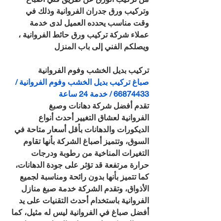
وتركيب ورق جدران الفروانية وذلك في 
وقت مناسب يحدده العميل لدى خدمة 
عملاء شركة تركيب ورق حائط الفروانية ، 
ويصلكم الفني إلى باب المنزل
تركيب بديل الخشب وفوم الفروانية
صباغ تركيب بديل الخشب وفوم الفروانية / 
66874433 / خدمة 24 ساعة
تقدم أفضل شركة دهانات وصبغ 
الفروانية لعشاق التغيير أحدث أنواع 
الديكورات والدهانات بأقل أسعار متاحة في 
السوق، وتتميز أصباغ الشركة بأنها تقاوم 
التغيرات المناخية من رطوبة ودرجات 
حرارة مرتفعة قد تؤثر على جودة الدهانات، 
كما تتميز بأنها بدون رائحة ومناسبة لجميع 
الأذواق، وتقدم الشركة خدمة صبغ منازل 
الفروانية باستخدام أحدث التقنيات على يد 
أفضل صباغ في الفروانية ليس له مثيل، كما 