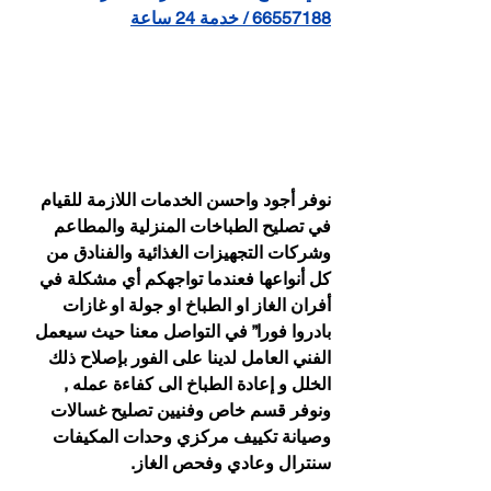
66557188 / خدمة 24 ساعة
نوفر أجود واحسن الخدمات اللازمة للقيام 
في تصليح الطباخات المنزلية والمطاعم 
وشركات التجهيزات الغذائية والفنادق من 
كل أنواعها فعندما تواجهكم أي مشكلة في 
أفران الغاز او الطباخ او جولة او غازات 
بادروا فورا” في التواصل معنا حيث سيعمل 
الفني العامل لدينا على الفور بإصلاح ذلك 
الخلل و إعادة الطباخ الى كفاءة عمله , 
ونوفر قسم خاص وفنيين تصليح غسالات 
وصيانة تكييف مركزي وحدات المكيفات 
سنترال وعادي وفحص الغاز.