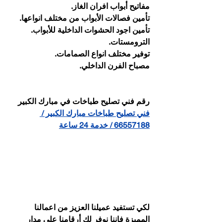
مفاتيح أبواب افران الغاز.
تأمين فصالات الأبواب من مختلف انواعها.
تأمين اجود الحشوات الداخلية للأبواب.
الترومستات.
توفير مختلف انواع الصمامات.
مصباح الفرن الداخلي.
رقم فني تصليح طباخات في مبارك الكبير
فني تصليح طباخات مبارك الكبير / 
66557188 / خدمة 24 ساعة
لكي تستفيد عميلنا العزيز من اعمالنا 
المميزة فإننا نوفر لك أرقامنا على مدار 