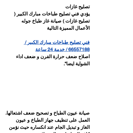
تصليح غازات
يؤدي فني تصليح طباخات مبارك الكبير ( 
تصليح غازات ) صيانة غاز طباخ جوله 
الأعمال المميزة التالية
فني تصليح طباخات مبارك الكبير / 
66557188 / خدمة 24 ساعة
اصلاح ضعف حرارة الفرن و ضعف اداء 
الشواية ايضا”.
صيانة عيون الطباخ و تصحيح ضعف اشتعالها.
العمل على تنظيف جهاز الطباخ و عيون 
الغاز و تبديل الجام عند انكساره حيث نؤمن 