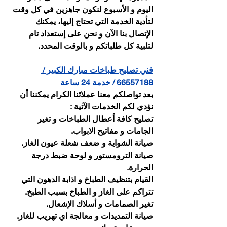
اليوم و الأسبوع لنكون جاهزين في كل وقت 
لتأدية الخدمة التي تحتاج إليها، يمكنك 
الإتصال بنا الآن و نحن على إستعداد تام 
لتلبية كل طلباتكم و بالوقت المحدد.
فني تصليح طباخات مبارك الكبير / 
66557188 / خدمة 24 ساعة
بعد تواصلكم معنا عملائنا الكرام يمكننا أن 
نؤدي لكم الخدمات الآتية : 
تصليح كافة أعطال الطباخات و تغير 
الجامات و مفاتيح الابواب.
صيانة الشواية و ضعف شعلة عيون الغاز.
صيانة الترومستور و لوحة ضبط درجة 
الحرارة.
القيام بتنظيف الطباخ و اذابة الدهون التي 
تتراكم على الغاز و الطباخ بسبب الطبخ.
تغير الصمامات و أسلاك الإشعال.
صيانة التمديدات و معالجة اي تهريب للغاز.