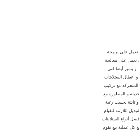
، نعمل على برمجة 
 ، نعمل على معالجة 
و يتميز أيضا فني 
و أعطال الستلايتات 
و المتحركة مع تركيب 
حديثة و المتطورة مع 
و ثابتة بحسب رغبة 
ديل اللازمة للقيام 
ضل أنواع الستلايتات 
ع كل عملية بيع نقوم 