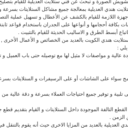
ويش الصورة و تبحث عن فني ستلايت العديلية للقيام بتصليح
لايت هندي العديلية بمعالجة جميع مشاكل الستلايتات بسرعة و 
جهزة اللازمة للقيام بالكشف عن الأعطال و تسهيل عملية التصل
ات بكافة أحجامها و أنواعها على الجدران باستخدام قواعد ثابتة
باع أبسط الطرق و الاساليب الحديثة للقيام بالتثبيت .
 ستلايت هندي الكويت بالعديد من الخصائص و الأعمال الأخرى ,
لي :
ة عالية و مواصفات لا مثيل لها مع توصيله حتى باب العميل و تر
برامج سواء على الشاشات أو على الرسيفرات و الستلايتات بسرعة
على تلبية و توفير جميع احتياجات العملاء بسرعة و دقة عالية من عما
يع القطع التالفة الموجودة داخل الستلايتات و القيام بتقديم قطع
 الزمن .
ي العديلية بالعديد من المزايا الاخرى حيث أنه يقوم بالتنقل ف