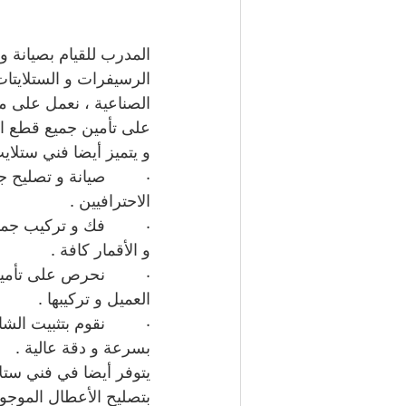
المدرب للقيام بصيانة و
الرسيفرات و الستلايتات 
الصناعية ، نعمل على م
على تأمين جميع قطع الغ
و يتميز أيضا فني ستلاي
·         صيانة و تصليح
الاحترافيين .
·         فك و تركيب جم
و الأقمار كافة .
·         نحرص على تأم
العميل و تركيبها .
·         نقوم بتثبيت 
بسرعة و دقة عالية .
يتوفر أيضا في فني ستلاي
بتصليح الأعطال الموجود