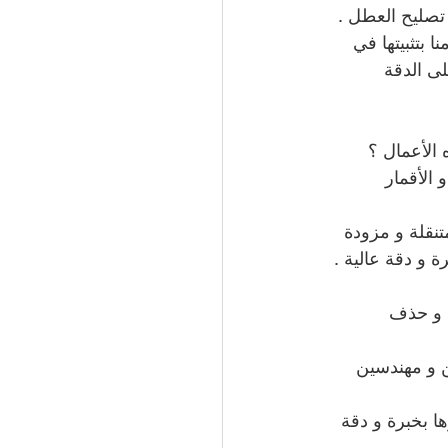
 تصليح العطل .
 بتثبيتها في 
لى الدقة
 الأعمال ؟
الأقمار 
تنقلة و مزودة 
ة و دقة عالية .
ل و حذف 
ن و مهندسين 
ها بخبرة و دقة 