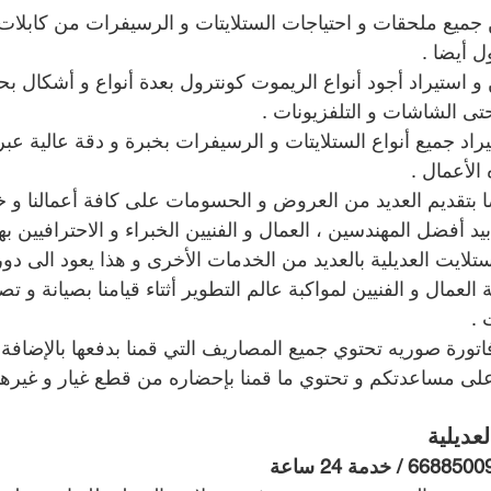
ين جميع ملحقات و احتياجات الستلايتات و الرسيفرات من كابلا
ل أيضا .
مين و استيراد أجود أنواع الريموت كونترول بعدة أنواع و أشكال 
تى الشاشات و التلفزيونات .
راد جميع أنواع الستلايتات و الرسيفرات بخبرة و دقة عالية عبر
 الأعمال .
 أيضا بتقديم العديد من العروض و الحسومات على كافة أعمالنا و خد
بيد أفضل المهندسين ، العمال و الفنيين الخبراء و الاحترافيين به
تلايت العديلية بالعديد من الخدمات الأخرى و هذا يعود الى دوراتن
 العمال و الفنيين لمواكبة عالم التطوير أثتاء قيامنا بصيانة و ت
 .
تورة صوريه تحتوي جميع المصاريف التي قمنا بدفعها بالإضافة 
 على مساعدتكم و تحتوي ما قمنا بإحضاره من قطع غيار و غيرها 
عديلية