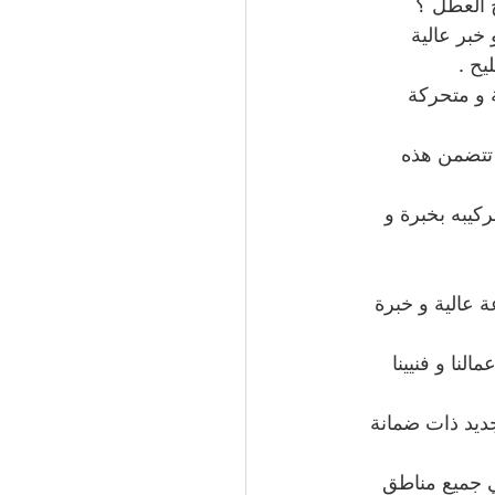
 العطل ؟
خبر عالية 
يح .
 و متحركة 
 تتضمن هذه 
كيبه بخبرة و 
 عالية و خبرة 
لنا و فنيينا 
 جديد ذات ضمانة 
ي جميع مناطق 