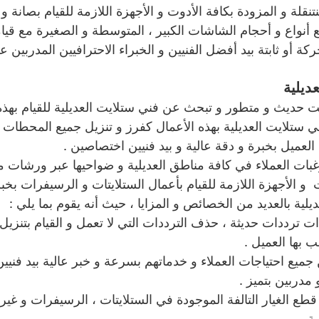
تنقلة و المزودة بكافة الأدوت و الأجهزة اللازمة للقيام بصانة و
ع أنواع و أحجام الشاشات الكبير ، المتوسطة و الصغيرة مع قيامنا
ة أو ثابتة بيد أفضل الفنيين و الخبراء الاحترافيين المدربين ع
ديلية
ت حديث و متطور و تبحث عن فني ستلايت العديلية للقيام بهذه
ي ستلايت العديلية بهذه الأعمال كفرز و تنزيل جميع المحطات و 
العميل بخبرة و دقة عالية و بيد فنيين اختصاصين .
رغبات العملاء في كافة مناطق العديلية و ضواحيها عبر ورشات م
  و الأجهزة اللازمة للقيام بأعمال الستلايتات و الرسيفرات بخبر
يلية بالعديد من الخصائص و المزايا ، حيث أنه يقوم بما يلي :
ذات ترددات حديثة ، حذف الترددات التي لا تعمل و القيام بتنزي
 بها العميل .
ن جميع احتياجات العملاء و خدماتهم بسرعة و خبر عالية بيد فنيي
مدربين بتميز .
يع قطع الغيار التالفة الموجودة في الستلايتات ، الرسيفرات و غير
ة .