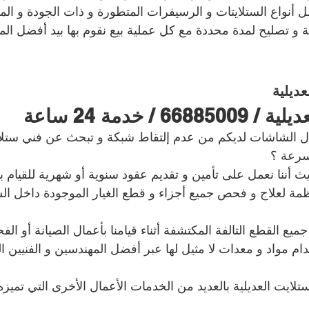
أنواع الستلايتات و الرسيفرات المتطورة و ذات الجودة و المم
نة و تصليح لمدة محددة مع كل عملية بيع نقوم بها بيد أفضل ال
ديلية
 / خدمة 24 ساعة
 الشاشات لديكم من عدم إلتقاط شبكة و تبحث عن فني ستلايت
بسرعة ؟
يث أننا نعمل على تأمين و تقديم عقود سنوية أو شهرية للقيام بأ
تظمة لعلاج و فحص جميع أجزاء و قطع الغيار الموجودة داخل الس
جميع القطع التالفة المكتشفة أثناء قيامنا بأعمال الصيانة أو ا
 مواد و معدات لا مثيل لها عبر أفضل المهندسين و الفنيين الخ
تلايت العديلية بالعديد من الخدمات الأعمال الأخرى التي تميزه