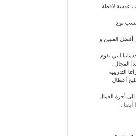
ت ، عدسة لاقطة 
بحسب نوع 
 أفضل الفنيين و 
ماتنا التي نقوم 
ذا المجال .
ا التدريبية 
صليح أعطال 
الى أجرة العمال 
أيضا . 