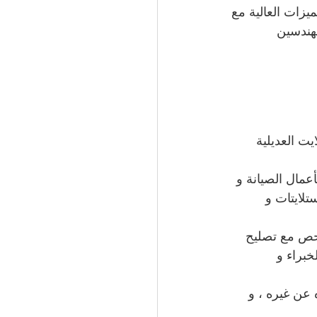
يزات العالية مع 
مهندسين 
 العديلية 
عمال الصيانة و 
تلايتات و 
لفحص مع تصليح 
براء و 
 عن غيره ، و 