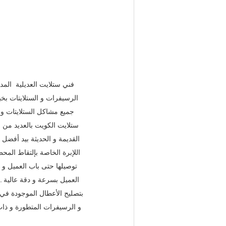
فني ستلايت العديلية  المد
الرسيفرات و الستلايتات بخب
جميع مشاكل الستلايتات و 
ستلايت الكويت بالعديد من ا
القديمة و الحديثة بيد أفضل ا
اللإبرة الخاصة بإلتقاط المحط
توصيلها حتى باب العميل و ت
العميل بسرعة و دقة عالية . 
بتصليح الأعطال الموجودة في ا
و الرسيفرات المتطورة و ذات 