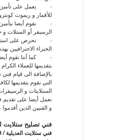
·         يعمل على تأم
للأقمار و ريموت كونترو
·         نقوم أيضا بتأ
الرسيفر أو الستلات و ح
·         نحرص على استي
الخبراء الاحترافيين بهذه
·         كما أننا نقوم
بتقديمها للعملاء الكرام 
بالإضافة الى قيام فني س
التي نقوم بتقديمها لكافة
الستلايتات و الرسيفرات
نعمل أيضا على تقديم فا
و الفنيين الذين أقدموا
فني تصليح ستلايت ال
فني ستلايت العديلية / 66885009 / خدمة 24 ساعة