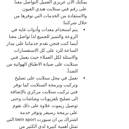
يمكنك الان عزيزي العميل التواصل معنا 
على رقم فني ستلايت هندي العيون 
والاستفادة من الخدمات التي نوفرها من 
خلال شركتنا:
يتم استخدام معدات وأدوات غاية في 
الروعة والتميز للجميع لذا تواصل معنا 
أينما كنت فنحن نقدم خدماتنا على مدار 
الساعة للرد على كل الاستفسارات 
والاسئلة لكل العملاء حيث يعمل فني 
ستلايت على صيانة الاطباق الهوائية من 
الصدأ.
نعمل في محل ستلايت على تصليح 
وتركيب وبرمجة الستلايت كما نوفر 
فني تركيب ستلايت مركزي بالإضافة 
الى تصليح تلفزيونات وشاشات وحتى 
توصيل ريموت علاوة على ذلك نقوم 
على برمجة رسيفر ونوفر خدمة 
اشتراك بي ان سبورت bein sport التي 
تمثل أهمية كبيرة لدى الكثير من 