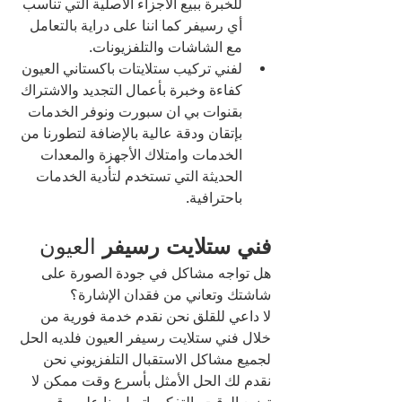
للخبرة ببيع الأجزاء الاصلية التي تناسب 
أي رسيفر كما اننا على دراية بالتعامل 
مع الشاشات والتلفزيونات.
لفني تركيب ستلايتات باكستاني العيون 
كفاءة وخبرة بأعمال التجديد والاشتراك 
بقنوات بي ان سبورت ونوفر الخدمات 
بإتقان ودقة عالية بالإضافة لتطورنا من 
الخدمات وامتلاك الأجهزة والمعدات 
الحديثة التي تستخدم لتأدية الخدمات 
باحترافية.
فني ستلايت رسيفر 
العيون 
هل تواجه مشاكل في جودة الصورة على 
شاشتك وتعاني من فقدان الإشارة؟
لا داعي للقلق نحن نقدم خدمة فورية من 
خلال فني ستلايت رسيفر العيون فلديه الحل 
لجميع مشاكل الاستقبال التلفزيوني نحن 
نقدم لك الحل الأمثل بأسرع وقت ممكن لا 