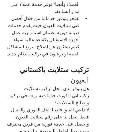
العملاء وأيضا" نوفر خدمة عملاء على 
مدار الساعة.
نفتخر بتوفير خدماتنا من خلال أفضل 
فني ستلايت العيون حيث يقدم خدمات 
صيانة دورية لضمان استمرارية عمل 
أجهزة الاستقبال بكفاءة عالية سواء 
كنتم تبحثون عن اصلاح سريع للمشاكل 
الفنية او ترغبون في تركيب نظام جديد.
تركيب ستلايت باكستاني 
العيون 
هل يتوفر لدى محل تركيب ستلايت 
باكستاني الكويت خدمات سريعة في تركيب 
وتصليح الستلايت؟
لا داعي للقلق فلدينا الحل الفوري والفعال 
فقط اتصل بنا على رقم ستلايت العيون 
واحصل على خدمة فورية من فريق محترف 
حيث لدينا الحلول السريعة لحل جميع 