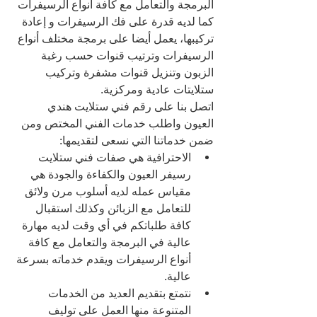
البرمجة والتعامل مع كافة أنواع الرسيفرات 
كما لديه قدرة على فك الرسيفرات و إعادة 
تركيبها، يعمل أيضا على برمجة مختلف أنواع 
الرسيفرات وترتيب قنوات حسب رغبة 
الزبون وتنزيل قنوات مشفرة وتركيب 
ستلايتات عادية ومركزية.
اتصل بنا على رقم فني ستلايت هندي 
العيون واطلب خدمات الفني المختص ومن 
ضمن خدماتنا التي نسعى لتقديمها:
الاحترافية هي صفات فني ستلايت 
رسيفر العيون والكفاءة والجودة هي 
مقياس عمله لديه أسلوب مرن ولائق 
للتعامل مع الزبائن وكذلك استقبال 
كافة طلباتكم في أي وقت لديه مهارة 
عالية في البرمجة والتعامل مع كافة 
أنواع الرسيفرات ويقدم خدماته بسرعة 
عالية.
نتمتع بتقديم العديد من الخدمات 
المتنوعة منها العمل على توليف 