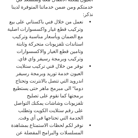
خدمتكم ومن ضمن خدماتنا المتوفرة لدينا 
نذكر:
نعمل من خلال فني باكستاني على بيع 
وتركيب قطع غيار واكسسوارات اصلية 
مع الضمان وبأسعار مناسبة وتركيب 
استاندات تلفزيونات متحركة وثابتة 
وتامين قطع الغيار والاكسسوارات 
وتركيب وبرمجة رسيفر واي فاي.
نوفر من خلال فني تركيب ستلايت 
العيون خدمة توريد وبرمجة رسيفر 
اندرويد التي تتصل بالانترنت وتحتاج 
دوما" الى مبرمج ماهر حتى يستطيع 
برمجتها كما نقوم على تصليح 
تلفزيونات وشاشات يمكنك التواصل 
على رقم ستلايت الكويت وتطلب 
الخدمة التي تحتاجها في أي وقت.
نوفر لكم لحظات الاستمتاع بمشاهدة 
المسلسلات والبرامج المفضلة عن 