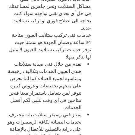
مشاكل الستلايت ونحن جاهزين لمساعدتك 
في حل أي تحدي تقني تواجهه سواء كنت 
بحاجة الى اصلاح فوري او تركيب ستلايت 
جديد.
خدمات فني تركيب ستلايت العيون متاحة 
24 ساعة وضمان الجودة هو سمتنا حيث 
نوفر خدمات تركيب ستلايت العيون لا مثيل 
لها نذكر منها:
نقدم من خلال فني صيانة ستلايتات 
هندي العيون الخدمات بتكاليف رخيصة 
ومناسبة لجميع العملاء كما اننا نحرص 
على منحهم تخفيضات وعروض كبيرة 
تتوفر لمن يتعامل باستمرار معنا فنحن 
متاحين في أي وقت لنلبي لكم أفضل 
الخدمات.
يمتاز فني رسيفر ستلايت بانه محترف 
بخدمات الصيانة لكافة الرسيفرات وهو 
على دراية بالتصليح للأعطال بالإضافة 