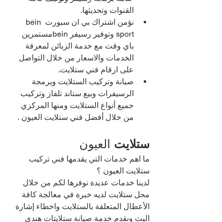
القنوات وتحديثها.
نؤمن اشتراك بي ان سبورت bein 
sport وتوفير رسيفر beinمستمرين 
باي وقت مع خدمة الزبائن لمعرفة 
الخدمات والاسعار من خلال التواصل 
على ارقام فني ستلايت.
صيانة وتركيب الستلايت وبرمجة 
الرسيفرات وبيع ستاند تلفاز وتركيب 
جميع أنواع الستلايت ومنها المركزي 
من خلال أفضل فني ستلايت العيون .
ستلايت 
العيون 
ما اهم خدمات التي يقدمها فني تركيب 
ستلايت العيون ؟
لدينا خدمات عديدة نوفرها لكم من خلال 
محل ستلايت لديه خبرة في معالجة كافة 
الأعطال المتعلقة بالستلايت واخطاء إشارة 
البث ونقدم خدمة صيانة ستلايتات هندي 