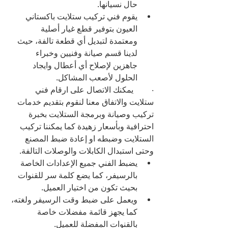
حال نسيانها.
يقوم فني تركيب ستلايت باكستاني 
العيون بتوفير قطع غيار أصلية 
ومعتمدة لتبديل أي قطعة تالفة، حيث 
لدينا قسم صيانة وفنيين وخبراء 
جاهزين لإصلاح أي أعطال وايجاد 
الحلول لأصعب المشاكل.
·         يمكنك الاتصال على ارقام فني 
ستلايت والاتفاق معنا لنقوم بتقديم خدمات 
تركيب وصيانة وبرمجة الستلايت بخبرة 
احترافية وبأسعار زهيدة كما يمكننا تركيب 
الستلايت وضبطه او إعادة ضبط المصنع 
وحتى استبدال الكابلات والوصلات التالفة.
يضبط الفني جميع الإعدادات الخاصة 
بالرسيفر، كما يضع كلمة سر للقنوات 
بحيث تكون من اختيار العميل.
ويعمل على ضبط وقت الرسيفر ولغته، 
كما يجهز قائمة مفضلات خاصة 
بالقنوات المفضلة للعميل.