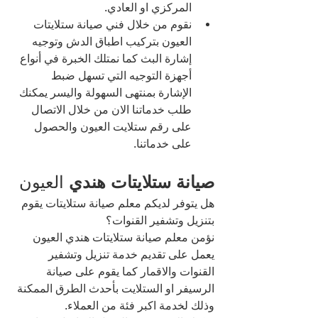
المركزي او العادي.
نقوم من خلال فني صيانة ستلايتات 
العيون بتركيب اطباق الدش وتوجيه 
إشارة البث كما نمتلك الخبرة في أنواع 
أجهزة التوجيه التي تسهل ضبط 
الإشارة بمنتهى السهولة واليسر يمكنك 
طلب خدماتنا الان من خلال الاتصال 
على رقم ستلايت العيون والحصول 
على خدماتنا.
صيانة ستلايتات هندي 
العيون 
هل يتوفر لديكم معلم صيانة ستلايتات يقوم 
بتنزيل وتشفير القنوات؟
نؤمن معلم صيانة ستلايتات هندي العيون 
يعمل على تقديم خدمة تنزيل وتشفير 
القنوات والاقمار كما يقوم على صيانة 
الرسيفر او الستلايت بأحدث الطرق الممكنة 
وذلك لخدمة اكبر فئة من العملاء.