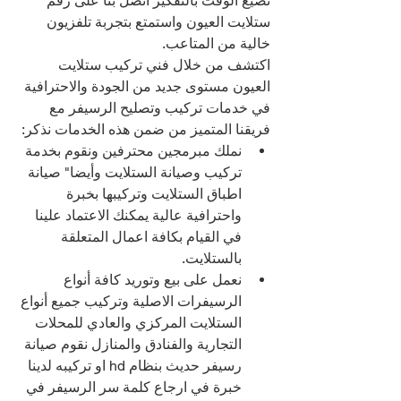
تضيع الوقت بالتفكير اتصل بنا على رقم 
ستلايت العيون واستمتع بتجربة تلفزيون 
خالية من المتاعب.
اكتشف من خلال فني تركيب ستلايت 
العيون مستوى جديد من الجودة والاحترافية 
في خدمات تركيب وتصليح الرسيفر مع 
فريقنا المتميز من ضمن هذه الخدمات نذكر:
نملك مبرمجين محترفين ونقوم بخدمة 
تركيب وصيانة الستلايت وأيضا" صيانة 
اطباق الستلايت وتركيبها بخبرة 
واحترافية عالية يمكنك الاعتماد علينا 
في القيام بكافة اعمال المتعلقة 
بالستلايت.
نعمل على بيع وتوريد كافة أنواع 
الرسيفرات الاصلية وتركيب جميع أنواع 
الستلايت المركزي والعادي للمحلات 
التجارية والفنادق والمنازل نقوم صيانة 
رسيفر حديث بنظام hd او تركيبه لدينا 
خبرة في ارجاع كلمة سر الرسيفر في 