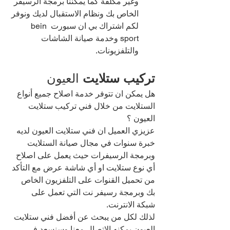
وغير مكلفة كما يمكننا برمجة الرسيفر 
الخاص بك ونظام الاستقبال لديك ونوفر 
لكم اشتراك بي ان سبورت bein 
sport وخدمة صيانة الشاشات 
والتلفزيونات.
تركيب ستلايت 
العيون 
هل يمكن ان تتوفر خدمة اصلاح جميع أنواع 
الستلايت من خلال فني تركيب ستلايت 
العيون ؟
عزيزي العميل ان فني ستلايت العيون لديه 
خبرة سنوات في مجال صيانة الستلايت 
وبرمجة الرسيفرات حيث يعمل على اصلاح 
أي نوع ستلايت او أي شاشة عرض مع التأكد 
من تحميل القنوات على التلفزيون الخاص 
بك وبرمجة رسيفر نت التي تعمل على 
شبكة الانترنت.
لذلك لكل من يبحث عن أفضل فني ستلايت 
العيون يمكنه الاتصال معنا وسنسعد في 