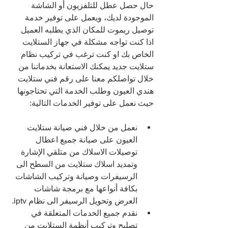
حال حصل عطل للتلفزيون أو الشاشة 
الموجودة لديك، ويعمل على توفير خدمة 
توصيل ريموت للمكان الذي يطلبه العميل
اذا كنت تواجه مشكلة في جهاز الستلايت 
الخاص بك او كنت ترغب في تركيب نظام 
ستلايت جديد يمكنك الاستعانة بخدماتنا من 
خلال تواصلكم معنا على رقم فني ستلايت 
هندي العيون وطلب الخدمة التي تحتاجونها 
حيث نعمل على توفير الخدمات التالية:
نعمل من خلال فني صيانة ستلايت 
العيون على صيانة جميع اعطال 
توصيلات الاسلاك من متلقي الإشارة 
وتمديد اسلاك ستلايت من السطح الى 
الرسيفرات وصيانة وتركيب الشاشات 
بكافة أنواعها مع برمجة شاشات 
العرض وتحويل الرسيفر الى نظام iptv.
نقدم جميع الخدمات المتعلقة في 
تصليح وتركيب أنظمة الستلايت من 