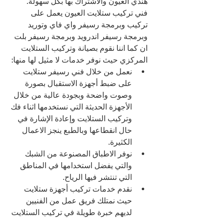
هندي العيون والاشتراك بها بكل سهولة.
فني تركيب ستلايت العيون يعمل على 
تركيب وبرمجة رسيفر واي فاي وتوريد 
وبرمجة رسيفر اندرويد وبرمجة رسيفر بلت 
ان كما اننا نقوم بصيانة وتركيب الستلايت 
المركزي حيث نوفر خدمات لا مثيل لها منها:
نعمل من خلال فني رسيفر ستلايت 
على ضبط أجهزة الاستقبال بصورة 
وصوت واضحة وبجودة عالية من خلال 
الأجهزة الحديثة التي نستخدمها اثناء فك 
وتركيب الستلايت وإعادة الإشارة في 
حال انقطاعها وبالطبع ينجز الاعمال 
الكثيرة.
نوفر الاطباق المصنوعة من الشبك 
والتي يفضل استخدامها في المناطق 
التي تنتشر فيها الرياح.
نقدم خدمات تركيب أجهزة ستلايت 
حيث نمتلك فريق عمل من الفنيين 
لديهم خبرة طويلة في تركيب الستلايت 