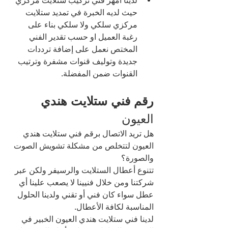
لدينا أمهر فني تركيب ستلايت مركزي 
حيث لديه الخبرة في تمديد ستلايت 
مركزي سلكي ولا سلكي بناء على 
رغبة العميل او حسب تقدير الفني 
المختص نعمل على إضافة ترددات 
جديدة وتوليف قنوات مشفرة وترتيب 
القنوات ضمن المفضلة.
رقم فني ستلايت هندي 
العيون 
هل تريد الاتصال برقم فني ستلايت هندي 
العيون لتتخلص من مشكلة تشويش الصوت 
والصورة؟
تتنوع أعطال الستلايت والرسيفر ولكن عبر 
شركتنا ومن خلال فنيينا لا يصعب علينا أي 
عطل سواء كان فني أو تقني ولدينا الحلول 
المناسبة لكافة الأعطال.
لدينا فني ستلايت هندي العيون الخبير في 