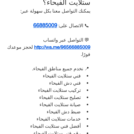
ستلايت الفيحاء؟
يمكنك التواصل معنا بكل سهولة عبر:
66885009
 📞 الاتصال على: 
 💬 التواصل عبر واتساب 
http://wa.me/96566885009
 لحجز موعدك 
فورًا.
 📍 نخدم جميع مناطق الفيحاء.
فني ستلايت الفيحاء
فني دش الفيحاء
تركيب ستلايت الفيحاء
تصليح ستلايت الفيحاء
صيانة ستلايت الفيحاء
ضبط دش الفيحاء
خدمات ستلايت الفيحاء
أفضل فني ستلايت الفيحاء
رقم فني ستلايت الفيحاء