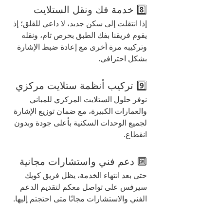
8️⃣ خدمة فك ونقل الستلايت
إذا انتقلت إلى سكن جديد، لا داعي للقلق؛ إذ 
يقوم فريقنا بفك الطبق بحرص تام، ونقله 
وتركيبه مرة أخرى مع إعادة ضبط الإشارة 
بشكل احترافي.
9️⃣ تركيب أنظمة ستلايت مركزي
نوفر حلول الستلايت المركزي للمباني 
والعمارات الكبيرة، مع ضمان توزيع الإشارة 
لجميع الوحدات السكنية بأعلى جودة وبدون 
انقطاع.
🔟 دعم فني واستشارات مجانية
حتى بعد انتهاء الخدمة، يظل فريق كويك 
سيرفس على تواصل معكم لتقديم الدعم 
الفني والاستشارات مجانًا متى احتجتم إليها.