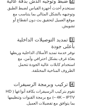
2️⃣ ضبط وتوجيه الدش بدقة عالية
نستخدم أحدث أجهزة القياس لضبط الطبق 
وتوجيهه بالشكل المثالي بما يتناسب مع 
موقع العميل لتحقيق بث دون انقطاع أو 
تشويش.
3️⃣ تمديد التوصيلات الداخلية 
بأعلى جودة
نوفر خدمة تمديد الأسلاك الداخلية وربطها 
بعدّة غرف بشكل احترافي وآمن، مع 
استخدام كابلات عالية الجودة تتحمل 
الظروف المناخية المختلفة.
4️⃣ تركيب وبرمجة الرسيفرات
نقوم بتركيب الرسيفرات بكافة أنواعها (HD 
– 4K – IPTV) مع برمجة القنوات وتنظيمها 
بما يتوافق مع تفضيلات العميل.