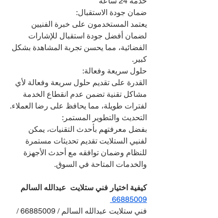
خدمة 24 ساعة
ضمان جودة الاستقبال:
يعتمد المستخدمون على خبرة الفنيين 
لضمان أفضل جودة استقبال للإشارات 
الفضائية، مما يحسن تجربة المشاهدة بشكل 
كبير.
حلول سريعة وفعالة:
القدرة على تقديم حلول سريعة وفعالة لأي 
مشاكل تقنية تضمن عدم انقطاع الخدمة 
لفترات طويلة، مما يحافظ على رضا العملاء.
التحديث والتطوير المستمر:
بفضل معرفتهم بأحدث التقنيات، يمكن 
لفنيي الستلايت تقديم تحديثات مستمرة 
للنظام وضمان توافقه مع أحدث الأجهزة 
والخدمات المتاحة في السوق.
كيفية اختيار فني ستلايت  عبدالله السالم 
66885009 
فني ستلايت عبدالله السالم / 66885009 / 