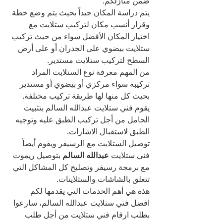
ضمن منازلكم.
يتم دراسة المكان جيداً بحيث يتم وضع خطة 
وقرار أنسب مكان لتركيب ستلايت مع 
اختيار المكان الأفضل سواء من حيث تركيب 
ستلايت بيضوي على الجدران أو على أرض 
السطح لتركيب ستلايت مستدير.
من المهم معرفة نوع الستلايت المراد 
تركيبه سواء مركزي أو بيضوي أو مستدير 
بحيث كل منها لها طريقة تركيب مختلفة.
يقوم فني ستلايت عبدالله السالم بتثبيت 
الحامل من أجل تركيب الطبق عليه وتوجيه 
الطبق لاستقبال الاشارات.
توصيل الستلايت مع الرسيفر ويقوم أيضاً 
فني ستلايت 
عبدالله السالم 
بتوصيل ريموت 
مع برمجة رسيفر وتصليح كل المشاكل التي 
تتعلق بالشاشات والستلايتات.
هذه هي أهم الخدمات التي يقدمها لكم 
افضل فني ستلايت عبدالله السالم، سارعوا 
بطلب ارقام فني ستلايت من أجل طلب 