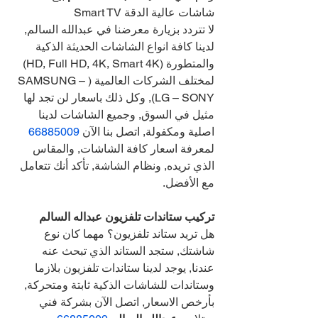
شاشات عالية الدقة Smart TV
لا تتردد بزيارة معرضنا في عبدالله السالم, 
لدينا كافة انواع الشاشات الحديثة الذكية 
والمتطورة (HD, Full HD, 4K, Smart 4K) 
لمختلف الشركات العالمية (SAMSUNG – 
LG – SONY), وكل ذلك باسعار لن تجد لها 
مثيل في السوق, وجميع الشاشات لدينا 
اصلية ومكفولة, اتصل بنا الآن 
66885009 
لمعرفة اسعار كافة الشاشات, والمقاس 
الذي تريده, ونظام الشاشة, تأكد أنك تتعامل 
مع الأفضل.
تركيب ستاندات تلفزيون عبداله السالم 
هل تريد ستاند تلفزيون؟ مهما كان نوع 
شاشتك, ستجد الستاند الذي تبحث عنه 
عندنا, يوجد لدينا ستاندات تلفزيون بلازما 
وستاندات للشاشات الذكية ثابتة ومتحركة, 
بأرخص الاسعار, اتصل الآن بشركة فني 