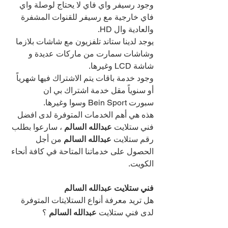
وجود رسيفر واي فاي لا يحتاج لوصلة واي 
فاي خارجية مع رسيفر للقنوات المشفرة 
والعادية وال HD.
يوجد لدينا ستاند تلفزيون مع شاشات بلازما 
وشاشات سمارت من ماركات عديدة و 
شاشة LCD وغيرها.
وجود خدمة باقات يتم الاشتراك فيها شهرياً 
أو سنوياً مقل خدمة اشتراك بي ان 
سبورت Bein Sport وسوا وغيرها.
هذه هي أهم الخدمات المتوفرة لدى افضل 
فني ستلايت 
عبدالله السالم 
، سارعوا بطلب 
رقم ستلايت 
عبدالله السالم 
من أجل 
الحصول على خدماتنا المتاحة في كافة أنحاء 
الكويت.
فني ستلايت عبدالله السالم 
هل تريد معرفة أنواع الستلايتات المتوفرة 
لدى فني ستلايت 
عبدالله السالم 
؟