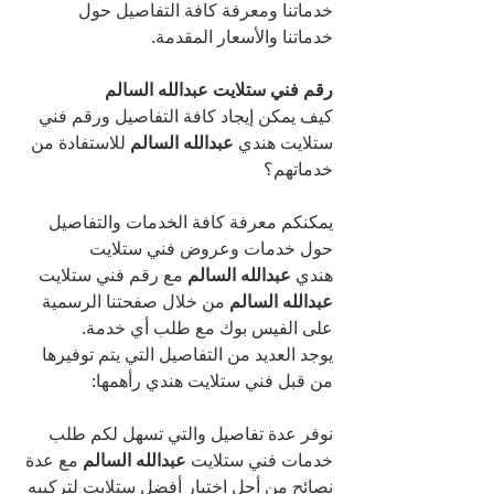
خدماتنا ومعرفة كافة التفاصيل حول 
خدماتنا والأسعار المقدمة.
رقم فني ستلايت عبدالله السالم 
كيف يمكن إيجاد كافة التفاصيل ورقم فني 
ستلايت هندي 
عبدالله السالم 
للاستفادة من 
خدماتهم؟
يمكنكم معرفة كافة الخدمات والتفاصيل 
حول خدمات وعروض فني ستلايت 
هندي 
عبدالله السالم 
مع رقم فني ستلايت 
عبدالله السالم 
من خلال صفحتنا الرسمية 
على الفيس بوك مع طلب أي خدمة.
يوجد العديد من التفاصيل التي يتم توفيرها 
من قبل فني ستلايت هندي رأهمها:
نوفر عدة تفاصيل والتي تسهل لكم طلب 
خدمات فني ستلايت 
عبدالله السالم 
مع عدة 
نصائح من أجل اختيار أفضل ستلايت لتركيبه 