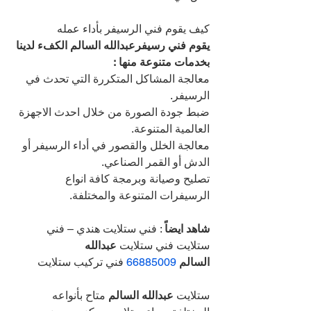
كيف يقوم فني الرسيفر بأداء عمله
يقوم فني رسيفرعبدالله السالم الكفء لدينا 
بخدمات متنوعة منها :
معالجة المشاكل المتكررة التي تحدث في 
الرسيفر.
ضبط جودة الصورة من خلال احدث الاجهزة 
العالمية المتنوعة.
معالجة الخلل والقصور في أداء الرسيفر أو 
الدش أو القمر الصناعي.
تصليح وصيانة وبرمجة كافة انواع 
الرسيفرات المتنوعة والمختلفة.
شاهد ايضاً
 : فني ستلايت هندي – فني 
ستلايت فني ستلايت 
عبدالله 
السالم 
66885009 
فني تركيب ستلايت 
ستلايت 
عبدالله السالم 
متاح بأنواعه 