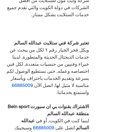
شركة وايت مون للستلايت من افضل 
الشركات في دولة الكويت والتي تقدم جميع 
خدمات الستلايت بشكل ممتاز.
تعتبر شركة فني ستلايت عبدالله السالم 
وبكل فخر الخيار رقم 1 لكل من يبحث عن 
خدمات الديجتال الحديثة والمتطورة, لدينا 
خبراء وفنيين من جنسيات متعددة, لكل فني 
اختصاصه وعمله, حتى نستطيع الوصول لكم 
بسرعة وتقديم الخدمات باحتراف وبأسعار 
مناسبة لا مثيل لها, اتصل الآن 
66885009 
واستمتع بخدماتنا.
الاشتراك بقنوات بي ان سبورت Bein sport 
منطقة عبدالله السالم 
اينما كنت في الكويت, أو في 
عبدالله 
السالم 
اتصل على 
66885009 
وسيجيبك 