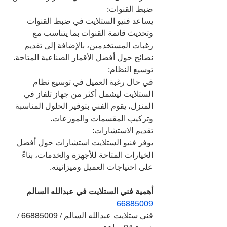
ضبط القنوات:
يساعد فنيو الستلايت في ضبط القنوات 
وتحديث قائمة القنوات بما يتناسب مع 
رغبات المستخدمين، بالإضافة إلى تقديم 
نصائح حول أفضل الأقمار الصناعية المتاحة.
توسيع النظام:
في حال رغبة العميل في توسيع نظام 
الستلايت ليشمل أكثر من جهاز تلفاز في 
المنزل، يقوم الفني بتوفير الحلول المناسبة 
وتركيب المقسمات والموزعات.
تقديم الاستشارات:
يوفر فنيو الستلايت استشارات حول أفضل 
الخيارات المتاحة للأجهزة والخدمات، بناءً 
على احتياجات العميل وميزانيته.
أهمية فني الستلايت في عبدالله السالم  
66885009 
فني ستلايت عبدالله السالم / 66885009 / 