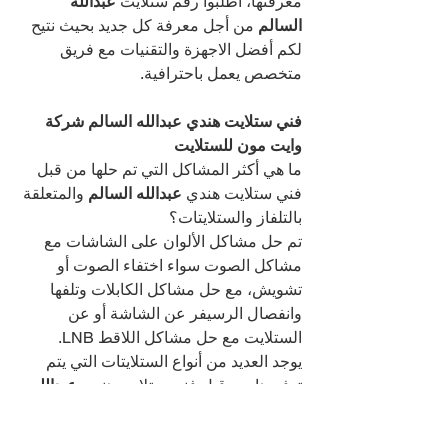
معرفتها، اطلبوا رقم ستلايت 
عبدالله 
السالم 
من أجل معرفة كل جديد بحيث نتيح 
لكم أفضل الاجهزة والتقنيات مع فريق 
متخصص يعمل باحترافية.
فني ستلايت هندي عبدالله السالم شركة 
وايت مون للستلايت
ما هي أكثر المشاكل التي تم حلها من قبل 
فني ستلايت هندي 
عبدالله السالم 
والمتعلقة 
بالتلفاز والستلايتات؟
تم حل مشاكل الألوان على الشاشات مع 
مشاكل الصوت سواء اختفاء الصوت أو 
تشويش، مع حل مشاكل الكابلات وتلفها 
وانفصال الرسيفر عن الشاشة أو عن 
الستلايت مع حل مشاكل اللاقط LNB.
يوجد العديد من أنواع الستلايتات التي يتم 
توفيرها من قبل فني ستلايت هندي 
عبدالله 
السالم 
أهمها: