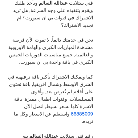
فني ستلايت 
عبدالله السالم 
ويأخذ طلبك 
ويقوم بتنفيذه على وجه السرعة, هل تريد 
الاشتراك في قنوات بي ان سبورت؟ ام 
تجديد الاشتراك؟
نحن في خدمتك دائماً, لا تفوت الآن فرصة 
مشاهدة المباريات الكبرى والهامة الاوروبية 
والعالمية, جميع مناسبات الدوريات الخمس 
الكبرى في باقة واحدة بي ان سبورت.
كما ويمكنك الاشتراك بأكبر باقة ترفيهية في 
الشرق الاوسط وشمال افريقيا, باقة تحتوي 
على أفلام لم تُعرض بعد, وأقوى 
المسلسلات, وقنوات اطفال مميزة, باقة 
الاسرة كلها بسعر بسيط, اتصل الآن 
66885009 
واستعلم عن الاسعار وكل ما 
تريده. 
رقم فني ستلايت 
عبدالله السالم 
بيع 