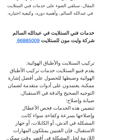
المقال، سنلقي الضوء على خدمات فني الستلايت 
في عبدالله السالم، وأهمية دوره، وكيفية اختياره.
خدمات فني الستلايت في عبدالله السالم 
شركة وايت مون للستلايت 
66885009 
تركيب الستلايت والأطباق الهوائية:
يقدم فنيو الستلايت خدمات تركيب الأطباق 
الهوائية وضبطها للحصول على أفضل إشارة 
ممكنة. يعتمدون على أدوات متقدمة لضمان 
التوجيه الصحيح والدقة في الاستقبال.
صيانة وإصلاح:
تتضمن هذه الخدمات فحص الأعطال 
وإصلاحها بسرعة وكفاءة. سواء كانت 
المشكلة في الدش، أو الكابلات، أو جهاز 
الاستقبال، فإن الفنيين يمتلكون المهارات 
اللازمة لحل المشكلة في أقصر وقت ممكن.