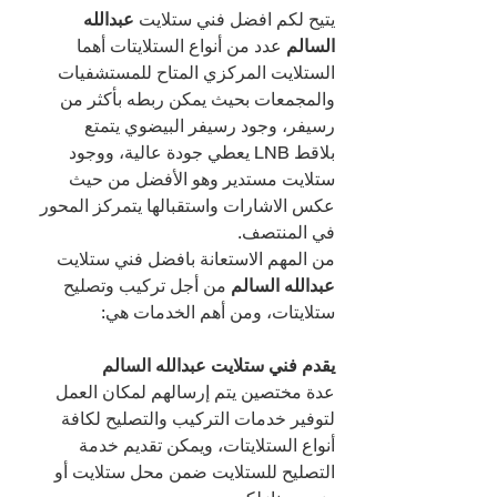
يتيح لكم افضل فني ستلايت 
عبدالله 
السالم 
عدد من أنواع الستلايتات أهما 
الستلايت المركزي المتاح للمستشفيات 
والمجمعات بحيث يمكن ربطه بأكثر من 
رسيفر، وجود رسيفر البيضوي يتمتع 
بلاقط LNB يعطي جودة عالية، ووجود 
ستلايت مستدير وهو الأفضل من حيث 
عكس الاشارات واستقبالها يتمركز المحور 
في المنتصف.
من المهم الاستعانة بافضل فني ستلايت 
عبدالله السالم 
من أجل تركيب وتصليح 
ستلايتات، ومن أهم الخدمات هي:
يقدم فني ستلايت عبدالله السالم 
عدة مختصين يتم إرسالهم لمكان العمل 
لتوفير خدمات التركيب والتصليح لكافة 
أنواع الستلايتات، ويمكن تقديم خدمة 
التصليح للستلايت ضمن محل ستلايت أو 