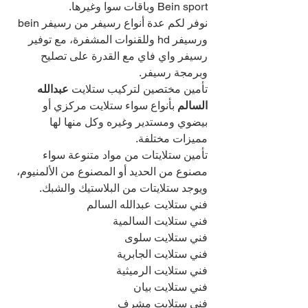
Bein sport وباقات سوا وغيرها.
نوفر لكم عدة أنواع رسيفر من رسيفر bein 
ورسيفر hd وللقنوات المشفرة، مع توفير 
رسيفر واي فاي مع القدرة على تصليح 
وبرمجة رسيفر.
تأمين مختصين لتركيب ستلايت
 عبدالله 
السالم 
بأنواع سواء ستلايت مركزي أو 
بيضوي ومستدير وغيره وكل منها لها 
مميزات مختلفة.
تأمين ستلايتات من مواد متنوعة سواء 
مصنوع من الحديد أو المصنوع من الألمنيوم، 
ويوجد ستلايتات من البلاستيك والشبك.
فني ستلايت عبدالله السالم
فني ستلايت السالمية
فني ستلايت سلوى
فني ستلايت الجابرية
فني ستلايت الرميثية
فني ستلايت بيان
فني ستلايت مشرف