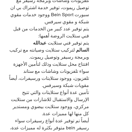
تلفزيونات وشاشات وبرمجة رسيفر مع 
توصيل ريموت، توفير خدمة اشتراك بي ان 
سبورت Bein Sport ووجود خدمات مقوي 
شبكة و مقوي سيرفس.
يتم توفير عدد كبير من الخدمات من قبل 
فني ستلايت الروضة أهمها:
يتم توفير فني ستلايت 
عبدالله 
السالم 
لتركيب ستلايت وصيانته مع تركيب 
وبرمجة رسيفر وتوصيل ريموت.
افتتاح محل ستلايت وذلك لتأمين الأجهزة 
سواء تلفزيونات وشاشات مع ستاند 
تلفزيون، ووجود ستلايتات ورسيفرات، أيضاً 
مقويات شبكة وسيرفس.
تأمين عدة أنواع ستلايتات والتي تتيح 
الإرسال والاستقبال للاشارات من ستلايت 
مركزي، ووجود ستلايت بيضوي ومستدير 
كل منها لها مميزات عدة.
أيضاً تم توفير عدة أنواع رسيفرات سواء 
رسيفر bein متوفر بكثرة له مميزات عدة، 