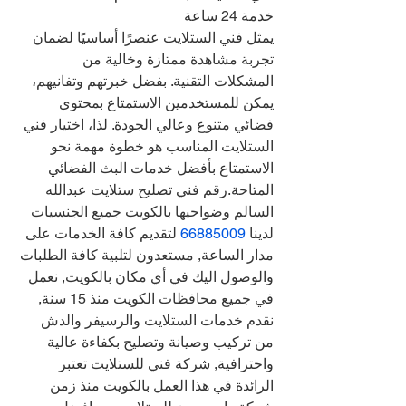
خدمة 24 ساعة
يمثل فني الستلايت عنصرًا أساسيًا لضمان 
تجربة مشاهدة ممتازة وخالية من 
المشكلات التقنية. بفضل خبرتهم وتفانيهم، 
يمكن للمستخدمين الاستمتاع بمحتوى 
فضائي متنوع وعالي الجودة. لذا، اختيار فني 
الستلايت المناسب هو خطوة مهمة نحو 
الاستمتاع بأفضل خدمات البث الفضائي 
المتاحة.رقم فني تصليح ستلايت عبدالله 
السالم وضواحيها بالكويت جميع الجنسيات 
لدينا 
66885009 
لتقديم كافة الخدمات على 
مدار الساعة, مستعدون لتلبية كافة الطلبات 
والوصول اليك في أي مكان بالكويت, نعمل 
في جميع محافظات الكويت منذ 15 سنة, 
نقدم خدمات الستلايت والرسيفر والدش 
من تركيب وصيانة وتصليح بكفاءة عالية 
واحترافية, شركة فني للستلايت تعتبر 
الرائدة في هذا العمل بالكويت منذ زمن 