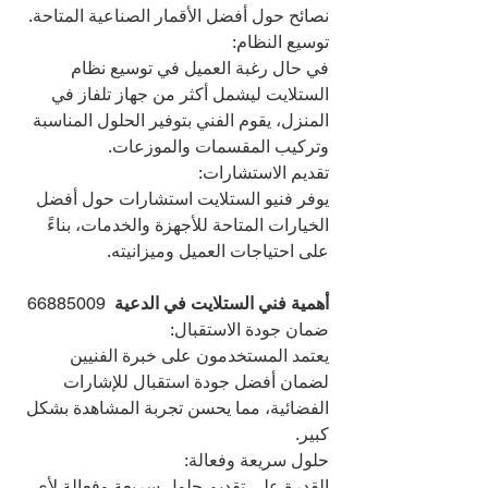
نصائح حول أفضل الأقمار الصناعية المتاحة.
توسيع النظام:
في حال رغبة العميل في توسيع نظام 
الستلايت ليشمل أكثر من جهاز تلفاز في 
المنزل، يقوم الفني بتوفير الحلول المناسبة 
وتركيب المقسمات والموزعات.
تقديم الاستشارات:
يوفر فنيو الستلايت استشارات حول أفضل 
الخيارات المتاحة للأجهزة والخدمات، بناءً 
على احتياجات العميل وميزانيته.
أهمية فني الستلايت في الدعية  
66885009
ضمان جودة الاستقبال:
يعتمد المستخدمون على خبرة الفنيين 
لضمان أفضل جودة استقبال للإشارات 
الفضائية، مما يحسن تجربة المشاهدة بشكل 
كبير.
حلول سريعة وفعالة:
القدرة على تقديم حلول سريعة وفعالة لأي 