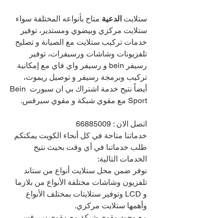
ستلايت 
الدعية 
متاح بأنواعه المختلفة سواء 
ستلايت مركزي وبيضوي ومستدير، توفير 
خدمات تركيب ستلايت مع الصيانة و تصليح 
تلفزيونات وشاشات ورسيفرات، توفير 
رسيفر bein و رسيفر واي فاي مع إمكانية 
تركيب وبرمجة رسيفر و توصيل ريموت، 
أيضاً نتيح خدمة اشتراك بي ان سبورت Bein 
Sport مع مقوي شبكة و مقوي سيرفس.
اتصل الان : 
66885009
خدماتنا متاحة في كل أنحاء الكويت يمكنكم 
طلب خدماتنا في أي وقت بحيث نتيح 
الخدمات التالية:
نوفر ضمن محل ستلايت أنواع من ستاند 
تلفزيون وشاشات مختلفة الأنواع من بلازما 
و LCD وتوفير ستلايتات بمختلف الأنواع 
وأهمها ستلايت مركزي.
مع وجود مقوي شبكة مع مقوي سيرفس 