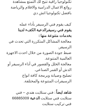
تكنولوجيا راقية تتيح لك التمتع بمشاهدة 
روائع الاعمال الدرامية والافلام والرياضة 
بافضل تكنولوجيا اتش دي
كيف يقوم فني الرسيفر بأداء عمله
يقوم فني رسيفرالدعية الكفء لدينا 
بخدمات متنوعة منها :
معالجة المشاكل المتكررة التي تحدث في 
الرسيفر.
ضبط جودة الصورة من خلال احدث الاجهزة 
العالمية المتنوعة.
معالجة الخلل والقصور في أداء الرسيفر أو 
الدش أو القمر الصناعي.
تصليح وصيانة وبرمجة كافة انواع 
الرسيفرات المتنوعة والمختلفة.
شاهد ايضاً
 : فني ستلايت هندي – فني 
ستلايت فني ستلايت 
الدعية 
66885009 
فني تركيب ستلايت