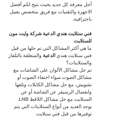
أجل معرفة كل جديد بحيث نتيح لكم أفضل 
الاجهزة والتقنيات مع فريق متخصص يعمل 
باحترافية.
فني ستلايت هندي الدعية شركة وايت مون 
للستلايت
ما هي أكثر المشاكل التي تم حلها من قبل 
فني ستلايت هندي 
الدعية 
والمتعلقة بالتلفاز 
والستلايتات؟
تم حل مشاكل الألوان على الشاشات مع 
مشاكل الصوت سواء اختفاء الصوت أو 
تشويش، مع حل مشاكل الكابلات وتلفها 
وانفصال الرسيفر عن الشاشة أو عن 
الستلايت مع حل مشاكل اللاقط LNB.
يوجد العديد من أنواع الستلايتات التي يتم 
توفيرها من قبل فني ستلايت 
هندي 
الدعية 
أهمها:
يوفر فني ستلايت الدعية