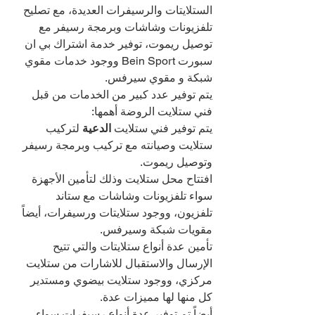
الستلايتات والرسيفرات العديدة، مع تصليح 
تلفزيونات وشاشات وبرمجة رسيفر مع 
توصيل ريموت، توفير خدمة اشتراك بي ان 
سبورت Bein Sport ووجود خدمات مقوي 
شبكة و مقوي سيرفس.
يتم توفير عدد كبير من الخدمات من قبل 
فني ستلايت الروضة أهمها:
يتم توفير فني ستلايت 
الدعية 
لتركيب 
ستلايت وصيانته مع تركيب وبرمجة رسيفر 
وتوصيل ريموت.
افتتاح محل ستلايت وذلك لتأمين الأجهزة 
سواء تلفزيونات وشاشات مع ستاند 
تلفزيون، ووجود ستلايتات ورسيفرات، أيضاً 
مقويات شبكة وسيرفس.
تأمين عدة أنواع ستلايتات والتي تتيح 
الإرسال والاستقبال للاشارات من ستلايت 
مركزي، ووجود ستلايت بيضوي ومستدير 
كل منها لها مميزات عدة.
أيضاً تم توفير عدة أنواع رسيفرات سواء 