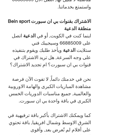
واستمتع بخدماتنا.
الاشتراك بقنوات بي ان سبورت Bein sport 
منطقة الدعية
اينما كنت في الكويت, أو في 
الدعية 
اتصل 
على 
66885009 
وسيجيبك فني 
ستلايت 
الدعية 
ويأخذ طلبك ويقوم بتنفيذه 
على وجه السرعة, هل تريد الاشتراك في 
قنوات بي ان سبورت؟ ام تجديد الاشتراك؟
نحن في خدمتك دائماً, لا تفوت الآن فرصة 
مشاهدة المباريات الكبرى والهامة الاوروبية 
والعالمية, جميع مناسبات الدوريات الخمس 
الكبرى في باقة واحدة بي ان سبورت.
كما ويمكنك الاشتراك بأكبر باقة ترفيهية في 
الشرق الاوسط وشمال افريقيا, باقة تحتوي 
على أفلام لم تُعرض بعد, وأقوى 