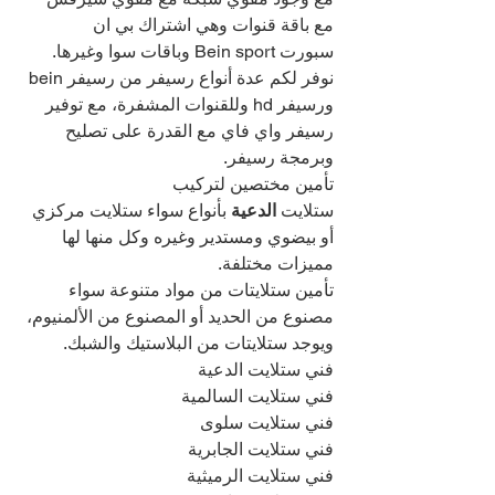
مع باقة قنوات وهي اشتراك بي ان 
سبورت Bein sport وباقات سوا وغيرها.
نوفر لكم عدة أنواع رسيفر من رسيفر bein 
ورسيفر hd وللقنوات المشفرة، مع توفير 
رسيفر واي فاي مع القدرة على تصليح 
وبرمجة رسيفر.
تأمين مختصين لتركيب 
ستلايت
 الدعية 
بأنواع سواء ستلايت مركزي 
أو بيضوي ومستدير وغيره وكل منها لها 
مميزات مختلفة.
تأمين ستلايتات من مواد متنوعة سواء 
مصنوع من الحديد أو المصنوع من الألمنيوم، 
ويوجد ستلايتات من البلاستيك والشبك.
فني ستلايت الدعية
فني ستلايت السالمية
فني ستلايت سلوى
فني ستلايت الجابرية
فني ستلايت الرميثية