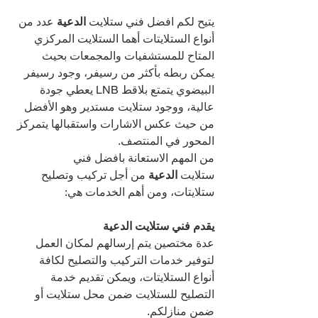
يتيح لكم افضل فني ستلايت 
الدعية 
عدد من 
أنواع الستلايتات أهما الستلايت المركزي 
المتاح للمستشفيات والمجمعات بحيث 
يمكن ربطه بأكثر من رسيفر، وجود رسيفر 
البيضوي يتمتع بلاقط LNB يعطي جودة 
عالية، ووجود ستلايت مستدير وهو الأفضل 
من حيث عكس الاشارات واستقبالها يتمركز 
المحور في المنتصف.
من المهم الاستعانة بافضل فني 
ستلايت 
الدعية 
من أجل تركيب وتصليح 
ستلايتات، ومن أهم الخدمات هي:
يقدم فني ستلايت الدعية
عدة مختصين يتم إرسالهم لمكان العمل 
لتوفير خدمات التركيب والتصليح لكافة 
أنواع الستلايتات، ويمكن تقديم خدمة 
التصليح للستلايت ضمن محل ستلايت أو 
ضمن منازلكم.