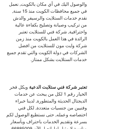
والوصول اليك في أي مكان بالكويت, نعمل 
في جميع محافظات الكويت منذ 15 سنة, 
نقدم خدمات الستلايت والرسيفر والدش 
من تركيب وصيانة وتصليح بكفاءة عالية 
واحترافية, شركة فني للستلايت تعتبر 
الرائدة في هذا العمل بالكويت منذ زمن 
شركة وايت مون للستلايت من افضل 
الشركات في دولة الكويت والتي تقدم جميع 
خدمات الستلايت بشكل ممتاز.
تعتبر شركة فني ستلايت الدعية 
وبكل فخر 
الخيار رقم 1 لكل من يبحث عن خدمات 
الديجتال الحديثة والمتطورة, لدينا خبراء 
وفنيين من جنسيات متعددة, لكل فني 
اختصاصه وعمله, حتى نستطيع الوصول لكم 
بسرعة وتقديم الخدمات باحتراف وبأسعار 
مناسبة لا مثيل لها, اتصل الآن 
66885009 