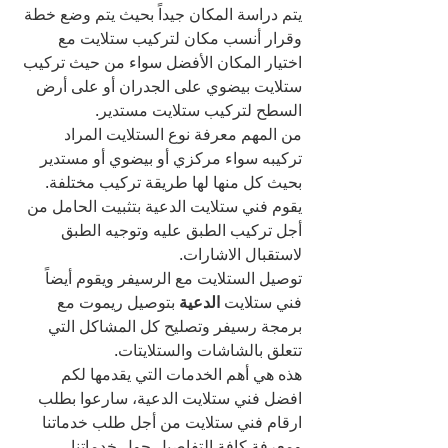
يتم دراسة المكان جيداً بحيث يتم وضع خطة 
وقرار أنسب مكان لتركيب ستلايت مع 
اختيار المكان الأفضل سواء من حيث تركيب 
ستلايت بيضوي على الجدران أو على أرض 
السطح لتركيب ستلايت مستدير.
من المهم معرفة نوع الستلايت المراد 
تركيبه سواء مركزي أو بيضوي أو مستدير 
بحيث كل منها لها طريقة تركيب مختلفة.
يقوم فني ستلايت الدعية بتثبيت الحامل من 
أجل تركيب الطبق عليه وتوجيه الطبق 
لاستقبال الاشارات.
توصيل الستلايت مع الرسيفر ويقوم أيضاً 
فني ستلايت 
الدعية 
بتوصيل ريموت مع 
برمجة رسيفر وتصليح كل المشاكل التي 
تتعلق بالشاشات والستلايتات.
هذه هي أهم الخدمات التي يقدمها لكم 
افضل فني ستلايت الدعية، سارعوا بطلب 
ارقام فني ستلايت من أجل طلب خدماتنا 
ومعرفة كافة التفاصيل حول خدماتنا 