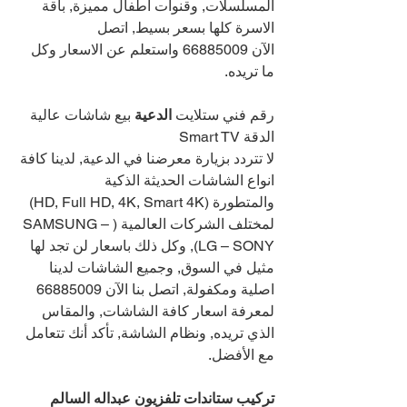
المسلسلات, وقنوات اطفال مميزة, باقة 
الاسرة كلها بسعر بسيط, اتصل 
الآن 
66885009 
واستعلم عن الاسعار وكل 
ما تريده.
رقم فني ستلايت 
الدعية 
بيع شاشات عالية 
الدقة Smart TV
لا تتردد بزيارة معرضنا في الدعية, لدينا كافة 
انواع الشاشات الحديثة الذكية 
والمتطورة (HD, Full HD, 4K, Smart 4K) 
لمختلف الشركات العالمية (SAMSUNG – 
LG – SONY), وكل ذلك باسعار لن تجد لها 
مثيل في السوق, وجميع الشاشات لدينا 
اصلية ومكفولة, اتصل بنا الآن 
66885009 
لمعرفة اسعار كافة الشاشات, والمقاس 
الذي تريده, ونظام الشاشة, تأكد أنك تتعامل 
مع الأفضل.
تركيب ستاندات تلفزيون عبداله السالم