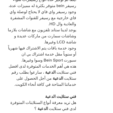
رسيفر bein متوفر بكثرة له مميزات عدة، 
وجود رسيفر واي فاي لا يحتاج لوصلة واي 
فاي خارجية مع رسيفر للقنوات المشفرة 
والعادية وال HD.
يوجد لدينا ستاند تلفزيون مع شاشات بلازما 
وشاشات سمارت من ماركات عديدة و 
شاشة LCD وغيرها.
وجود خدمة باقات يتم الاشتراك فيها شهرياً 
أو سنوياً مقل خدمة اشتراك بي ان 
سبورت Bein Sport وسوا وغيرها.
هذه هي أهم الخدمات المتوفرة لدى افضل 
فني ستلايت 
الدعية 
، سارعوا بطلب رقم 
ستلايت 
الدعية 
من أجل الحصول على 
خدماتنا المتاحة في كافة أنحاء الكويت.
فني ستلايت الدعية
هل تريد معرفة أنواع الستلايتات المتوفرة 
لدى فني ستلايت 
الدعية 
؟