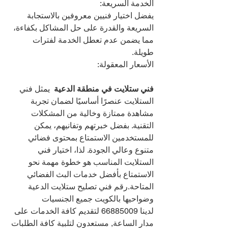
الخدمة السريعة:
يفضل اختيار فنيين معروفين بالاستجابة 
السريعة والقدرة على حل المشاكل بكفاءة، 
مما يضمن عدم تعطل الخدمة لفترات 
طويلة.
الأسعار المعقولة:
فني ستلايت في منطقة الدعية 
 يمثل فني 
الستلايت عنصرًا أساسيًا لضمان تجربة 
مشاهدة ممتازة وخالية من المشكلات 
التقنية. بفضل خبرتهم وتفانيهم، يمكن 
للمستخدمين الاستمتاع بمحتوى فضائي 
متنوع وعالي الجودة. لذا، اختيار فني 
الستلايت المناسب هو خطوة مهمة نحو 
الاستمتاع بأفضل خدمات البث الفضائي 
المتاحة.رقم فني تصليح ستلايت الدعية 
وضواحيها بالكويت جميع الجنسيات 
لدينا 
66885009 
لتقديم كافة الخدمات على 
مدار الساعة, مستعدون لتلبية كافة الطلبات 