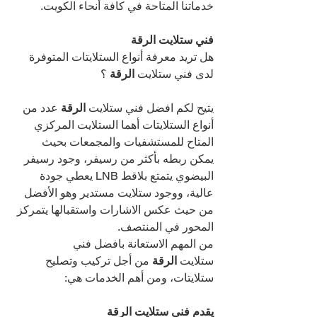
خدماتنا المتاحة في كافة أنحاء الكويت.
فني ستلايت الرقة 
هل تريد معرفة أنواع الستلايتات المتوفرة 
لدى فني ستلايت 
الرقة 
؟
يتيح لكم افضل فني ستلايت 
الرقة 
عدد من 
أنواع الستلايتات أهما الستلايت المركزي 
المتاح للمستشفيات والمجمعات بحيث 
يمكن ربطه بأكثر من رسيفر، وجود رسيفر 
البيضوي يتمتع بلاقط LNB يعطي جودة 
عالية، ووجود ستلايت مستدير وهو الأفضل 
من حيث عكس الاشارات واستقبالها يتمركز 
المحور في المنتصف.
من المهم الاستعانة بافضل فني 
ستلايت 
الرقة 
من أجل تركيب وتصليح 
ستلايتات، ومن أهم الخدمات هي:
يقدم فني ستلايت الرقة 