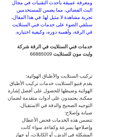
ومعرفة عميقة بأحدث التقنيات في مجال 
البث الفضائي، مما يضمن للمستخدمين 
تجربة مشاهدة لا مثيل لها. في هذا المقال، 
سنلقي الضوء على خدمات فني الستلايت 
في الرقة، وأهمية دوره، وكيفية اختياره.
خدمات فني الستلايت في الرقة شركة 
وايت مون للستلايت 
66885009
تركيب الستلايت والأطباق الهوائية:
يقدم فنيو الستلايت خدمات تركيب الأطباق 
الهوائية وضبطها للحصول على أفضل إشارة 
ممكنة. يعتمدون على أدوات متقدمة لضمان 
التوجيه الصحيح والدقة في الاستقبال.
صيانة وإصلاح:
تتضمن هذه الخدمات فحص الأعطال 
وإصلاحها بسرعة وكفاءة. سواء كانت 
المشكلة في الدش، أو الكابلات، أو جهاز 