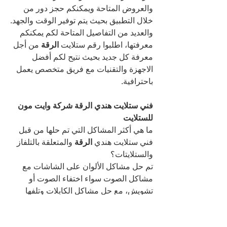
والعروض المتاحة ويمكنكم حجز دور من 
خلال التطبيق بحيث يتم توفير الوقت والجهد.
والعديد من التفاصيل المتاحة لكم يمكنكم 
معرفتها، اطلبوا رقم ستلايت 
الرقة 
من أجل 
معرفة كل جديد بحيث نتيح لكم أفضل 
الاجهزة والتقنيات مع فريق متخصص يعمل 
باحترافية.
فني ستلايت هندي الرقة شركة وايت مون 
للستلايت
ما هي أكثر المشاكل التي تم حلها من قبل 
فني ستلايت هندي 
الرقة 
والمتعلقة بالتلفاز 
والستلايتات؟
تم حل مشاكل الألوان على الشاشات مع 
مشاكل الصوت سواء اختفاء الصوت أو 
تشويش، مع حل مشاكل الكابلات وتلفها 
وانفصال الرسيفر عن الشاشة أو عن 
الستلايت مع حل مشاكل اللاقط LNB.