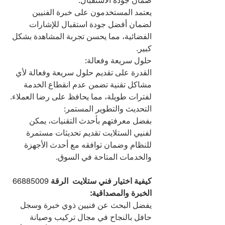
ضمان جودة الاستقبال:
يعتمد المستخدمون على خبرة الفنيين 
لضمان أفضل جودة استقبال للإشارات 
الفضائية، مما يحسن تجربة المشاهدة بشكل 
كبير.
حلول سريعة وفعالة:
القدرة على تقديم حلول سريعة وفعالة لأي 
مشاكل تقنية تضمن عدم انقطاع الخدمة 
لفترات طويلة، مما يحافظ على رضا العملاء.
التحديث والتطوير المستمر:
بفضل معرفتهم بأحدث التقنيات، يمكن 
لفنيي الستلايت تقديم تحديثات مستمرة 
للنظام وضمان توافقه مع أحدث الأجهزة 
والخدمات المتاحة في السوق.
كيفية اختيار فني ستلايت  الرقة 
66885009
الخبرة والمصداقية:
يفضل البحث عن فنيين ذوي خبرة وسجل 
حافل بالنجاح في مجال تركيب وصيانة 