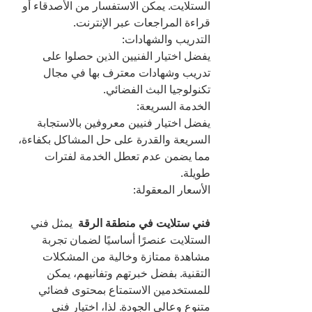
الستلايت. يمكن الاستفسار من الأصدقاء أو 
قراءة المراجعات عبر الإنترنت.
التدريب والشهادات:
يفضل اختيار الفنيين الذين حصلوا على 
تدريب وشهادات معترف بها في مجال 
تكنولوجيا البث الفضائي.
الخدمة السريعة:
يفضل اختيار فنيين معروفين بالاستجابة 
السريعة والقدرة على حل المشاكل بكفاءة، 
مما يضمن عدم تعطل الخدمة لفترات 
طويلة.
الأسعار المعقولة:
فني ستلايت في منطقة الرقة 
 يمثل فني 
الستلايت عنصرًا أساسيًا لضمان تجربة 
مشاهدة ممتازة وخالية من المشكلات 
التقنية. بفضل خبرتهم وتفانيهم، يمكن 
للمستخدمين الاستمتاع بمحتوى فضائي 
متنوع وعالي الجودة. لذا، اختيار فني 