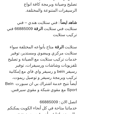
تصليح وصيانة وبرمجة كافة انواع 
الرسيفرات المتنوعة والمختلفة.
شاهد ايضاً
 : فني ستلايت هندي – فني 
ستلايت فني ستلايت 
الرقة 
66885009 
فني 
تركيب ستلايت 
ستلايت 
الرقة 
متاح بأنواعه المختلفة سواء 
ستلايت مركزي وبيضوي ومستدير، توفير 
خدمات تركيب ستلايت مع الصيانة و تصليح 
تلفزيونات وشاشات ورسيفرات، توفير 
رسيفر bein و رسيفر واي فاي مع إمكانية 
تركيب وبرمجة رسيفر و توصيل ريموت، 
أيضاً نتيح خدمة اشتراك بي ان سبورت Bein 
Sport مع مقوي شبكة و مقوي سيرفس.
اتصل الان : 
66885009
خدماتنا متاحة في كل أنحاء الكويت يمكنكم 