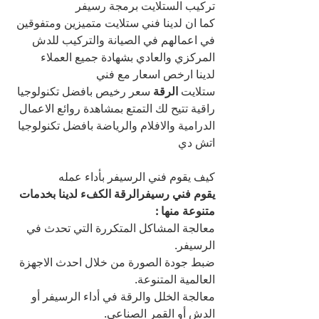
تركيب الستلايت برمجة رسيفر
كما ان لدينا فني ستلايت متميزين ومتفوقين 
في اعمالهم في الصيانة والتركيب للدش 
المركزي والعادي بشهادة جميع العملاء
لدينا ارخص اسعار مع فني 
ستلايت 
الرقة 
سعر رخيص بافضل تكنولوجيا 
راقية تتيح لك التمتع بمشاهدة روائع الاعمال 
الدرامية والافلام والرياضة بافضل تكنولوجيا 
اتش دي
كيف يقوم فني الرسيفر بأداء عمله
يقوم فني رسيفرالرقة الكفء لدينا بخدمات 
متنوعة منها :
معالجة المشاكل المتكررة التي تحدث في 
الرسيفر.
ضبط جودة الصورة من خلال احدث الاجهزة 
العالمية المتنوعة.
معالجة الخلل والرقة في أداء الرسيفر أو 
الدش أو القمر الصناعي.