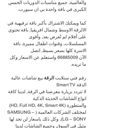
والعالمية, جميع مناسبات الدوريات الخمس 
الكبرى في باقة واحدة بي ان سبورت.
كما ويمكنك الاشتراك بأكبر باقة ترفيهية في 
الالرقة الاوسط وشمال افريقيا, باقة تحتوي 
على أفلام لم تُعرض بعد, وأقوى 
المسلسلات, وقنوات اطفال مميزة, باقة 
الاسرة كلها بسعر بسيط, اتصل 
الآن 
66885009 
واستعلم عن الاسعار وكل 
ما تريده. 
رقم فني ستلايت 
الرقة 
بيع شاشات عالية 
الدقة Smart TV
لا تتردد بزيارة معرضنا في الرقة, لدينا كافة 
انواع الشاشات الحديثة الذكية 
والمتطورة (HD, Full HD, 4K, Smart 4K) 
لمختلف الشركات العالمية (SAMSUNG – 
LG – SONY), وكل ذلك باسعار لن تجد لها 
مثيل في السوق, وجميع الشاشات لدينا 