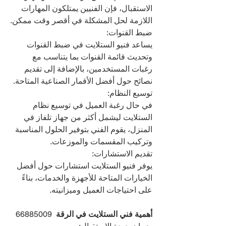
الاستقبال، فإن الفنيين يمتلكون المهارات 
اللازمة لحل المشكلة في أقصر وقت ممكن.
ضبط القنوات:
يساعد فنيو الستلايت في ضبط القنوات 
وتحديث قائمة القنوات بما يتناسب مع 
رغبات المستخدمين، بالإضافة إلى تقديم 
نصائح حول أفضل الأقمار الصناعية المتاحة.
توسيع النظام:
في حال رغبة العميل في توسيع نظام 
الستلايت ليشمل أكثر من جهاز تلفاز في 
المنزل، يقوم الفني بتوفير الحلول المناسبة 
وتركيب المقسمات والموزعات.
تقديم الاستشارات:
يوفر فنيو الستلايت استشارات حول أفضل 
الخيارات المتاحة للأجهزة والخدمات، بناءً 
على احتياجات العميل وميزانيته.
أهمية فني الستلايت في الرقة  
66885009