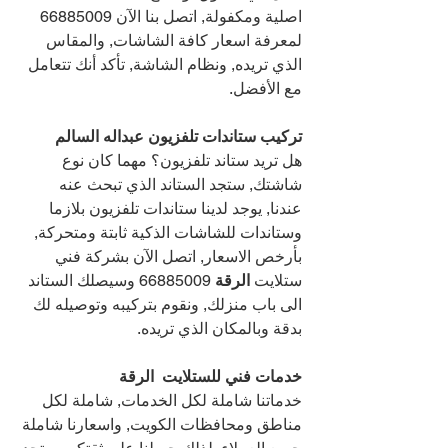
اصلية ومكفولة, اتصل بنا الآن 
66885009 
لمعرفة اسعار كافة الشاشات, والمقاس 
الذي تريده, ونظام الشاشة, تأكد أنك تتعامل 
مع الأفضل.
تركيب ستاندات تلفزيون عبداله السالم 
هل تريد ستاند تلفزيون؟ مهما كان نوع 
شاشتك, ستجد الستاند الذي تبحث عنه 
عندنا, يوجد لدينا ستاندات تلفزيون بلازما 
وستاندات للشاشات الذكية ثابتة ومتحركة, 
بأرخص الاسعار, اتصل الآن بشركة فني 
ستلايت 
الرقة 
66885009 
وسيصلك الستاند 
الى باب منزلك, ونقوم بتركيبه وتوصيله لك 
بدقة وبالمكان الذي تريده. 
خدمات فني للستلايت  الرقة 
خدماتنا شاملة لكل الخدمات, شاملة لكل 
مناطق ومحافظات الكويت, واسعارنا شاملة 