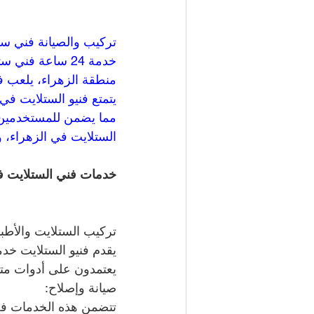
منطقة الزهراء، يلعب فن
يتمتع فنيو الستلايت ف
مما يضمن للمستخدمين ت
الستلايت في الزهراء، وأ
خدمات فني الستلايت ف
تركيب الستلايت والأطباق
يقدم فنيو الستلايت خد
يعتمدون على أدوات متق
صيانة وإصلاح:
تتضمن هذه الخدمات فح