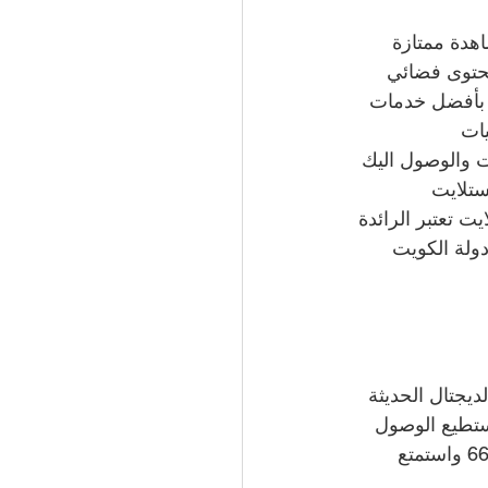
هدة ممتازة 
محتوى فضائي 
ع بأفضل خدمات 
ات 
ت والوصول اليك 
 نقدم خدمات الستلايت 
 تعتبر الرائدة 
لة الكويت 
مات الديجتال الحديثة 
ستطيع الوصول 
66
واستمتع 