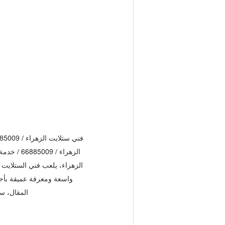
الزهراء، يلعب فني الستلايت د
واسعة ومعرفة عميقة بأحد
المقال، س