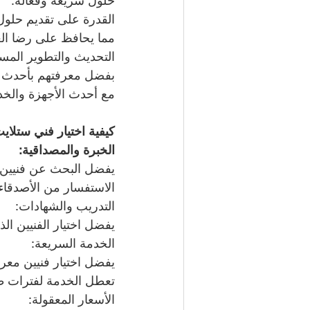
حلول سريعة وفعالة:
القدرة على تقديم حلول
مما يحافظ على رضا الع
التحديث والتطوير المس
بفضل معرفتهم بأحدث ال
مع أحدث الأجهزة والخد
كيفية اختيار فني ستلايت
الخبرة والمصداقية:
يفضل البحث عن فنيين 
الاستفسار من الأصدقاء 
التدريب والشهادات:
يفضل اختيار الفنيين ا
الخدمة السريعة:
يفضل اختيار فنيين معر
تعطل الخدمة لفترات ط
الأسعار المعقولة: