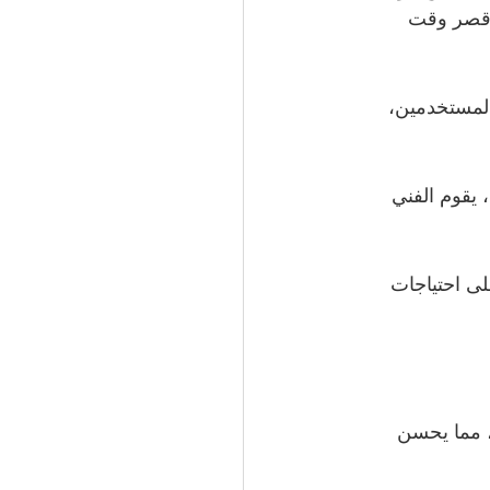
 أقصر وقت 
المستخدمين، 
يقوم الفني 
لى احتياجات 
 مما يحسن 