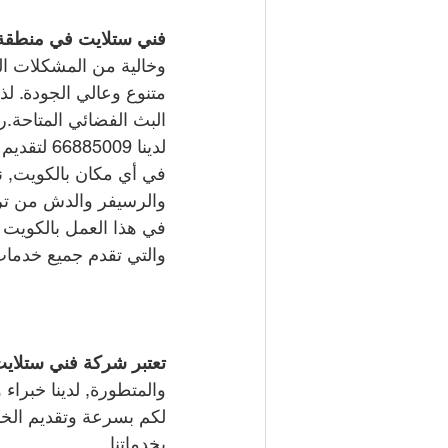
فني ستلايت في منطقة 
وخالية من المشكلات ال
متنوع وعالي الجودة. ل
البث الفضائي المتاحة.
لدينا 
66885009 
لتقديم
والرسيفر والدش من تركي
في هذا العمل بالكويت
والتي تقدم جميع خدمات
تعتبر شركة فني ستلايت
والمتطورة, لدينا خبرا
لكم بسرعة وتقديم الخدم
بخدماتنا.