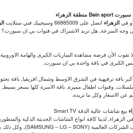
 منطقة الزهراء 
و في 
الزهراء 
اتصل على 
66885009 
وسيجيبك فني ستلايت 
ال
ى وجه السرعة, هل تريد الاشتراك في قنوات بي ان سبورت؟ ا
ا تفوت الآن فرصة مشاهدة المباريات الكبرى والهامة الاوروبية و
مس الكبرى في باقة واحدة بي ان سبورت.
كبر باقة ترفيهية في الشرق الاوسط وشمال افريقيا, باقة تحتو
لسلات, وقنوات اطفال مميزة, باقة الاسرة كلها بسعر بسيط, 
 عن الاسعار وكل ما تريده. 
ء 
بيع شاشات عالية الدقة Smart TV
4K, Smart 4K) لمختلف الشركات العالمية (