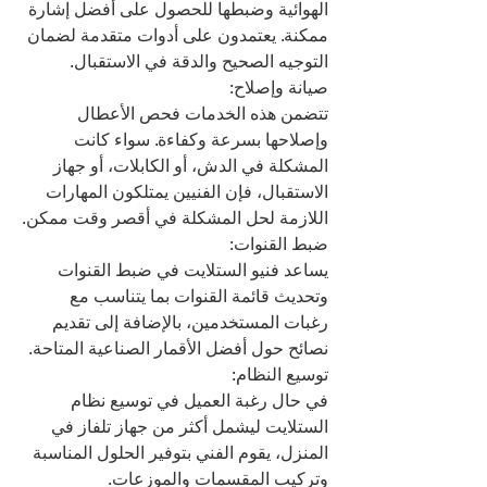
الهوائية وضبطها للحصول على أفضل إشارة 
ممكنة. يعتمدون على أدوات متقدمة لضمان 
التوجيه الصحيح والدقة في الاستقبال.
صيانة وإصلاح:
تتضمن هذه الخدمات فحص الأعطال 
وإصلاحها بسرعة وكفاءة. سواء كانت 
المشكلة في الدش، أو الكابلات، أو جهاز 
الاستقبال، فإن الفنيين يمتلكون المهارات 
اللازمة لحل المشكلة في أقصر وقت ممكن.
ضبط القنوات:
يساعد فنيو الستلايت في ضبط القنوات 
وتحديث قائمة القنوات بما يتناسب مع 
رغبات المستخدمين، بالإضافة إلى تقديم 
نصائح حول أفضل الأقمار الصناعية المتاحة.
توسيع النظام:
في حال رغبة العميل في توسيع نظام 
الستلايت ليشمل أكثر من جهاز تلفاز في 
المنزل، يقوم الفني بتوفير الحلول المناسبة 
وتركيب المقسمات والموزعات.