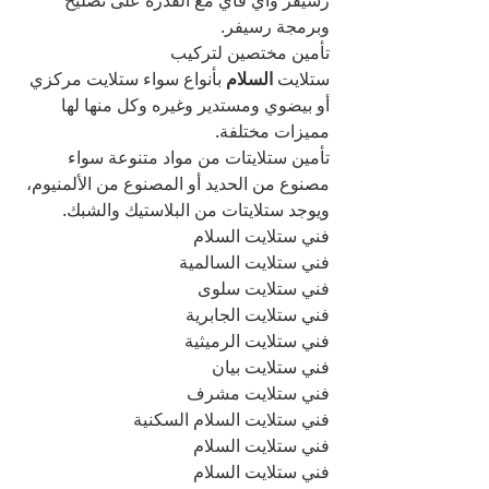
رسيفر واي فاي مع القدرة على تصليح 
وبرمجة رسيفر.
تأمين مختصين لتركيب 
ستلايت
 السلام 
بأنواع سواء ستلايت مركزي 
أو بيضوي ومستدير وغيره وكل منها لها 
مميزات مختلفة.
تأمين ستلايتات من مواد متنوعة سواء 
مصنوع من الحديد أو المصنوع من الألمنيوم، 
ويوجد ستلايتات من البلاستيك والشبك.
فني ستلايت السلام
فني ستلايت السالمية
فني ستلايت سلوى
فني ستلايت الجابرية
فني ستلايت الرميثية
فني ستلايت بيان
فني ستلايت مشرف
فني ستلايت السلام السكنية
فني ستلايت السلام
فني ستلايت السلام