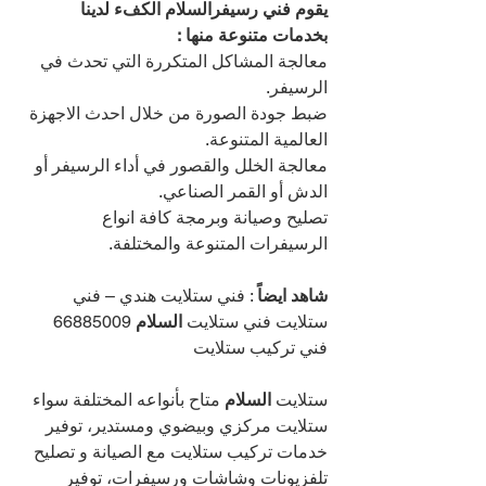
يقوم فني رسيفرالسلام الكفء لدينا 
بخدمات متنوعة منها :
معالجة المشاكل المتكررة التي تحدث في 
الرسيفر.
ضبط جودة الصورة من خلال احدث الاجهزة 
العالمية المتنوعة.
معالجة الخلل والقصور في أداء الرسيفر أو 
الدش أو القمر الصناعي.
تصليح وصيانة وبرمجة كافة انواع 
الرسيفرات المتنوعة والمختلفة.
شاهد ايضاً
 : فني ستلايت هندي – فني 
ستلايت فني ستلايت 
السلام 
66885009 
فني تركيب ستلايت
ستلايت 
السلام 
متاح بأنواعه المختلفة سواء 
ستلايت مركزي وبيضوي ومستدير، توفير 
خدمات تركيب ستلايت مع الصيانة و تصليح 
تلفزيونات وشاشات ورسيفرات، توفير 