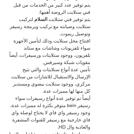
يتم توفير عدد كبير من الخدمات من قبل 
فني ستلايت الروضة أهمها:
يتم توفير فني ستلايت 
السلام 
لتركيب 
ستلايت وصيانته مع تركيب وبرمجة رسيفر 
وتوصيل ريموت.
افتتاح محل ستلايت وذلك لتأمين الأجهزة 
سواء تلفزيونات وشاشات مع ستاند 
تلفزيون، ووجود ستلايتات ورسيفرات، أيضاً 
مقويات شبكة وسيرفس.
تأمين عدة أنواع ستلايتات والتي تتيح 
الإرسال والاستقبال للاشارات من ستلايت 
مركزي، ووجود ستلايت بيضوي ومستدير 
كل منها لها مميزات عدة.
أيضاً تم توفير عدة أنواع رسيفرات سواء 
رسيفر bein متوفر بكثرة له مميزات عدة، 
وجود رسيفر واي فاي لا يحتاج لوصلة واي 
فاي خارجية مع رسيفر للقنوات المشفرة 
والعادية وال HD.