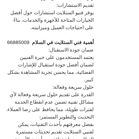
تقديم الاستشارات:
يوفر فنيو الستلايت استشارات حول أفضل 
الخيارات المتاحة للأجهزة والخدمات، بناءً 
على احتياجات العميل وميزانيته.
أهمية فني الستلايت في السلام  
66885009
ضمان جودة الاستقبال:
يعتمد المستخدمون على خبرة الفنيين 
لضمان أفضل جودة استقبال للإشارات 
الفضائية، مما يحسن تجربة المشاهدة بشكل 
كبير.
حلول سريعة وفعالة:
القدرة على تقديم حلول سريعة وفعالة لأي 
مشاكل تقنية تضمن عدم انقطاع الخدمة 
لفترات طويلة، مما يحافظ على رضا العملاء.
التحديث والتطوير المستمر:
بفضل معرفتهم بأحدث التقنيات، يمكن 
لفنيي الستلايت تقديم تحديثات مستمرة 