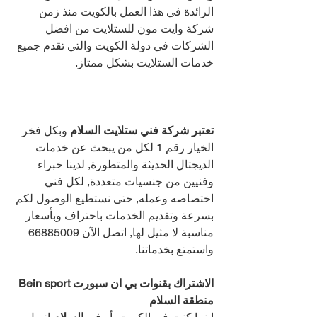
الرائدة في هذا العمل بالكويت منذ زمن 
شركة وايت مون للستلايت من افضل 
الشركات في دولة الكويت والتي تقدم جميع 
خدمات الستلايت بشكل ممتاز.
تعتبر شركة فني ستلايت السلام 
وبكل فخر 
الخيار رقم 1 لكل من يبحث عن خدمات 
الديجتال الحديثة والمتطورة, لدينا خبراء 
وفنيين من جنسيات متعددة, لكل فني 
اختصاصه وعمله, حتى نستطيع الوصول لكم 
بسرعة وتقديم الخدمات باحتراف وبأسعار 
مناسبة لا مثيل لها, اتصل الآن 
66885009 
واستمتع بخدماتنا.
الاشتراك بقنوات بي ان سبورت Bein sport 
منطقة السلام