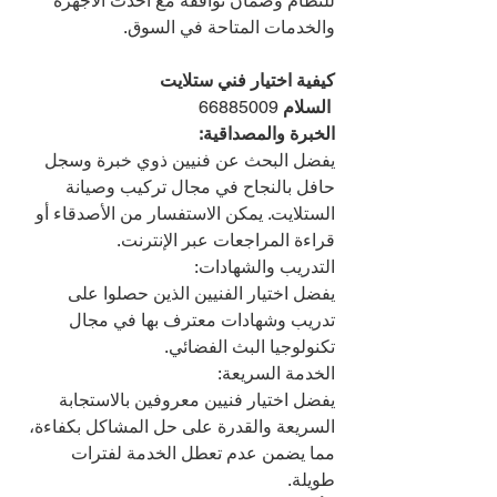
للنظام وضمان توافقه مع أحدث الأجهزة 
والخدمات المتاحة في السوق.
كيفية اختيار فني ستلايت 
 السلام 
66885009
الخبرة والمصداقية:
يفضل البحث عن فنيين ذوي خبرة وسجل 
حافل بالنجاح في مجال تركيب وصيانة 
الستلايت. يمكن الاستفسار من الأصدقاء أو 
قراءة المراجعات عبر الإنترنت.
التدريب والشهادات:
يفضل اختيار الفنيين الذين حصلوا على 
تدريب وشهادات معترف بها في مجال 
تكنولوجيا البث الفضائي.
الخدمة السريعة:
يفضل اختيار فنيين معروفين بالاستجابة 
السريعة والقدرة على حل المشاكل بكفاءة، 
مما يضمن عدم تعطل الخدمة لفترات 
طويلة.