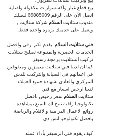
بيع وتركيب ستاندات تلفزيون.
بيع قطع غيار واكسسوارات مكفولة واصلية.
اتصل الآن على الرقم 
66885009 
ليصلك 
مندوب ستلايت 
السلام 
شركة ستلايت , 
ويعمل على خدمتك بزيارة واحدة فقط.
فني ستلايت السلام
يقدم لكم ارقى وافضل 
الخدمات الحصرية والمتنوعة تصليح ستلايت 
تركيب الستلايت برمجة رسيفر
كما ان لدينا فني ستلايت متميزين ومتفوقين 
في اعمالهم في الصيانة والتركيب للدش 
المركزي والعادي بشهادة جميع العملاء
لدينا ارخص اسعار مع فني 
ستلايت 
السلام 
سعر رخيص بافضل 
تكنولوجيا راقية تتيح لك التمتع بمشاهدة 
روائع الاعمال الدرامية والافلام والرياضة 
بافضل تكنولوجيا اتش دي
كيف يقوم فني الرسيفر بأداء عمله