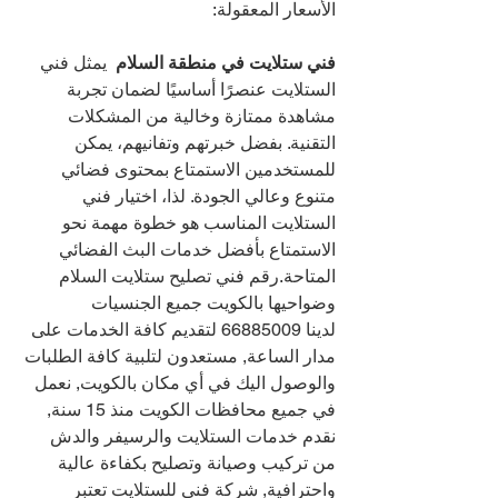
الأسعار المعقولة:
فني ستلايت في منطقة السلام 
 يمثل فني 
الستلايت عنصرًا أساسيًا لضمان تجربة 
مشاهدة ممتازة وخالية من المشكلات 
التقنية. بفضل خبرتهم وتفانيهم، يمكن 
للمستخدمين الاستمتاع بمحتوى فضائي 
متنوع وعالي الجودة. لذا، اختيار فني 
الستلايت المناسب هو خطوة مهمة نحو 
الاستمتاع بأفضل خدمات البث الفضائي 
المتاحة.رقم فني تصليح ستلايت السلام 
وضواحيها بالكويت جميع الجنسيات 
لدينا 
66885009 
لتقديم كافة الخدمات على 
مدار الساعة, مستعدون لتلبية كافة الطلبات 
والوصول اليك في أي مكان بالكويت, نعمل 
في جميع محافظات الكويت منذ 15 سنة, 
نقدم خدمات الستلايت والرسيفر والدش 
من تركيب وصيانة وتصليح بكفاءة عالية 
واحترافية, شركة فني للستلايت تعتبر 