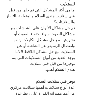
للستلايت
ما هي أكثر المشاكل التي تم حلها من قبل 
فني ستلايت هندي 
السلام 
والمتعلقة بالتلفاز 
والستلايتات؟
تم حل مشاكل الألوان على الشاشات مع 
مشاكل الصوت سواء اختفاء الصوت أو 
تشويش، مع حل مشاكل الكابلات وتلفها 
وانفصال الرسيفر عن الشاشة أو عن 
الستلايت مع حل مشاكل اللاقط LNB.
يوجد العديد من أنواع الستلايتات التي يتم 
توفيرها من قبل فني ستلايت 
هندي 
السلام 
أهمها:
يوفر فني ستلايت السلام
عدة أنواع ستلايتات أهمها ستلايت مركزي 
من أهم مميزاته القدرة على ربط عدة 
رسيفرات بحيث يمكن استخدام دش واحد 
لعدة رسيفرات ومنازل يتم توفيره في 