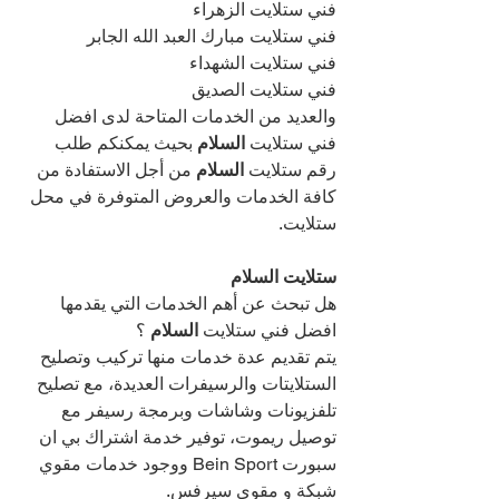
فني ستلايت الزهراء
فني ستلايت مبارك العبد الله الجابر
فني ستلايت الشهداء
فني ستلايت الصديق
والعديد من الخدمات المتاحة لدى افضل 
فني ستلايت 
السلام 
بحيث يمكنكم طلب 
رقم ستلايت 
السلام 
من أجل الاستفادة من 
كافة الخدمات والعروض المتوفرة في محل 
ستلايت.
ستلايت السلام
هل تبحث عن أهم الخدمات التي يقدمها 
افضل فني ستلايت 
السلام 
؟
يتم تقديم عدة خدمات منها تركيب وتصليح 
الستلايتات والرسيفرات العديدة، مع تصليح 
تلفزيونات وشاشات وبرمجة رسيفر مع 
توصيل ريموت، توفير خدمة اشتراك بي ان 
سبورت Bein Sport ووجود خدمات مقوي 
شبكة و مقوي سيرفس.