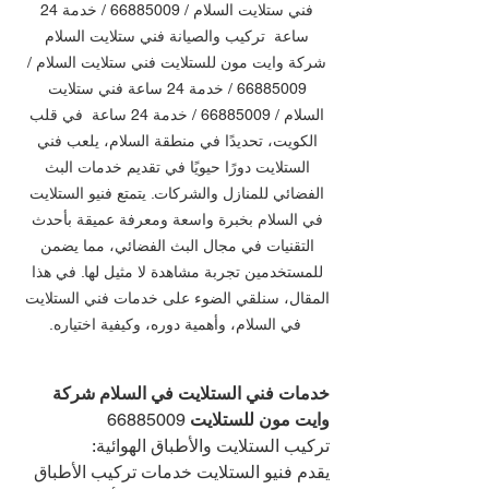
فني ستلايت السلام / 66885009 / خدمة 24 
ساعة  تركيب والصيانة فني ستلايت السلام 
شركة وايت مون للستلايت فني ستلايت السلام / 
66885009 / خدمة 24 ساعة فني ستلايت 
السلام / 66885009 / خدمة 24 ساعة  في قلب 
الكويت، تحديدًا في منطقة السلام، يلعب فني 
الستلايت دورًا حيويًا في تقديم خدمات البث 
الفضائي للمنازل والشركات. يتمتع فنيو الستلايت 
في السلام بخبرة واسعة ومعرفة عميقة بأحدث 
التقنيات في مجال البث الفضائي، مما يضمن 
للمستخدمين تجربة مشاهدة لا مثيل لها. في هذا 
المقال، سنلقي الضوء على خدمات فني الستلايت 
في السلام، وأهمية دوره، وكيفية اختياره.
خدمات فني الستلايت في السلام شركة 
وايت مون للستلايت 
66885009
تركيب الستلايت والأطباق الهوائية:
يقدم فنيو الستلايت خدمات تركيب الأطباق 