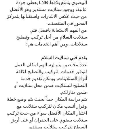
البيضوي يتمتع بلاقط LNB يعطي جودة 
عالية، ووجود ستلايت مستدير وهو الأفضل 
من حيث عكس الاشارات واستقبالها يتمركز 
المحور في المنتصف.
من المهم الاستعانة بافضل فني 
ستلايت 
السلام 
من أجل تركيب وتصليح 
ستلايتات، ومن أهم الخدمات هي:
يقدم فني ستلايت السلام
عدة مختصين يتم إرسالهم لمكان العمل 
لتوفير خدمات التركيب والتصليح لكافة 
أنواع الستلايتات، ويمكن تقديم خدمة 
التصليح للستلايت ضمن محل ستلايت أو 
ضمن منازلكم.
يتم دراسة المكان جيداً بحيث يتم وضع خطة 
وقرار أنسب مكان لتركيب ستلايت مع 
اختيار المكان الأفضل سواء من حيث تركيب 
ستلايت بيضوي على الجدران أو على أرض 
السطح لتركيب ستلايت مستدير.