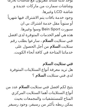
يوجد لدينا ستاند تلفزيون مع شاشات بلازما 
وشاشات سمارت من ماركات عديدة و 
شاشة LCD وغيرها.
وجود خدمة باقات يتم الاشتراك فيها شهرياً 
أو سنوياً مقل خدمة اشتراك بي ان 
سبورت Bein Sport وسوا وغيرها.
هذه هي أهم الخدمات المتوفرة لدى افضل 
فني ستلايت 
السلام 
، سارعوا بطلب رقم 
ستلايت 
السلام 
من أجل الحصول على 
خدماتنا المتاحة في كافة أنحاء الكويت.
فني ستلايت السلام
هل تريد معرفة أنواع الستلايتات المتوفرة 
لدى فني ستلايت 
السلام 
؟
يتيح لكم افضل فني ستلايت 
السلام 
عدد من 
أنواع الستلايتات أهما الستلايت المركزي 
المتاح للمستشفيات والمجمعات بحيث 
يمكن ربطه بأكثر من رسيفر، وجود رسيفر 