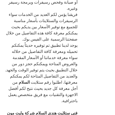
أو صيانة وفحص رسيفرات وبرمجة رسيفر 
وغيره.
فريقنا يؤمن لكم العديد من الخدمات سواء 
الرسيفرات والستلايتات بأسعار مناسبة 
للجميع مع توفير الأسعار بين يديكم بحيث 
يمكنكم معرفة كافة هذه التفاصيل من خلال 
صفحتنا الرسمية على الفيس بوك.
يوجد لدينا تطبيق تم توفيره حديثاً يمكنكم 
تحميله ومعرفة كافة التفاصيل من خلاله 
سواء معرفة خدماتنا أو الأسعار المقدمة 
والعروض المتاحة ويمكنكم حجز دور من 
خلال التطبيق بحيث يتم توفير الوقت والجهد.
والعديد من التفاصيل المتاحة لكم يمكنكم 
معرفتها، اطلبوا رقم ستلايت 
السلام 
من 
أجل معرفة كل جديد بحيث نتيح لكم أفضل 
الاجهزة والتقنيات مع فريق متخصص يعمل 
باحترافية.
فني ستلايت هندي السلام شركة وايت مون 