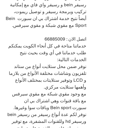
رسيفر bein و رسيفر واي فاي مع إمكانية 
تركيب وبرمجة رسيفر و توصيل ريموت، 
أيضاً نتيح خدمة اشتراك بي ان سبورت Bein 
Sport مع مقوي شبكة و مقوي سيرفس.
اتصل الان : 
66885009
خدماتنا متاحة في كل أنحاء الكويت يمكنكم 
طلب خدماتنا في أي وقت بحيث نتيح 
الخدمات التالية:
نوفر ضمن محل ستلايت أنواع من ستاند 
تلفزيون وشاشات مختلفة الأنواع من بلازما 
و LCD وتوفير ستلايتات بمختلف الأنواع 
وأهمها ستلايت مركزي.
مع وجود مقوي شبكة مع مقوي سيرفس 
مع باقة قنوات وهي اشتراك بي ان 
سبورت Bein sport وباقات سوا وغيرها.
نوفر لكم عدة أنواع رسيفر من رسيفر bein 
ورسيفر hd وللقنوات المشفرة، مع توفير 