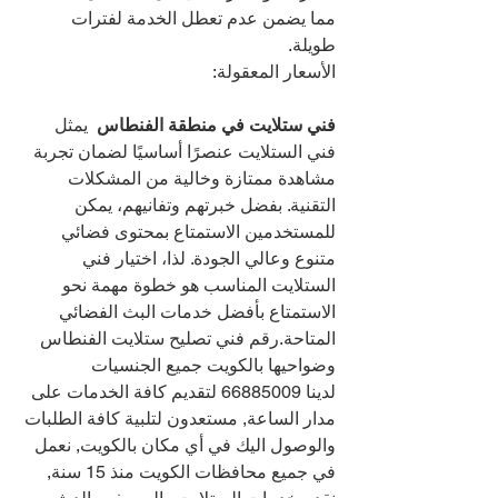
مما يضمن عدم تعطل الخدمة لفترات 
طويلة.
الأسعار المعقولة:
فني ستلايت في منطقة الفنطاس 
 يمثل 
فني الستلايت عنصرًا أساسيًا لضمان تجربة 
مشاهدة ممتازة وخالية من المشكلات 
التقنية. بفضل خبرتهم وتفانيهم، يمكن 
للمستخدمين الاستمتاع بمحتوى فضائي 
متنوع وعالي الجودة. لذا، اختيار فني 
الستلايت المناسب هو خطوة مهمة نحو 
الاستمتاع بأفضل خدمات البث الفضائي 
المتاحة.رقم فني تصليح ستلايت الفنطاس 
وضواحيها بالكويت جميع الجنسيات 
لدينا 
66885009 
لتقديم كافة الخدمات على 
مدار الساعة, مستعدون لتلبية كافة الطلبات 
والوصول اليك في أي مكان بالكويت, نعمل 
في جميع محافظات الكويت منذ 15 سنة, 