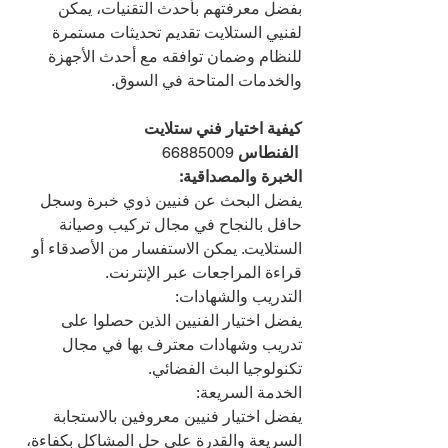
بفضل معرفتهم بأحدث التقنيات، يمكن 
لفنيي الستلايت تقديم تحديثات مستمرة 
للنظام وضمان توافقه مع أحدث الأجهزة 
والخدمات المتاحة في السوق.
كيفية اختيار فني ستلايت 
 الفنطاس 
66885009
الخبرة والمصداقية:
يفضل البحث عن فنيين ذوي خبرة وسجل 
حافل بالنجاح في مجال تركيب وصيانة 
الستلايت. يمكن الاستفسار من الأصدقاء أو 
قراءة المراجعات عبر الإنترنت.
التدريب والشهادات:
يفضل اختيار الفنيين الذين حصلوا على 
تدريب وشهادات معترف بها في مجال 
تكنولوجيا البث الفضائي.
الخدمة السريعة:
يفضل اختيار فنيين معروفين بالاستجابة 
السريعة والقدرة على حل المشاكل بكفاءة، 