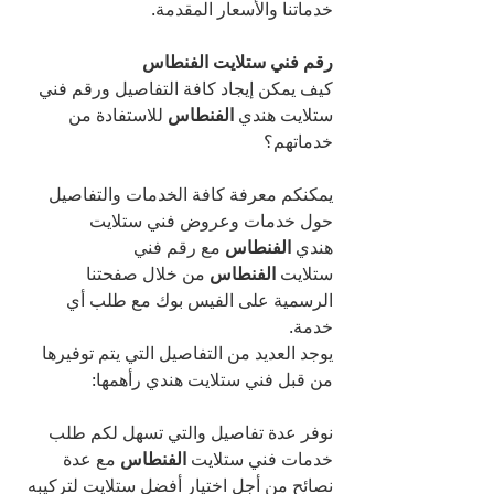
خدماتنا والأسعار المقدمة.
رقم فني ستلايت الفنطاس 
كيف يمكن إيجاد كافة التفاصيل ورقم فني 
ستلايت هندي 
الفنطاس 
للاستفادة من 
خدماتهم؟
يمكنكم معرفة كافة الخدمات والتفاصيل 
حول خدمات وعروض فني ستلايت 
هندي 
الفنطاس 
مع رقم فني 
ستلايت 
الفنطاس 
من خلال صفحتنا 
الرسمية على الفيس بوك مع طلب أي 
خدمة.
يوجد العديد من التفاصيل التي يتم توفيرها 
من قبل فني ستلايت هندي رأهمها:
نوفر عدة تفاصيل والتي تسهل لكم طلب 
خدمات فني ستلايت 
الفنطاس 
مع عدة 
نصائح من أجل اختيار أفضل ستلايت لتركيبه 