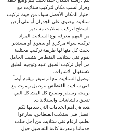
يتم دراسة المكان جيداً بحيث يتم وضع خطة 
وقرار أنسب مكان لتركيب ستلايت مع 
اختيار المكان الأفضل سواء من حيث تركيب 
ستلايت بيضوي على الجدران أو على أرض 
السطح لتركيب ستلايت مستدير.
من المهم معرفة نوع الستلايت المراد 
تركيبه سواء مركزي أو بيضوي أو مستدير 
بحيث كل منها لها طريقة تركيب مختلفة.
يقوم فني ستلايت الفنطاس بتثبيت الحامل 
من أجل تركيب الطبق عليه وتوجيه الطبق 
لاستقبال الاشارات.
توصيل الستلايت مع الرسيفر ويقوم أيضاً 
فني ستلايت 
الفنطاس 
بتوصيل ريموت مع 
برمجة رسيفر وتصليح كل المشاكل التي 
تتعلق بالشاشات والستلايتات.
هذه هي أهم الخدمات التي يقدمها لكم 
افضل فني ستلايت الفنطاس، سارعوا 
بطلب ارقام فني ستلايت من أجل طلب 
خدماتنا ومعرفة كافة التفاصيل حول 