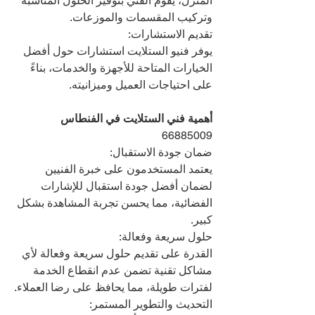
المنزل، يقوم الفني بتوفير الحلول المناسبة 
وتركيب المقسمات والموزعات.
تقديم الاستشارات:
يوفر فنيو الستلايت استشارات حول أفضل 
الخيارات المتاحة للأجهزة والخدمات، بناءً 
على احتياجات العميل وميزانيته.
أهمية فني الستلايت في الفنطاس  
66885009
ضمان جودة الاستقبال:
يعتمد المستخدمون على خبرة الفنيين 
لضمان أفضل جودة استقبال للإشارات 
الفضائية، مما يحسن تجربة المشاهدة بشكل 
كبير.
حلول سريعة وفعالة:
القدرة على تقديم حلول سريعة وفعالة لأي 
مشاكل تقنية تضمن عدم انقطاع الخدمة 
لفترات طويلة، مما يحافظ على رضا العملاء.
التحديث والتطوير المستمر: