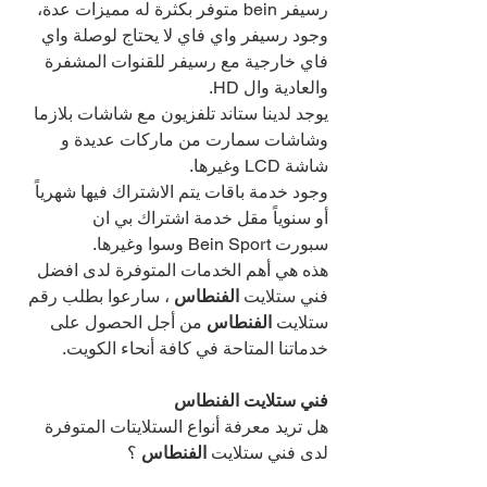
رسيفر bein متوفر بكثرة له مميزات عدة، 
وجود رسيفر واي فاي لا يحتاج لوصلة واي 
فاي خارجية مع رسيفر للقنوات المشفرة 
والعادية وال HD.
يوجد لدينا ستاند تلفزيون مع شاشات بلازما 
وشاشات سمارت من ماركات عديدة و 
شاشة LCD وغيرها.
وجود خدمة باقات يتم الاشتراك فيها شهرياً 
أو سنوياً مقل خدمة اشتراك بي ان 
سبورت Bein Sport وسوا وغيرها.
هذه هي أهم الخدمات المتوفرة لدى افضل 
فني ستلايت 
الفنطاس 
، سارعوا بطلب رقم 
ستلايت 
الفنطاس 
من أجل الحصول على 
خدماتنا المتاحة في كافة أنحاء الكويت.
فني ستلايت الفنطاس 
هل تريد معرفة أنواع الستلايتات المتوفرة 
لدى فني ستلايت 
الفنطاس 
؟