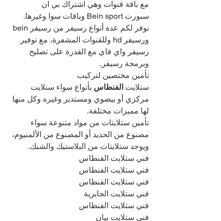
مع باقة قنوات وهي اشتراك بي ان 
سبورت Bein sport وباقات سوا وغيرها.
نوفر لكم عدة أنواع رسيفر من رسيفر bein 
ورسيفر hd وللقنوات المشفرة، مع توفير 
رسيفر واي فاي مع القدرة على تصليح 
وبرمجة رسيفر.
تأمين مختصين لتركيب 
ستلايت
 الفنطاس 
بأنواع سواء ستلايت 
مركزي أو بيضوي ومستدير وغيره وكل منها 
لها مميزات مختلفة.
تأمين ستلايتات من مواد متنوعة سواء 
مصنوع من الحديد أو المصنوع من الألمنيوم، 
ويوجد ستلايتات من البلاستيك والشبك.
فني ستلايت الفنطاس
فني ستلايت الفنطاس
فني ستلايت الفنطاس
فني ستلايت الجابرية
فني ستلايت الفنطاس
فني ستلايت بيان