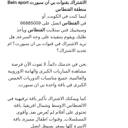
الاشتراك بقنوات بي ان سبورت Bein sport 
منطقة الفنطاس 
اينما كنت في الكويت, أو 
في 
الفنطاس 
اتصل على 
66885009 
وسيجيبك فني ستلايت 
الفنطاس 
ويأخذ 
طلبك ويقوم بتنفيذه على وجه السرعة, هل 
تريد الاشتراك في قنوات بي ان سبورت؟ ام 
تجديد الاشتراك؟
نحن في خدمتك دائماً, لا تفوت الآن فرصة 
مشاهدة المباريات الكبرى والهامة الاوروبية 
والعالمية, جميع مناسبات الدوريات الخمس 
الكبرى في باقة واحدة بي ان سبورت.
كما ويمكنك الاشتراك بأكبر باقة ترفيهية في 
الالفنطاس الاوسط وشمال افريقيا, باقة 
تحتوي على أفلام لم تُعرض بعد, وأقوى 
المسلسلات, وقنوات اطفال مميزة, باقة 
الاسرة كلها بسعر بسيط, اتصل 