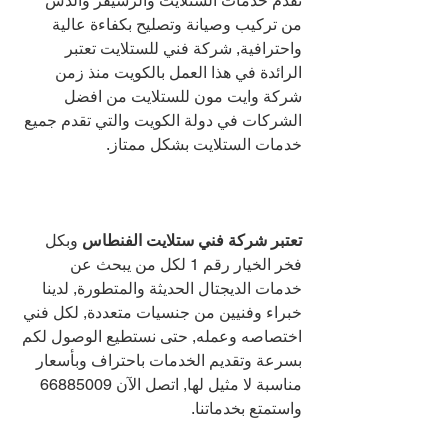
نقدم خدمات الستلايت والرسيفر والدش 
من تركيب وصيانة وتصليح بكفاءة عالية 
واحترافية, شركة فني للستلايت تعتبر 
الرائدة في هذا العمل بالكويت منذ زمن 
شركة وايت مون للستلايت من افضل 
الشركات في دولة الكويت والتي تقدم جميع 
خدمات الستلايت بشكل ممتاز.
تعتبر شركة فني ستلايت الفنطاس 
وبكل 
فخر الخيار رقم 1 لكل من يبحث عن 
خدمات الديجتال الحديثة والمتطورة, لدينا 
خبراء وفنيين من جنسيات متعددة, لكل فني 
اختصاصه وعمله, حتى نستطيع الوصول لكم 
بسرعة وتقديم الخدمات باحتراف وبأسعار 
مناسبة لا مثيل لها, اتصل الآن 
66885009 
واستمتع بخدماتنا.