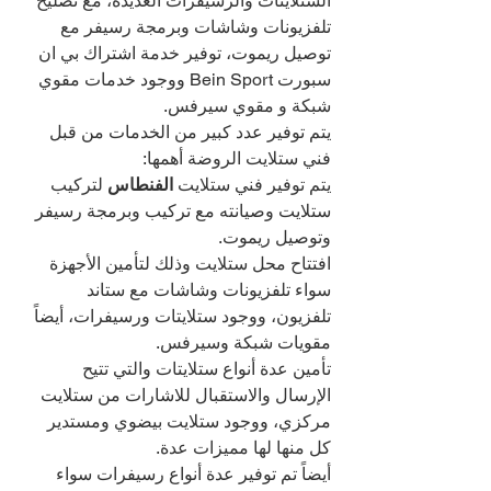
الستلايتات والرسيفرات العديدة، مع تصليح 
تلفزيونات وشاشات وبرمجة رسيفر مع 
توصيل ريموت، توفير خدمة اشتراك بي ان 
سبورت Bein Sport ووجود خدمات مقوي 
شبكة و مقوي سيرفس.
يتم توفير عدد كبير من الخدمات من قبل 
فني ستلايت الروضة أهمها:
يتم توفير فني ستلايت 
الفنطاس 
لتركيب 
ستلايت وصيانته مع تركيب وبرمجة رسيفر 
وتوصيل ريموت.
افتتاح محل ستلايت وذلك لتأمين الأجهزة 
سواء تلفزيونات وشاشات مع ستاند 
تلفزيون، ووجود ستلايتات ورسيفرات، أيضاً 
مقويات شبكة وسيرفس.
تأمين عدة أنواع ستلايتات والتي تتيح 
الإرسال والاستقبال للاشارات من ستلايت 
مركزي، ووجود ستلايت بيضوي ومستدير 
كل منها لها مميزات عدة.
أيضاً تم توفير عدة أنواع رسيفرات سواء 