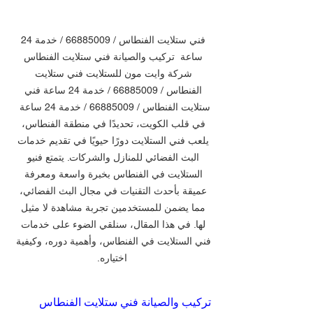
فني ستلايت الفنطاس / 66885009 / خدمة 24 
ساعة  تركيب والصيانة فني ستلايت الفنطاس 
شركة وايت مون للستلايت فني ستلايت 
الفنطاس / 66885009 / خدمة 24 ساعة فني 
ستلايت الفنطاس / 66885009 / خدمة 24 ساعة  
في قلب الكويت، تحديدًا في منطقة الفنطاس، 
يلعب فني الستلايت دورًا حيويًا في تقديم خدمات 
البث الفضائي للمنازل والشركات. يتمتع فنيو 
الستلايت في الفنطاس بخبرة واسعة ومعرفة 
عميقة بأحدث التقنيات في مجال البث الفضائي، 
مما يضمن للمستخدمين تجربة مشاهدة لا مثيل 
لها. في هذا المقال، سنلقي الضوء على خدمات 
فني الستلايت في الفنطاس، وأهمية دوره، وكيفية 
اختياره.
تركيب والصيانة فني ستلايت الفنطاس 