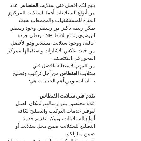
يتيح لكم افضل فني ستلايت 
الفنطاس 
عدد 
من أنواع الستلايتات أهما الستلايت المركزي 
المتاح للمستشفيات والمجمعات بحيث 
يمكن ربطه بأكثر من رسيفر، وجود رسيفر 
البيضوي يتمتع بلاقط LNB يعطي جودة 
عالية، ووجود ستلايت مستدير وهو الأفضل 
من حيث عكس الاشارات واستقبالها يتمركز 
المحور في المنتصف.
من المهم الاستعانة بافضل فني 
ستلايت 
الفنطاس 
من أجل تركيب وتصليح 
ستلايتات، ومن أهم الخدمات هي:
يقدم فني ستلايت الفنطاس 
عدة مختصين يتم إرسالهم لمكان العمل 
لتوفير خدمات التركيب والتصليح لكافة 
أنواع الستلايتات، ويمكن تقديم خدمة 
التصليح للستلايت ضمن محل ستلايت أو 
ضمن منازلكم.