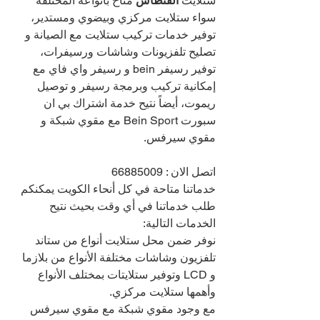
ستلايت 
الفنطاس 
متاح بأنواعه المختلفة 
سواء ستلايت مركزي وبيضوي ومستدير، 
توفير خدمات تركيب ستلايت مع الصيانة و 
تصليح تلفزيونات وشاشات ورسيفرات، 
توفير رسيفر bein و رسيفر واي فاي مع 
إمكانية تركيب وبرمجة رسيفر و توصيل 
ريموت، أيضاً نتيح خدمة اشتراك بي ان 
سبورت Bein Sport مع مقوي شبكة و 
مقوي سيرفس.
اتصل الان : 
66885009
خدماتنا متاحة في كل أنحاء الكويت يمكنكم 
طلب خدماتنا في أي وقت بحيث نتيح 
الخدمات التالية:
نوفر ضمن محل ستلايت أنواع من ستاند 
تلفزيون وشاشات مختلفة الأنواع من بلازما 
و LCD وتوفير ستلايتات بمختلف الأنواع 
وأهمها ستلايت مركزي.
مع وجود مقوي شبكة مع مقوي سيرفس 