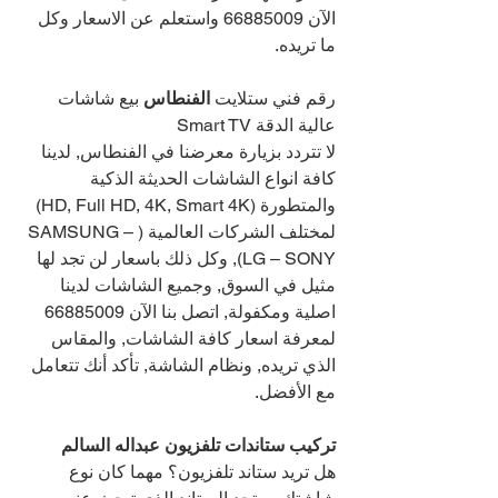
الآن 
66885009 
واستعلم عن الاسعار وكل 
ما تريده. 
رقم فني ستلايت 
الفنطاس 
بيع شاشات 
عالية الدقة Smart TV
لا تتردد بزيارة معرضنا في الفنطاس, لدينا 
كافة انواع الشاشات الحديثة الذكية 
والمتطورة (HD, Full HD, 4K, Smart 4K) 
لمختلف الشركات العالمية (SAMSUNG – 
LG – SONY), وكل ذلك باسعار لن تجد لها 
مثيل في السوق, وجميع الشاشات لدينا 
اصلية ومكفولة, اتصل بنا الآن 
66885009 
لمعرفة اسعار كافة الشاشات, والمقاس 
الذي تريده, ونظام الشاشة, تأكد أنك تتعامل 
مع الأفضل.
تركيب ستاندات تلفزيون عبداله السالم 
هل تريد ستاند تلفزيون؟ مهما كان نوع 