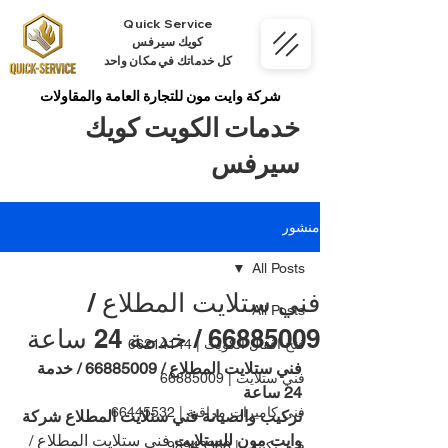
Quick Service
كويك سيرفس
كل خدماتك في مكان واحد
شركة وايت مون للتجارة العامة والمقاولات
خدمات الكويت كويك
سيرفس
منشور
All Posts
فني ستلايت المطلاع /
All Posts
66885009 / خدمة 24 ساعة
فتح اقفال الكويت | 66214144
فني ستلايت المطلاع / 66885009 / خدمة 
فني ستلايت | 66885009
24 ساعة
فني كاميرات مراقبة | 66445532
تركيب والصيانة فني ستلايت المطلاع شركة 
وايت مون للستلايت
 فني ستلايت المطلاع / 
فني تكييف | 98943366