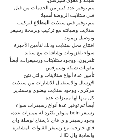
شبكة و مقوي سيرفس.
يتم توفير عدد كبير من الخدمات من قبل 
فني ستلايت الروضة أهمها:
يتم توفير فني ستلايت 
المطلاع 
لتركيب 
ستلايت وصيانته مع تركيب وبرمجة رسيفر 
وتوصيل ريموت.
افتتاح محل ستلايت وذلك لتأمين الأجهزة 
سواء تلفزيونات وشاشات مع ستاند 
تلفزيون، ووجود ستلايتات ورسيفرات، أيضاً 
مقويات شبكة وسيرفس.
تأمين عدة أنواع ستلايتات والتي تتيح 
الإرسال والاستقبال للاشارات من ستلايت 
مركزي، ووجود ستلايت بيضوي ومستدير 
كل منها لها مميزات عدة.
أيضاً تم توفير عدة أنواع رسيفرات سواء 
رسيفر bein متوفر بكثرة له مميزات عدة، 
وجود رسيفر واي فاي لا يحتاج لوصلة واي 
فاي خارجية مع رسيفر للقنوات المشفرة 
والعادية وال HD.