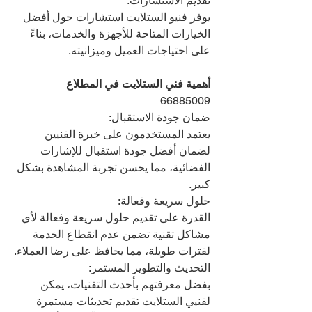
تقديم الاستشارات:
يوفر فنيو الستلايت استشارات حول أفضل 
الخيارات المتاحة للأجهزة والخدمات، بناءً 
على احتياجات العميل وميزانيته.
أهمية فني الستلايت في المطلاع  
66885009
ضمان جودة الاستقبال:
يعتمد المستخدمون على خبرة الفنيين 
لضمان أفضل جودة استقبال للإشارات 
الفضائية، مما يحسن تجربة المشاهدة بشكل 
كبير.
حلول سريعة وفعالة:
القدرة على تقديم حلول سريعة وفعالة لأي 
مشاكل تقنية تضمن عدم انقطاع الخدمة 
لفترات طويلة، مما يحافظ على رضا العملاء.
التحديث والتطوير المستمر:
بفضل معرفتهم بأحدث التقنيات، يمكن 
لفنيي الستلايت تقديم تحديثات مستمرة 