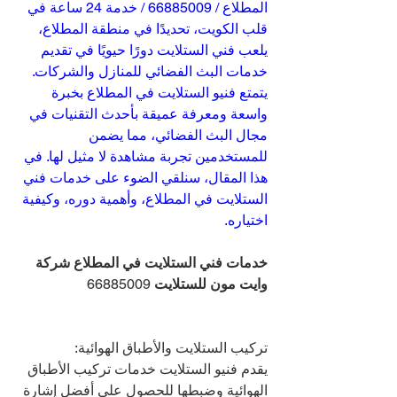
المطلاع / 66885009 / خدمة 24 ساعة في 
قلب الكويت، تحديدًا في منطقة المطلاع، 
يلعب فني الستلايت دورًا حيويًا في تقديم 
خدمات البث الفضائي للمنازل والشركات. 
يتمتع فنيو الستلايت في المطلاع بخبرة 
واسعة ومعرفة عميقة بأحدث التقنيات في 
مجال البث الفضائي، مما يضمن 
للمستخدمين تجربة مشاهدة لا مثيل لها. في 
هذا المقال، سنلقي الضوء على خدمات فني 
الستلايت في المطلاع، وأهمية دوره، وكيفية 
اختياره.
خدمات فني الستلايت في المطلاع شركة 
وايت مون للستلايت 
66885009
تركيب الستلايت والأطباق الهوائية:
يقدم فنيو الستلايت خدمات تركيب الأطباق 
الهوائية وضبطها للحصول على أفضل إشارة 