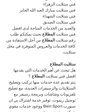
فني ستلايت الزهراء
فني ستلايت مبارك العبد الله الجابر
فني ستلايت الشهداء
فني ستلايت الصديق
والعديد من الخدمات المتاحة لدى افضل 
فني ستلايت 
المطلاع 
بحيث يمكنكم طلب 
رقم ستلايت 
المطلاع 
من أجل الاستفادة من 
كافة الخدمات والعروض المتوفرة في محل 
ستلايت.
ستلايت المطلاع 
هل تبحث عن أهم الخدمات التي يقدمها 
افضل فني ستلايت 
المطلاع 
؟
يتم تقديم عدة خدمات منها تركيب وتصليح 
الستلايتات والرسيفرات العديدة، مع تصليح 
تلفزيونات وشاشات وبرمجة رسيفر مع 
توصيل ريموت، توفير خدمة اشتراك بي ان 
سبورت Bein Sport ووجود خدمات مقوي 