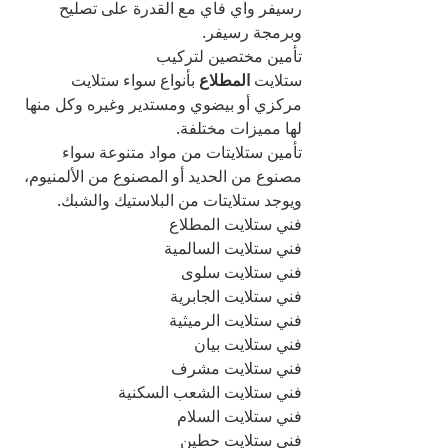
رسيفر واي فاي مع القدرة على تصليح 
وبرمجة رسيفر.
تأمين مختصين لتركيب 
ستلايت
 المطلاع 
بأنواع سواء ستلايت 
مركزي أو بيضوي ومستدير وغيره وكل منها 
لها مميزات مختلفة.
تأمين ستلايتات من مواد متنوعة سواء 
مصنوع من الحديد أو المصنوع من الألمنيوم، 
ويوجد ستلايتات من البلاستيك والشبك.
فني ستلايت المطلاع
فني ستلايت السالمية
فني ستلايت سلوى
فني ستلايت الجابرية
فني ستلايت الرميثية
فني ستلايت بيان
فني ستلايت مشرف
فني ستلايت الشعب السكنية
فني ستلايت السلام
فني ستلايت حطين