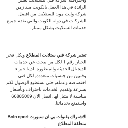
واحترافية, شركة فني للستلايت تعتبر 
الرائدة في هذا العمل بالكويت منذ زمن 
شركة وايت مون للستلايت من افضل 
الشركات في دولة الكويت والتي تقدم جميع 
خدمات الستلايت بشكل ممتاز.
تعتبر شركة فني ستلايت المطلاع 
وبكل فخر 
الخيار رقم 1 لكل من يبحث عن خدمات 
الديجتال الحديثة والمتطورة, لدينا خبراء 
وفنيين من جنسيات متعددة, لكل فني 
اختصاصه وعمله, حتى نستطيع الوصول لكم 
بسرعة وتقديم الخدمات باحتراف وبأسعار 
مناسبة لا مثيل لها, اتصل الآن 
66885009 
واستمتع بخدماتنا.
الاشتراك بقنوات بي ان سبورت Bein sport 
منطقة المطلاع 