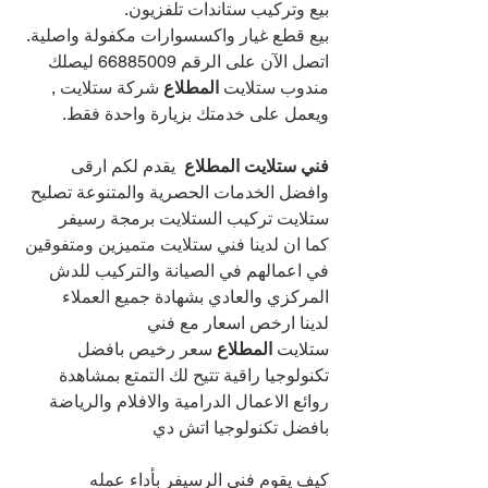
بيع وتركيب ستاندات تلفزيون.
بيع قطع غيار واكسسوارات مكفولة واصلية.
اتصل الآن على الرقم 
66885009 
ليصلك 
مندوب ستلايت 
المطلاع 
شركة ستلايت , 
ويعمل على خدمتك بزيارة واحدة فقط.
فني ستلايت المطلاع
يقدم لكم ارقى 
وافضل الخدمات الحصرية والمتنوعة تصليح 
ستلايت تركيب الستلايت برمجة رسيفر
كما ان لدينا فني ستلايت متميزين ومتفوقين 
في اعمالهم في الصيانة والتركيب للدش 
المركزي والعادي بشهادة جميع العملاء
لدينا ارخص اسعار مع فني 
ستلايت 
المطلاع 
سعر رخيص بافضل 
تكنولوجيا راقية تتيح لك التمتع بمشاهدة 
روائع الاعمال الدرامية والافلام والرياضة 
بافضل تكنولوجيا اتش دي
كيف يقوم فني الرسيفر بأداء عمله