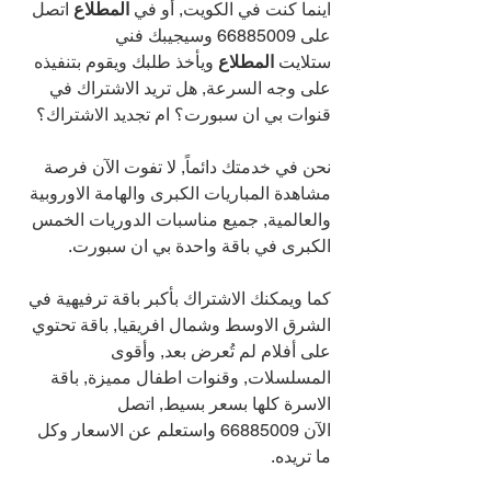
اينما كنت في الكويت, أو في 
المطلاع 
اتصل 
على 
66885009 
وسيجيبك فني 
ستلايت 
المطلاع 
ويأخذ طلبك ويقوم بتنفيذه 
على وجه السرعة, هل تريد الاشتراك في 
قنوات بي ان سبورت؟ ام تجديد الاشتراك؟
نحن في خدمتك دائماً, لا تفوت الآن فرصة 
مشاهدة المباريات الكبرى والهامة الاوروبية 
والعالمية, جميع مناسبات الدوريات الخمس 
الكبرى في باقة واحدة بي ان سبورت.
كما ويمكنك الاشتراك بأكبر باقة ترفيهية في 
الشرق الاوسط وشمال افريقيا, باقة تحتوي 
على أفلام لم تُعرض بعد, وأقوى 
المسلسلات, وقنوات اطفال مميزة, باقة 
الاسرة كلها بسعر بسيط, اتصل 
الآن 
66885009 
واستعلم عن الاسعار وكل 
ما تريده. 