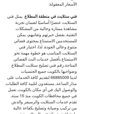
الأسعار المعقولة:
فني ستلايت في منطقة المطلاع 
 يمثل فني 
الستلايت عنصرًا أساسيًا لضمان تجربة 
مشاهدة ممتازة وخالية من المشكلات 
التقنية. بفضل خبرتهم وتفانيهم، يمكن 
للمستخدمين الاستمتاع بمحتوى فضائي 
متنوع وعالي الجودة. لذا، اختيار فني 
الستلايت المناسب هو خطوة مهمة نحو 
الاستمتاع بأفضل خدمات البث الفضائي 
المتاحة.رقم فني تصليح ستلايت المطلاع 
وضواحيها بالكويت جميع الجنسيات 
لدينا 
66885009 
لتقديم كافة الخدمات على 
مدار الساعة, مستعدون لتلبية كافة الطلبات 
والوصول اليك في أي مكان بالكويت, نعمل 
في جميع محافظات الكويت منذ 15 سنة, 
نقدم خدمات الستلايت والرسيفر والدش 
من تركيب وصيانة وتصليح بكفاءة عالية 