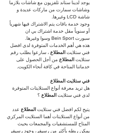
يوجد لدينا ستاند تلفزيون مع شاشات بلازما 
وشاشات سمارت من ماركات عديدة و 
شاشة LCD وغيرها.
وجود خدمة باقات يتم الاشتراك فيها شهرياً 
أو سنوياً مقل خدمة اشتراك بي ان 
سبورت Bein Sport وسوا وغيرها.
هذه هي أهم الخدمات المتوفرة لدى افضل 
فني ستلايت 
المطلاع 
، سارعوا بطلب رقم 
ستلايت 
المطلاع 
من أجل الحصول على 
خدماتنا المتاحة في كافة أنحاء الكويت.
فني ستلايت المطلاع 
هل تريد معرفة أنواع الستلايتات المتوفرة 
لدى فني ستلايت 
المطلاع 
؟
يتيح لكم افضل فني ستلايت 
المطلاع 
عدد 
من أنواع الستلايتات أهما الستلايت المركزي 
المتاح للمستشفيات والمجمعات بحيث 
يمكن ربطه بأكثر من رسيفر، وجود رسيفر 