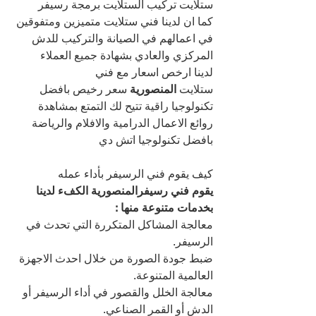
ستلايت تركيب الستلايت برمجة رسيفر
كما ان لدينا فني ستلايت متميزين ومتفوقين 
في اعمالهم في الصيانة والتركيب للدش 
المركزي والعادي بشهادة جميع العملاء
لدينا ارخص اسعار مع فني 
ستلايت 
المنصورية 
سعر رخيص بافضل 
تكنولوجيا راقية تتيح لك التمتع بمشاهدة 
روائع الاعمال الدرامية والافلام والرياضة 
بافضل تكنولوجيا اتش دي
كيف يقوم فني الرسيفر بأداء عمله
يقوم فني رسيفرالمنصورية الكفء لدينا 
بخدمات متنوعة منها :
معالجة المشاكل المتكررة التي تحدث في 
الرسيفر.
ضبط جودة الصورة من خلال احدث الاجهزة 
العالمية المتنوعة.
معالجة الخلل والقصور في أداء الرسيفر أو 
الدش أو القمر الصناعي.