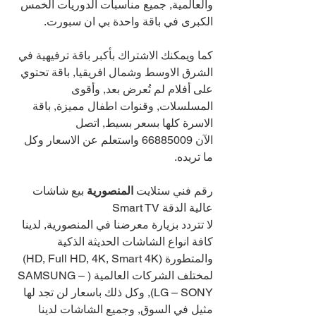
والعالمية, جميع مناسبات الدوريات الخمس 
الكبرى في باقة واحدة بي ان سبورت.
كما ويمكنك الاشتراك بأكبر باقة ترفيهية في 
الشرق الاوسط وشمال افريقيا, باقة تحتوي 
على أفلام لم تُعرض بعد, وأقوى 
المسلسلات, وقنوات اطفال مميزة, باقة 
الاسرة كلها بسعر بسيط, اتصل 
الآن 
66885009 
واستعلم عن الاسعار وكل 
ما تريده.
رقم فني ستلايت 
المنصورية 
بيع شاشات 
عالية الدقة Smart TV
لا تتردد بزيارة معرضنا في المنصورية, لدينا 
كافة انواع الشاشات الحديثة الذكية 
والمتطورة (HD, Full HD, 4K, Smart 4K) 
لمختلف الشركات العالمية (SAMSUNG – 
LG – SONY), وكل ذلك باسعار لن تجد لها 
مثيل في السوق, وجميع الشاشات لدينا 