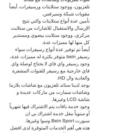
تلفزيون، ووجود ستلايتات ورسيفرات، أيضاً 
مقويات شبكة وسيرفس.
تأمين عدة أنواع ستلايتات والتي تتيح 
الإرسال والاستقبال للاشارات من ستلايت 
مركزي، ووجود ستلايت بيضوي ومستدير 
كل منها لها مميزات عدة.
أيضاً تم توفير عدة أنواع رسيفرات سواء 
رسيفر bein متوفر بكثرة له مميزات عدة، 
وجود رسيفر واي فاي لا يحتاج لوصلة واي 
فاي خارجية مع رسيفر للقنوات المشفرة 
والعادية وال HD.
يوجد لدينا ستاند تلفزيون مع شاشات بلازما 
وشاشات سمارت من ماركات عديدة و 
شاشة LCD وغيرها.
وجود خدمة باقات يتم الاشتراك فيها شهرياً 
أو سنوياً مقل خدمة اشتراك بي ان 
سبورت Bein Sport وسوا وغيرها.
هذه هي أهم الخدمات المتوفرة لدى افضل 