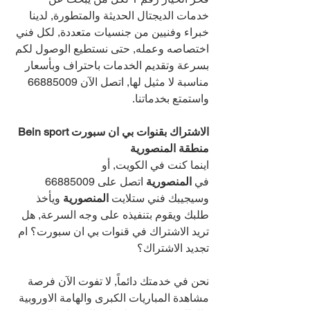
خدمات الديجتال الحديثة والمتطورة, لدينا 
خبراء وفنيين من جنسيات متعددة, لكل فني 
اختصاصه وعمله, حتى نستطيع الوصول لكم 
بسرعة وتقديم الخدمات باحتراف وبأسعار 
مناسبة لا مثيل لها, اتصل الآن 
66885009 
واستمتع بخدماتنا.
الاشتراك بقنوات بي ان سبورت Bein sport 
منطقة المنصورية
اينما كنت في الكويت, أو 
في 
المنصورية 
اتصل على 
66885009 
وسيجيبك فني ستلايت 
المنصورية 
ويأخذ 
طلبك ويقوم بتنفيذه على وجه السرعة, هل 
تريد الاشتراك في قنوات بي ان سبورت؟ ام 
تجديد الاشتراك؟
نحن في خدمتك دائماً, لا تفوت الآن فرصة 
مشاهدة المباريات الكبرى والهامة الاوروبية 