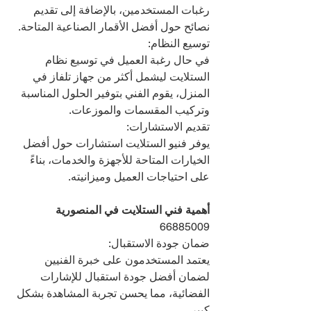
رغبات المستخدمين، بالإضافة إلى تقديم 
نصائح حول أفضل الأقمار الصناعية المتاحة.
توسيع النظام:
في حال رغبة العميل في توسيع نظام 
الستلايت ليشمل أكثر من جهاز تلفاز في 
المنزل، يقوم الفني بتوفير الحلول المناسبة 
وتركيب المقسمات والموزعات.
تقديم الاستشارات:
يوفر فنيو الستلايت استشارات حول أفضل 
الخيارات المتاحة للأجهزة والخدمات، بناءً 
على احتياجات العميل وميزانيته.
أهمية فني الستلايت في المنصورية  
66885009
ضمان جودة الاستقبال:
يعتمد المستخدمون على خبرة الفنيين 
لضمان أفضل جودة استقبال للإشارات 
الفضائية، مما يحسن تجربة المشاهدة بشكل 
كبير.