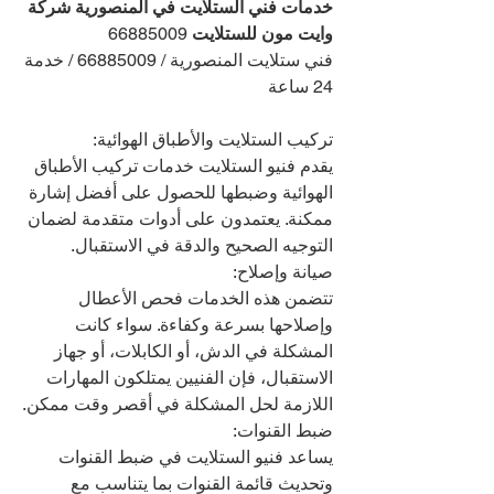
خدمات فني الستلايت في المنصورية شركة 
وايت مون للستلايت 
66885009
فني ستلايت المنصورية / 66885009 / خدمة 
24 ساعة
تركيب الستلايت والأطباق الهوائية:
يقدم فنيو الستلايت خدمات تركيب الأطباق 
الهوائية وضبطها للحصول على أفضل إشارة 
ممكنة. يعتمدون على أدوات متقدمة لضمان 
التوجيه الصحيح والدقة في الاستقبال.
صيانة وإصلاح:
تتضمن هذه الخدمات فحص الأعطال 
وإصلاحها بسرعة وكفاءة. سواء كانت 
المشكلة في الدش، أو الكابلات، أو جهاز 
الاستقبال، فإن الفنيين يمتلكون المهارات 
اللازمة لحل المشكلة في أقصر وقت ممكن.
ضبط القنوات:
يساعد فنيو الستلايت في ضبط القنوات 
وتحديث قائمة القنوات بما يتناسب مع 