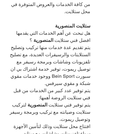
من كافة الخدمات والعروض المتوفرة في 
محل ستلايت.
ستلايت المنصورية
هل تبحث عن أهم الخدمات التي يقدمها 
افضل فني ستلايت 
المنصورية 
؟
يتم تقديم عدة خدمات منها تركيب وتصليح 
الستلايتات والرسيفرات العديدة، مع تصليح 
تلفزيونات وشاشات وبرمجة رسيفر مع 
توصيل ريموت، توفير خدمة اشتراك بي ان 
سبورت Bein Sport ووجود خدمات مقوي 
شبكة و مقوي سيرفس.
يتم توفير عدد كبير من الخدمات من قبل 
فني ستلايت الروضة أهمها:
يتم توفير فني ستلايت 
المنصورية 
لتركيب 
ستلايت وصيانته مع تركيب وبرمجة رسيفر 
وتوصيل ريموت.
افتتاح محل ستلايت وذلك لتأمين الأجهزة 
سواء تلفزيونات وشاشات مع ستاند 