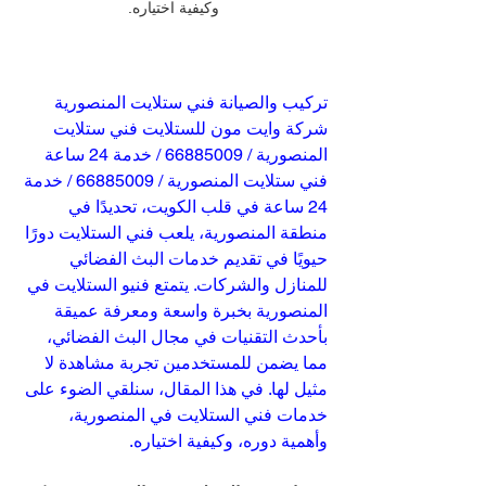
وكيفية اختياره.
تركيب والصيانة فني ستلايت المنصورية 
شركة وايت مون للستلايت فني ستلايت 
المنصورية / 66885009 / خدمة 24 ساعة 
فني ستلايت المنصورية / 66885009 / خدمة 
24 ساعة في قلب الكويت، تحديدًا في 
منطقة المنصورية، يلعب فني الستلايت دورًا 
حيويًا في تقديم خدمات البث الفضائي 
للمنازل والشركات. يتمتع فنيو الستلايت في 
المنصورية بخبرة واسعة ومعرفة عميقة 
بأحدث التقنيات في مجال البث الفضائي، 
مما يضمن للمستخدمين تجربة مشاهدة لا 
مثيل لها. في هذا المقال، سنلقي الضوء على 
خدمات فني الستلايت في المنصورية، 
وأهمية دوره، وكيفية اختياره.