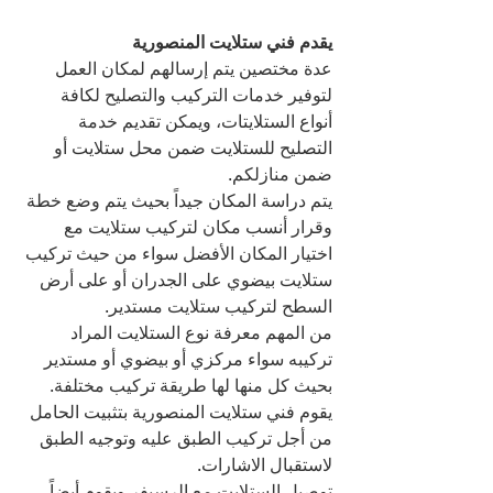
يقدم فني ستلايت المنصورية
عدة مختصين يتم إرسالهم لمكان العمل 
لتوفير خدمات التركيب والتصليح لكافة 
أنواع الستلايتات، ويمكن تقديم خدمة 
التصليح للستلايت ضمن محل ستلايت أو 
ضمن منازلكم.
يتم دراسة المكان جيداً بحيث يتم وضع خطة 
وقرار أنسب مكان لتركيب ستلايت مع 
اختيار المكان الأفضل سواء من حيث تركيب 
ستلايت بيضوي على الجدران أو على أرض 
السطح لتركيب ستلايت مستدير.
من المهم معرفة نوع الستلايت المراد 
تركيبه سواء مركزي أو بيضوي أو مستدير 
بحيث كل منها لها طريقة تركيب مختلفة.
يقوم فني ستلايت المنصورية بتثبيت الحامل 
من أجل تركيب الطبق عليه وتوجيه الطبق 
لاستقبال الاشارات.
توصيل الستلايت مع الرسيفر ويقوم أيضاً 