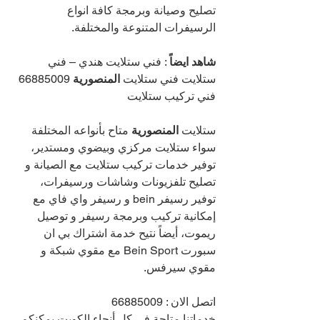
تصليح وصيانة وبرمجة كافة انواع 
الرسيفرات المتنوعة والمختلفة.
شاهد ايضاً
 : فني ستلايت هندي – فني 
ستلايت فني ستلايت 
المنصورية 
66885009 
فني تركيب ستلايت
ستلايت 
المنصورية 
متاح بأنواعه المختلفة 
سواء ستلايت مركزي وبيضوي ومستدير، 
توفير خدمات تركيب ستلايت مع الصيانة و 
تصليح تلفزيونات وشاشات ورسيفرات، 
توفير رسيفر bein و رسيفر واي فاي مع 
إمكانية تركيب وبرمجة رسيفر و توصيل 
ريموت، أيضاً نتيح خدمة اشتراك بي ان 
سبورت Bein Sport مع مقوي شبكة و 
مقوي سيرفس.
اتصل الان : 
66885009
خدماتنا متاحة في كل أنحاء الكويت يمكنكم 