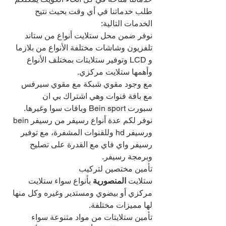
طلب خدماتنا في أي وقت بحيث نتيح 
الخدمات التالية:
نوفر ضمن محل ستلايت أنواع من ستاند 
تلفزيون وشاشات مختلفة الأنواع من بلازما 
و LCD وتوفير ستلايتات بمختلف الأنواع 
وأهمها ستلايت مركزي.
مع وجود مقوي شبكة مع مقوي سيرفس 
مع باقة قنوات وهي اشتراك بي ان 
سبورت Bein sport وباقات سوا وغيرها.
نوفر لكم عدة أنواع رسيفر من رسيفر bein 
ورسيفر hd وللقنوات المشفرة، مع توفير 
رسيفر واي فاي مع القدرة على تصليح 
وبرمجة رسيفر.
تأمين مختصين لتركيب 
ستلايت
 المنصورية 
بأنواع سواء ستلايت 
مركزي أو بيضوي ومستدير وغيره وكل منها 
لها مميزات مختلفة.
تأمين ستلايتات من مواد متنوعة سواء 