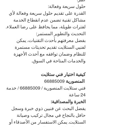
حلول سريعة وفعالة:
القدرة على تقديم حلول سريعة وفعالة لأي 
مشاكل تقنية تضمن عدم انقطاع الخدمة 
لفترات طويلة، مما يحافظ على رضا العملاء.
التحديث والتطوير المستمر:
بفضل معرفتهم بأحدث التقنيات، يمكن 
لفنيي الستلايت تقديم تحديثات مستمرة 
للنظام وضمان توافقه مع أحدث الأجهزة 
والخدمات المتاحة في السوق.
كيفية اختيار فني ستلايت 
 المنصورية 
66885009
فني ستلايت المنصورية / 66885009 / خدمة 
24 ساعة
الخبرة والمصداقية:
يفضل البحث عن فنيين ذوي خبرة وسجل 
حافل بالنجاح في مجال تركيب وصيانة 
الستلايت. يمكن الاستفسار من الأصدقاء أو 