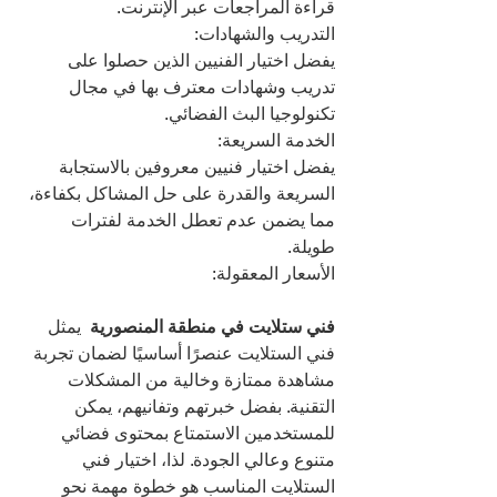
قراءة المراجعات عبر الإنترنت.
التدريب والشهادات:
يفضل اختيار الفنيين الذين حصلوا على 
تدريب وشهادات معترف بها في مجال 
تكنولوجيا البث الفضائي.
الخدمة السريعة:
يفضل اختيار فنيين معروفين بالاستجابة 
السريعة والقدرة على حل المشاكل بكفاءة، 
مما يضمن عدم تعطل الخدمة لفترات 
طويلة.
الأسعار المعقولة:
فني ستلايت في منطقة المنصورية 
 يمثل 
فني الستلايت عنصرًا أساسيًا لضمان تجربة 
مشاهدة ممتازة وخالية من المشكلات 
التقنية. بفضل خبرتهم وتفانيهم، يمكن 
للمستخدمين الاستمتاع بمحتوى فضائي 
متنوع وعالي الجودة. لذا، اختيار فني 
الستلايت المناسب هو خطوة مهمة نحو 