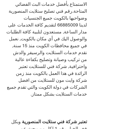
الاستمتاع بأفضل خدمات البث الفضائي 
المتاحة.رقم فني تصليح ستلايت المنصورية 
وضواحيها بالكويت جميع الجنسيات 
لدينا 
66885009 
لتقديم كافة الخدمات على 
مدار الساعة, مستعدون لتلبية كافة الطلبات 
والوصول اليك في أي مكان بالكويت, نعمل 
في جميع محافظات الكويت منذ 15 سنة, 
نقدم خدمات الستلايت والرسيفر والدش 
من تركيب وصيانة وتصليح بكفاءة عالية 
واحترافية, شركة فني للستلايت تعتبر 
الرائدة في هذا العمل بالكويت منذ زمن 
شركة وايت مون للستلايت من افضل 
الشركات في دولة الكويت والتي تقدم جميع 
خدمات الستلايت بشكل ممتاز.
تعتبر شركة فني ستلايت المنصورية 
وبكل 
فخر الخيار رقم 1 لكل من يبحث عن 