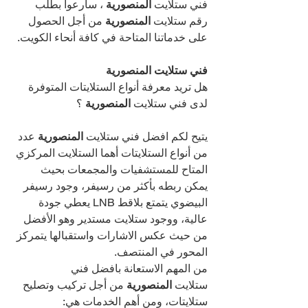
فني ستلايت 
المنصورية 
، سارعوا بطلب 
رقم ستلايت 
المنصورية 
من أجل الحصول 
على خدماتنا المتاحة في كافة أنحاء الكويت.
فني ستلايت المنصورية
هل تريد معرفة أنواع الستلايتات المتوفرة 
لدى فني ستلايت 
المنصورية 
؟
يتيح لكم افضل فني ستلايت 
المنصورية 
عدد 
من أنواع الستلايتات أهما الستلايت المركزي 
المتاح للمستشفيات والمجمعات بحيث 
يمكن ربطه بأكثر من رسيفر، وجود رسيفر 
البيضوي يتمتع بلاقط LNB يعطي جودة 
عالية، ووجود ستلايت مستدير وهو الأفضل 
من حيث عكس الاشارات واستقبالها يتمركز 
المحور في المنتصف.
من المهم الاستعانة بافضل فني 
ستلايت 
المنصورية 
من أجل تركيب وتصليح 
ستلايتات، ومن أهم الخدمات هي: