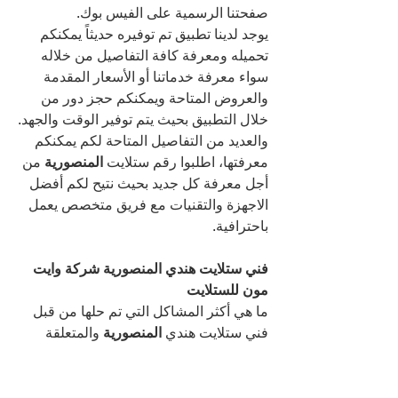
صفحتنا الرسمية على الفيس بوك.
يوجد لدينا تطبيق تم توفيره حديثاً يمكنكم 
تحميله ومعرفة كافة التفاصيل من خلاله 
سواء معرفة خدماتنا أو الأسعار المقدمة 
والعروض المتاحة ويمكنكم حجز دور من 
خلال التطبيق بحيث يتم توفير الوقت والجهد.
والعديد من التفاصيل المتاحة لكم يمكنكم 
معرفتها، اطلبوا رقم ستلايت 
المنصورية 
من 
أجل معرفة كل جديد بحيث نتيح لكم أفضل 
الاجهزة والتقنيات مع فريق متخصص يعمل 
باحترافية.
فني ستلايت هندي المنصورية شركة وايت 
مون للستلايت
ما هي أكثر المشاكل التي تم حلها من قبل 
فني ستلايت هندي 
المنصورية 
والمتعلقة 
بالتلفاز والستلايتات؟
تم حل مشاكل الألوان على الشاشات مع 
مشاكل الصوت سواء اختفاء الصوت أو 